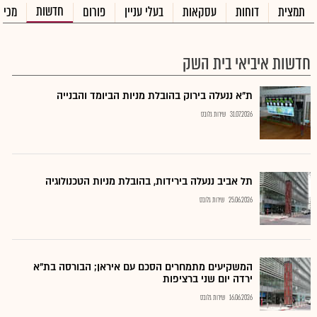
חדשות
תמצית
דוחות
עסקאות
בעלי עניין
פורום
מכיר
חדשות איביאי בית השק
ת"א ננעלה בירוק בהובלת מניות הביומד והבנייה
31.07.2026
שירות גלובס
תל אביב ננעלה בירידות, בהובלת מניות הטכנולוגיה
25.06.2026
שירות גלובס
המשקיעים מתמחרים הסכם עם איראן; הבורסה בת"א
ירדה יום שני ברציפות
16.06.2026
שירות גלובס