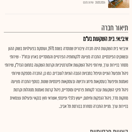
28.05.2026
שירות גלובס
תיאור חברה
אי.בי.אי. בית השקעות בע"מ
אי.בי.אי בית השקעות הינה חברה ציבורית שנוסדה בשנת 1971, ועוסקת בפעילויות בשוק ההון
ובשווקים הפיננסיים. החברה מציעה ללקוחותיה הפרטיים והמוסדיים בארץ ובחו”ל - שירותי
מסחר בניירות ערך, שירותי ניהול השקעות אלטרנטיביות וקרנות השקעה בתחום הנדל"ן, שירותי
ניהול ותפעול הוניים וטיפול בתכניות הטבה הוניות לעובדים. כמו כן, החברה מספקת שירותי
נאמנות ותיפעול בעסקאות מיזוג ורכישה ובעסקאות פיננסיות שונות. בנוסף החברה מציעה
ניהול תיקי השקעות עבור לקוחות פרטיים ומוסדיים, ניהול קרנות נאמנות מנוהלות וקרנות
מחקות מדד, ניהול הנפקות וחיתום, ייעוץ כלכלי ופיננסי, אשראי חוץ בנקאי ופעילות עצמאית
בניירות ערך. מניית החברה נסחרת בבורסת תל אביב..