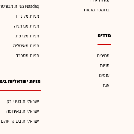
נגזרות אירו
מניות מבורסת Nasdaq
ברומטר-מגמות
מניות מלונדון
מניות מגרמניה
מדדים
מניות מצרפת
מניות מאיטליה
מחירים
מניות מספרד
מניות
ענפים
מניות ישראליות בעו
אג"ח
ישראליות בניו יורק
ישראליות באירופה
ישראליות בשוקי עולם