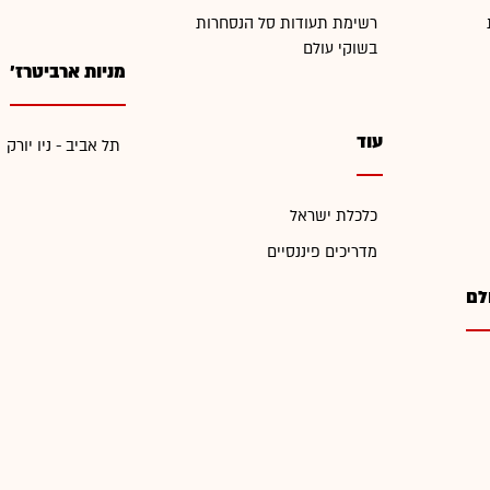
רשימת תעודות סל הנסחרות
בשוקי עולם
מניות ארביטרז'
עוד
תל אביב - ניו יורק
כלכלת ישראל
מדריכים פיננסיים
לם