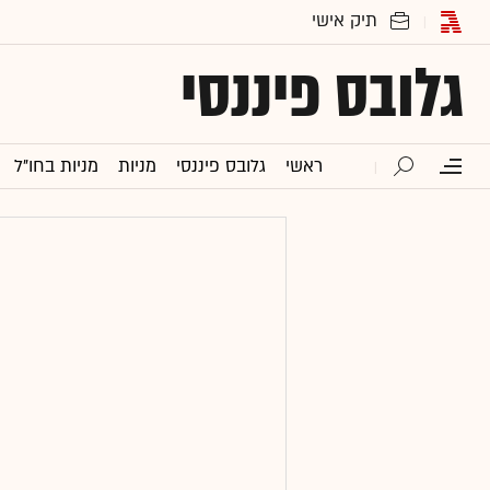
גלובס פיננסי
ראשי
גלובס פיננסי
מניות
מניות בחו"ל