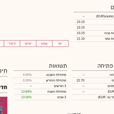
ם
 ממוצע
(EUR)
--
23.15
23.15
23.15
21.10
יום
שבוע
חודש
3 חוד'
 פתיחה
תשואות
חיפ
חה
--
מתחילת השבוע
0.00%
ס
22.70
מתחילת החודש
0.00%
חדש
וזים
--
3 חודשים
--
--
מתחילת השנה
13.84%
חר
(א` EUR)
3 שנים
13.50%