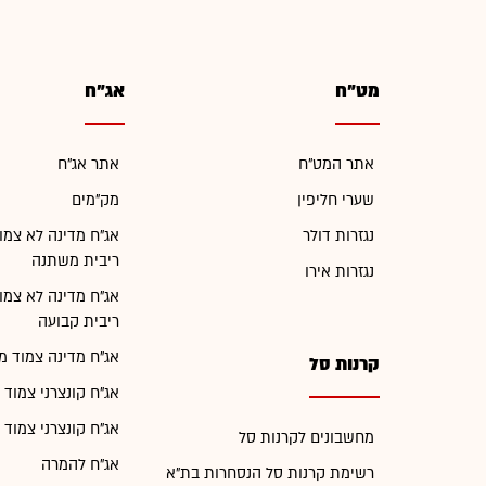
מט"ח
אג"ח
אתר המט"ח
אתר אג"ח
שערי חליפין
מק"מים
נגזרות דולר
אג"ח מדינה לא צמו
ריבית משתנה
נגזרות אירו
אג"ח מדינה לא צמו
ריבית קבועה
אג"ח מדינה צמוד מ
קרנות סל
אג"ח קונצרני צמוד 
אג"ח קונצרני צמוד 
מחשבונים לקרנות סל
אג"ח להמרה
רשימת קרנות סל הנסחרות בת"א