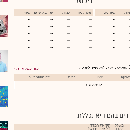
ביקוש
מות
שער מכירה
שער קניה
כמות
₪ שווי באלפי
שינוי
--
--
--
--
--
--
--
--
--
--
--
--
--
--
--
--
--
--
--
--
--
--
--
--
--
עסקאות יומיות:
0
מינימום לעסקה:
עוד עסקאות
 עסקה
שינוי
כמות
נפח מסחר ב- ₪
אין עסקאות
ים בהם היא נכללת
משקל
תשואת המדד
במדד
(% שינוי חודשי)