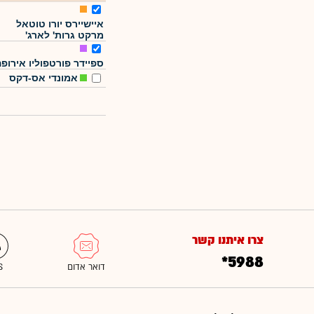
איישיירס יורו טוטאל
מרקט גרות' לארג'
ספיידר פורטפוליו אירופ
אמונדי אס-דקס
צרו איתנו קשר
*5988