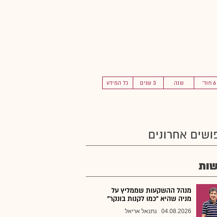
6 חוד'
שנה
3 שנים
כל המידע
ושים אחרונים
ות
מנהל ההשקעות שממליץ על
מניה שהיא "כמו לקנות בונקר"
04.08.2026
נתנאל אריאל