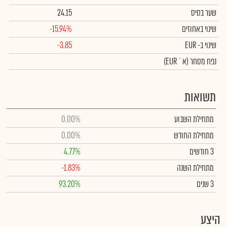
שער בסיס
24.15
שינוי באחוזים
-15.94%
שינוי
ב- EUR
-3.85
נפח מסחר
(א` EUR)
תשואות
מתחילת השבוע
0.00%
מתחילת החודש
0.00%
3 חודשים
4.77%
מתחילת השנה
-1.83%
3 שנים
93.20%
היצע