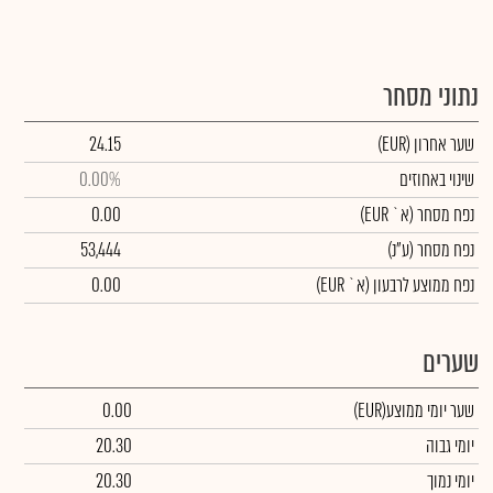
נתוני מסחר
שער אחרון
(EUR)
24.15
שינוי באחוזים
0.00%
נפח מסחר
(א` EUR)
0.00
נפח מסחר
(ע"נ)
53,444
נפח ממוצע לרבעון (א` EUR)
0.00
שערים
שער יומי ממוצע
(EUR)
0.00
יומי גבוה
20.30
יומי נמוך
20.30