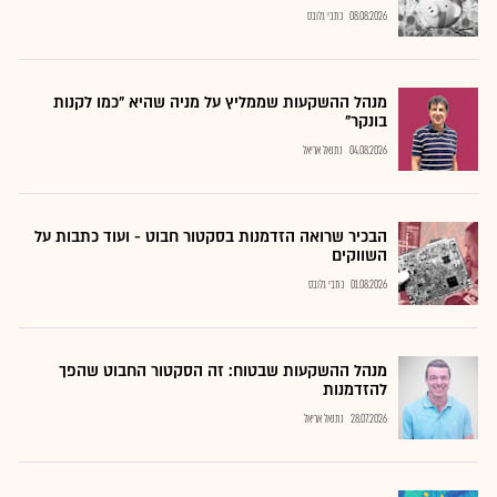
08.08.2026
כתבי גלובס
מנהל ההשקעות שממליץ על מניה שהיא "כמו לקנות
בונקר"
04.08.2026
נתנאל אריאל
הבכיר שרואה הזדמנות בסקטור חבוט - ועוד כתבות על
השווקים
01.08.2026
כתבי גלובס
מנהל ההשקעות שבטוח: זה הסקטור החבוט שהפך
להזדמנות
28.07.2026
נתנאל אריאל