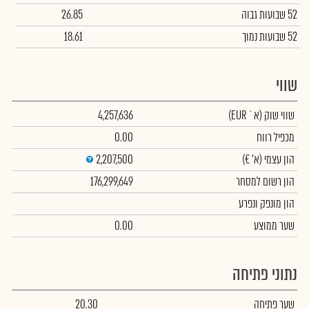
52 שבועות גבוה
26.85
52 שבועות נמוך
18.61
שווי
שווי שוק
(א` EUR)
4,257,636
מכפיל רווח
0.00
הון עצמי
(א' €)
2,207,500
הון רשום למסחר
176,299,649
הון מונפק ונפרע
שער ממוצע
0.00
נתוני פתיחה
שער פתיחה
20.30