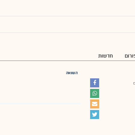
ורום
חדשות
השוואה
ם