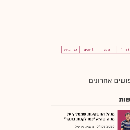
6 חוד'
שנה
3 שנים
כל המידע
ושים אחרונים
ות
מנהל ההשקעות שממליץ על
מניה שהיא "כמו לקנות בונקר"
04.08.2026
נתנאל אריאל