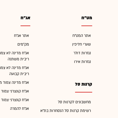
מט"ח
אג"ח
אתר המט"ח
אתר אג"ח
שערי חליפין
מק"מים
נגזרות דולר
אג"ח מדינה לא צמו
ריבית משתנה
נגזרות אירו
אג"ח מדינה לא צמו
ריבית קבועה
אג"ח מדינה צמוד מ
קרנות סל
אג"ח קונצרני צמוד 
אג"ח קונצרני צמוד 
מחשבונים לקרנות סל
אג"ח להמרה
רשימת קרנות סל הנסחרות בת"א