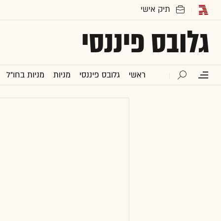
גלובס פיננסי
ראשי
גלובס פיננסי
מניות
מניות בחו"ל