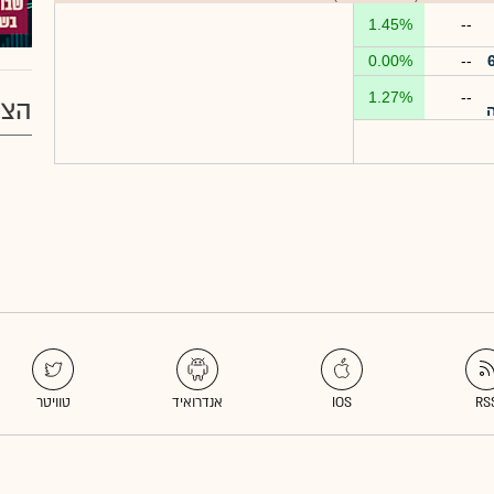
1.45%
--
0.00%
--
1.27%
--
הצע
ה