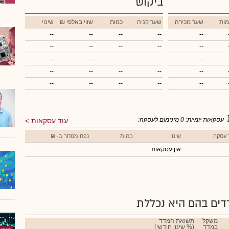
ביקוש
מות
שער מכירה
שער קניה
כמות
₪ שווי באלפי
שינוי
--
--
--
--
--
--
--
--
--
--
--
--
--
--
--
--
--
--
--
--
--
--
--
--
--
עסקאות יומיות:
0
מינימום לעסקה:
עוד עסקאות
 עסקה
שינוי
כמות
נפח מסחר ב- ₪
אין עסקאות
ים בהם היא נכללת
משקל
תשואת המדד
במדד
(% שינוי חודשי)