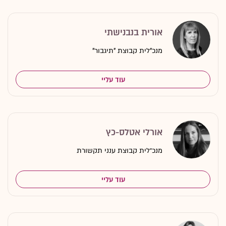
אורית בנבנישתי
מנכ"לית קבוצת "תיגבור"
עוד עליי
אורלי אטלס-כץ
מנכ״לית קבוצת ענני תקשורת
עוד עליי