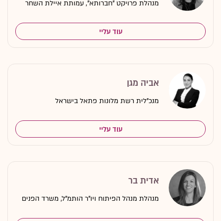
מנהלת פרויקט "חברותא", עמותת איילת השחר
עוד עליי
אביה מגן
מנכ"לית רשת מלונות פתאל בישראל
עוד עליי
אדית בר
מנהלת מנהל הפיתוח ויו"ר הותמ"ל, משרד הפנים