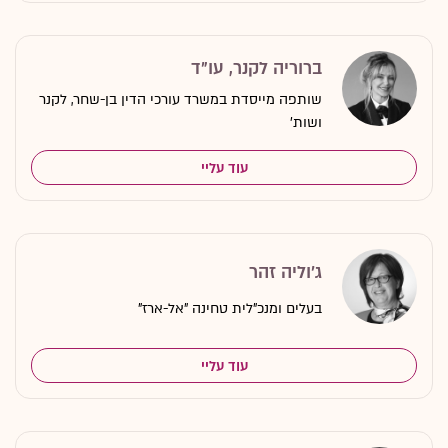
ברוריה לקנר, עו"ד
שותפה מייסדת במשרד עורכי הדין בן-שחר, לקנר
ושות'
עוד עליי
ג'וליה זהר
בעלים ומנכ"לית טחינה "אל-ארז"
עוד עליי