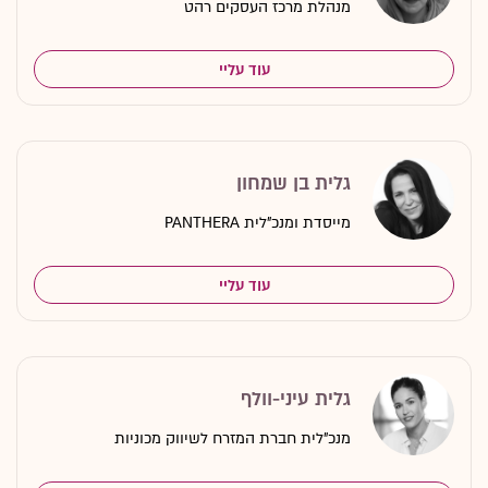
מנהלת מרכז העסקים רהט
עוד עליי
גלית בן שמחון
מייסדת ומנכ"לית PANTHERA
עוד עליי
גלית עיני-וולף
מנכ"לית חברת המזרח לשיווק מכוניות