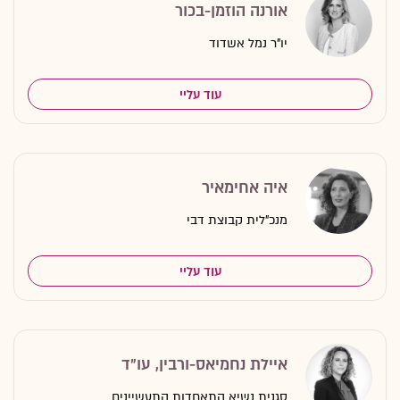
אורנה הוזמן-בכור
יו"ר נמל אשדוד
עוד עליי
איה אחימאיר
מנכ"לית קבוצת דבי
עוד עליי
איילת נחמיאס-ורבין, עו"ד
סגנית נשיא התאחדות התעשיינים