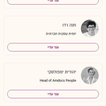
עוד עליי
חנה רדו
יזמית עסקית חברתית
עוד עליי
יהודית ימפולסקי
Head of Amdocs People
עוד עליי