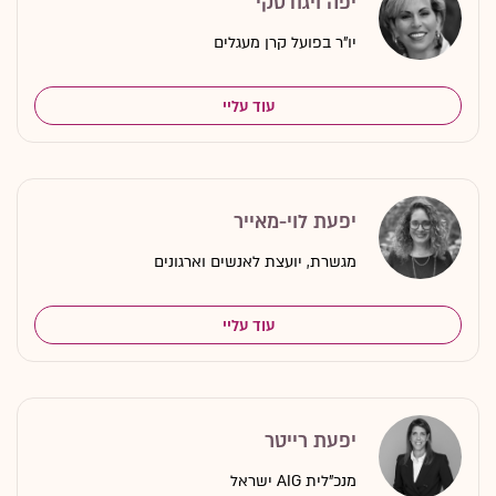
יפה ויגודסקי
יו"ר בפועל קרן מעגלים
עוד עליי
יפעת לוי-מאייר
מגשרת, יועצת לאנשים וארגונים
עוד עליי
יפעת רייטר
מנכ"לית AIG ישראל