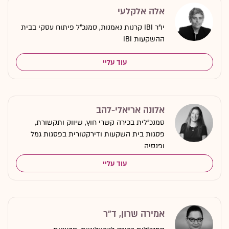
אלה אלקלעי
יו"ר IBI קרנות נאמנות, סמנכ"ל פיתוח עסקי בבית
ההשקעות IBI
עוד עליי
אלונה אריאלי-להב
סמנכ"לית בכירה קשרי חוץ, שיווק ותקשורת,
פסגות בית השקעות ודירקטורית בפסגות גמל
ופנסיה
עוד עליי
אמירה שרון, ד"ר