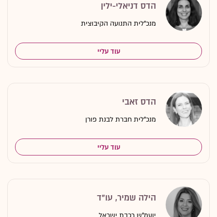
הדס דניאלי-ילין
מנכ"לית התנועה הקיבוצית
עוד עליי
הדס זאבי
מנכ"לית חברת לבנת פורן
עוד עליי
הילה שמיר, עו"ד
יועמ"ש רכבת ישראל