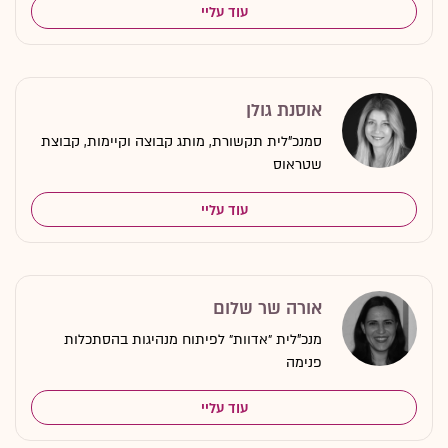
עוד עליי
אוסנת גולן
סמנכ"לית תקשורת, מותג קבוצה וקיימות, קבוצת
שטראוס
עוד עליי
אורה שר שלום
מנכ"לית ״אדוות״ לפיתוח מנהיגות בהסתכלות
פנימה
עוד עליי