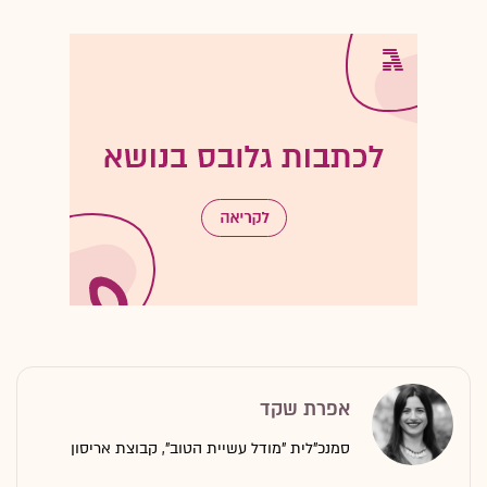
אפרת שקד
סמנכ"לית "מודל עשיית הטוב", קבוצת אריסון