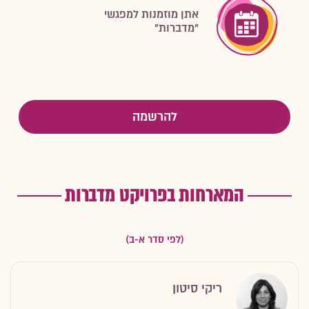
אתן מוזמנות למפגשי
"מדברות"
המארחות בפרויקט מדברות
(לפי סדר א-ב)
ריקי סיטון