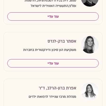
סמנכ"לית בכירה לטכנולוגיות, חדשנות
ומו"פ,התעשייה האווירית לישראל
עוד עליי
אסתר ברק-לנדס
משקיעת הון סיכון ודירקטורית בחברות
עוד עליי
אפרת ברון-הרלב, ד"ר
מנהלת מרכז שניידר לרפואת ילדים