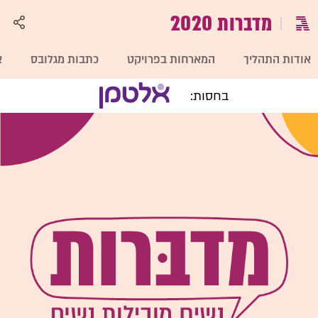
מדברות 2020
אודות התהליך
המארחות בפרויקט
כתבות מגלובס
א
בחסות: