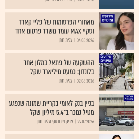
מאחורי הפרסומות של פליי קארד
וסקיי MAX עומד משרד פרסום אחד
04.08.2026
גלית חתן
ההשקעה של פתאל במלון אחד
בלונדון: כמעט מיליארד שקל
02.08.2026
גלית חתן
בניין בנק לאומי בקריית שמונה שנפגע
מטיל נמכר ב־5.4 מיליון שקל
29.07.2026
אריק מירובסקי וגלית חתן