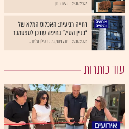
23.07.2026
גלית חתן
דחייה רביעית: האכלוס המלא של
"בניין הטיל" בחיפה עודכן לספטמבר
22.07.2026
יובל ניסני, ג'ניפר סילון וגלית ...
עוד כותרות