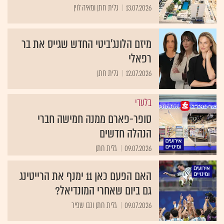
13.07.2026
גלית חתן ומאיה לוין
מיזם הלונג'ביטי החדש שגייס את בר
רפאלי
12.07.2026
גלית חתן
בלעדי
סופר-פארם ממנה חמישה חברי
הנהלה חדשים
09.07.2026
גלית חתן
האם הפעם כאן 11 ימנף את הרייטינג
גם ביום שאחרי המונדיאל?
09.07.2026
גלית חתן ונבו שפיר