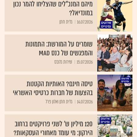
מיהם המנכ"לים שהצליחו להמר נכון
במונדיאל?
16.07.2026
גלית חתן
שומרים על המורשת: התמונות
והמפגשים של כנס MAD
15.07.2026
שירות גלובס
טיסה חינם? האותיות הקטנות
בהצעות של חברות כרטיסי האשראי
14.07.2026
גלית חתן ואלון פרל
120 מיליון ש' לשני פרויקטים ברחוב
הירקון: מי עומד מאחורי העסקאות?