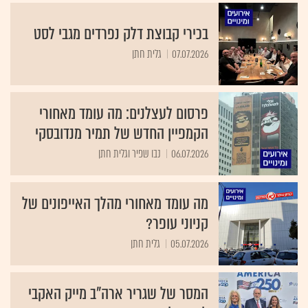
בכירי קבוצת דלק נפרדים מגבי לסט
07.07.2026
גלית חתן
פרסום לעצלנים: מה עומד מאחורי
הקמפיין החדש של תמיר מנדובסקי
06.07.2026
נבו שפיר וגלית חתן
מה עומד מאחורי מהלך האייפונים של
קניוני עופר?
05.07.2026
גלית חתן
המסר של שגריר ארה"ב מייק האקבי