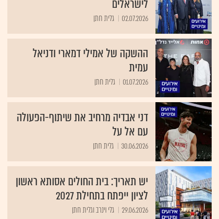
לישראלים
02.07.2026
גלית חתן
ההשקה של אמילי דמארי ודניאל
עמית
01.07.2026
גלית חתן
דני אבדיה מרחיב את שיתוף-הפעולה
עם אל על
30.06.2026
גלית חתן
יש תאריך: בית החולים אסותא ראשון
לציון ייפתח בתחילת 2027
29.06.2026
גלי וינרב וגלית חתן