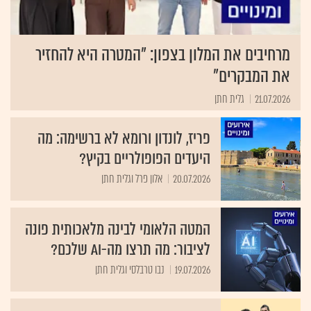
מרחיבים את המלון בצפון: "המטרה היא להחזיר
את המבקרים"
21.07.2026
גלית חתן
פריז, לונדון ורומא לא ברשימה: מה
היעדים הפופולריים בקיץ?
20.07.2026
אלון פרל וגלית חתן
המטה הלאומי לבינה מלאכותית פונה
לציבור: מה תרצו מה-AI שלכם?
19.07.2026
נבו טרבלסי וגלית חתן