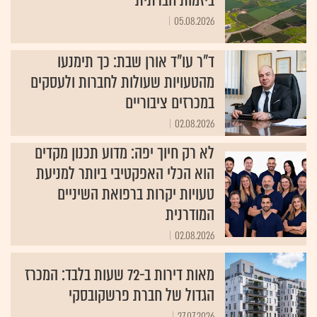
ביזמות חברתית
05.08.2026
ד"ר עו"ד אורן שבת: כך תימנעו
מהטעויות שעולות לחברות ולעסקים
במכרזים ציבוריים
02.08.2026
לא רק חיוך יפה: מדוע תכנון מקדים
הוא הכלי האפקטיבי ביותר למניעת
טעויות יקרות ברפואת השיניים
המודרנית
02.08.2026
מאות דירות ב-72 שעות בלבד: המכרז
הגדול של חברת פרשקובסקי
27.07.2026