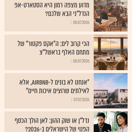
מדוע מצפה רמון היא הסטארט-אפ
הנדל"ני הבא שלכם?
08.07.2026
הכי קרוב לים: ה"אקס פקטור" של
מתחם האלף בראשל"צ
08.07.2026
"אנחנו לא בונים ל-Airbnb, אלא
לאילתים שרוצים איכות חיים"
07.07.2026
נדל"ן או שוק ההון: לאן הולך הכסף
הפנוי של הישראלים ב-2026?