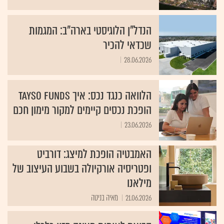
הנדל"ן הלוגיסטי בארה"ב: המגמות
שכדאי להכיר
28.06.2026
הלוואה כנגד נכס: איך TAYSO FUNDS
הופכת נכסים קיימים למקור מימון חכם
23.06.2026
האמבטיה הופכת למיצג: דורביט
ופטריסיה אורקיולה בשבוע העיצוב של
מילאנו
21.06.2026
מאיה בניטה