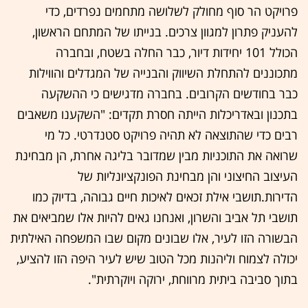
פרויקט הר סוף מחולק לשלושה מתחמים נפרדים, כדי
להעניק פתרון למגוון צרכים. בנייתו של המתחם הראשון,
הכולל 101 יחידות דיור, כבר החלה בשטח, ובחברה
מתכוננים להתחלת השיווק והבנייה של המגדלים והווילות
כבר בחודשים הקרובים. בחברה מדגישים כי ההשקעה
בתכנון ובאדריכלות הייתה חסרת תקדים: "השקענו משאבים
רבים כדי שהתוצאה לא תהיה פרויקט סטנדרטי. כל מי
שרואה את התוכניות מבין שמדובר בליגה אחרת, הן מבחינת
העיצוב החיצוני והן מבחינת הפונקציונליות של
הדירות.תושבי אילת זכאים לאיכות חיים גבוהה, בדיוק כמו
תושבי תל אביב והשרון, ואנחנו גאים להיות אלו שמביאים את
הבשורה הזו לעיר, אלו שבונים מקום שבו המשפחה האילתית
יכולה לצמוח וליהנות מכל הטוב שיש לעיר היפה הזו להציע,
בתוך סביבה ביתית מרווחת, ירוקה ויוקרתית".