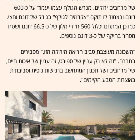
של מרחבים ירוקים. מגרש הגולף עצמו יעמוד על כ-600
דונם ובצמוד לו תוקם "אקדמיה לגולף" בגודל של דונם וחצי.
כמו כן המתחם יכלול 560 חדרי מלון של כ-66.5 דונם ושטח
מסחר בהיקף של כ-3 דונם נוספים.
"השכונה מעוצבת סביב הריאה הירוקה הזו," מסבירים
בחברה. "זה לא רק עניין של ספורט, זה עניין של איכות חיים,
של מרחבים ושל תכנון המתחשב ברגישות נופית וסביבתית
באוצרות הטבע הקיימים".