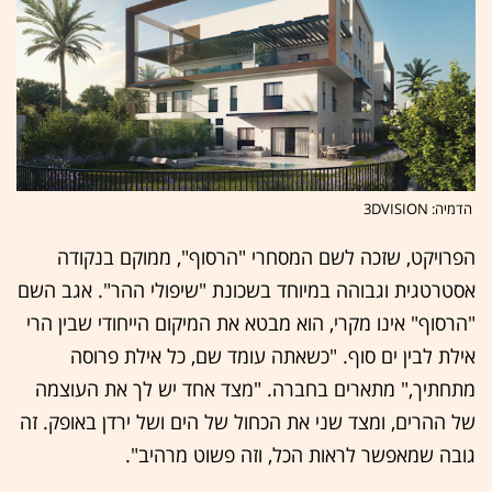
הדמיה: 3DVISION
הפרויקט, שזכה לשם המסחרי "הרסוף", ממוקם בנקודה
אסטרטגית וגבוהה במיוחד בשכונת "שיפולי ההר". אגב השם
"הרסוף" אינו מקרי, הוא מבטא את המיקום הייחודי שבין הרי
אילת לבין ים סוף. "כשאתה עומד שם, כל אילת פרוסה
מתחתיך," מתארים בחברה. "מצד אחד יש לך את העוצמה
של ההרים, ומצד שני את הכחול של הים ושל ירדן באופק. זה
גובה שמאפשר לראות הכל, וזה פשוט מרהיב".