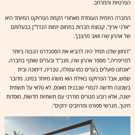
הפרטיות והמרחב.
החברה היזמית העומדת מאחורי הקמת הפרויקט המיוחד היא
"אדני ארץ", קבוצת חברות בתחום יזמות הנדל"ן בבעלותם
של אהרון שרו וזאב מרצבך.
"החזון שלנו תמיד היה להביא את הסטנדרט הגבוה ביותר
לפריפריה," מספר אהרון שרו, מנכ"ל ובעלים שותף בחברה.
"אנחנו פועלים בערים כמו עפולה, טבריה, דימונה ובית
שמש, אבל הפרויקט באילת הוא משהו מיוחד במינו. מדובר
בשכונה חדשה לגמרי שנבנית מאפס, לא טלאי על תשתית
ישנה, אלא רובע מגורים מודרני עם תשתיות חדשות, מוסדות
חינוך, מגרשי ספורט ומרחבים ירוקים".