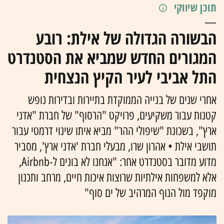
תוכן שיווקי
הבשורה הגדולה של אילת: רובע
המגורים החדש שמביא את הסטנדרט
התל אביבי לעיר הקיץ הנצחית
אחרי שנים של בנייה הממוקדת בתיירות ובדירות נופש
קטנות עבור משקיעים, פרויקט "הרסוף" של חברת "אדני
ארץ", בשכונת "שיפולי ההר" מביא איתו שינוי דרמטי עבור
תושבי אילת • אהרון שרו, מבעלי חברת 'אדני ארץ', מסביר
מדוע מדובר בסטנדרט אחר: "אנחנו לא בונים ל-Airbnb,
אלא למשפחות אילתיות שרוצות איכות חיים, מרחב ותכנון
מוקפד מול הנוף המרהיב של ים סוף"