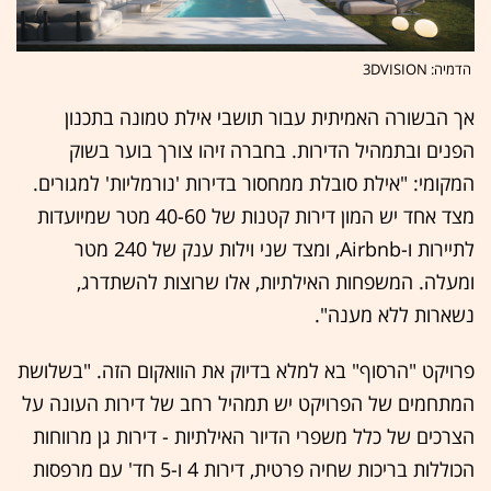
הדמיה: 3DVISION
אך הבשורה האמיתית עבור תושבי אילת טמונה בתכנון
הפנים ובתמהיל הדירות. בחברה זיהו צורך בוער בשוק
המקומי: "אילת סובלת ממחסור בדירות 'נורמליות' למגורים.
מצד אחד יש המון דירות קטנות של 40-60 מטר שמיועדות
לתיירות ו-Airbnb, ומצד שני וילות ענק של 240 מטר
ומעלה. המשפחות האילתיות, אלו שרוצות להשתדרג,
נשארות ללא מענה".
פרויקט "הרסוף" בא למלא בדיוק את הוואקום הזה. "בשלושת
המתחמים של הפרויקט יש תמהיל רחב של דירות העונה על
הצרכים של כלל משפרי הדיור האילתיות - דירות גן מרווחות
הכוללות בריכות שחיה פרטית, דירות 4 ו-5 חד' עם מרפסות