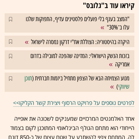
קיראו עוד ב"גלובס"
"המצב בענף בלי פועלים פלסטינים עדיף, התפוקות שלנו
עלו ב־30%"
היקרה בהיסטוריה: הצוללת אח"י דרקון נמסרה לישראל
בזכות הנשק הישראלי: המדינה שהפכה למובילה בדרום
אמריקה
מנוע הצמיחה הבא של הצפון מתחיל ביזמות חברתית (
תוכן
שיווקי
)
לפרטים נוספים על פרויקט הרסוף ויצירת קשר הקליקו>>
אחד האלמנטים המרכזיים שמעניקים לשכונה את אופייה
הייחודי הוא מתחם הגולף הבינלאומי המתוכנן לקום בצמוד
לה. המתחם צפוי להשתרע על שטח עצום של כ-850 דונם