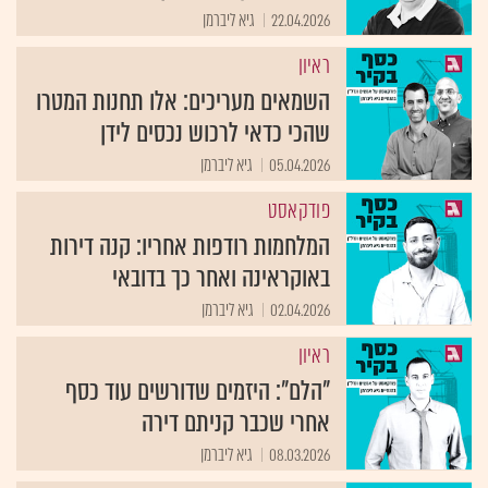
22.04.2026
גיא ליברמן
ראיון
השמאים מעריכים: אלו תחנות המטרו
שהכי כדאי לרכוש נכסים לידן
05.04.2026
גיא ליברמן
פודקאסט
המלחמות רודפות אחריו: קנה דירות
באוקראינה ואחר כך בדובאי
02.04.2026
גיא ליברמן
ראיון
"הלם": היזמים שדורשים עוד כסף
אחרי שכבר קניתם דירה
08.03.2026
גיא ליברמן