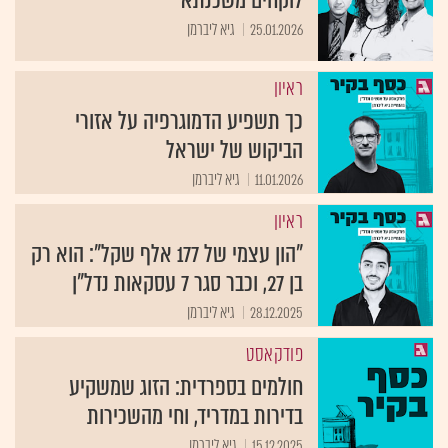
לוקחים משכנתא
25.01.2026
גיא ליברמן
ראיון
כך תשפיע הדמוגרפיה על אזורי
הביקוש של ישראל
11.01.2026
גיא ליברמן
ראיון
"הון עצמי של 177 אלף שקל": הוא רק
בן 27, וכבר סגר 7 עסקאות נדל"ן
28.12.2025
גיא ליברמן
פודקאסט
חולמים בספרדית: הזוג שמשקיע
בדירות במדריד, וחי מהשכירות
15.12.2025
גיא ליברמן