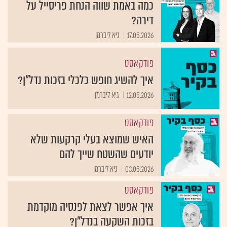
כמה באמת שווה הנחת פריסייל על
דירה?
17.05.2026
גיא ליברמן
פודקאסט
איך להשיג חופש כלכלי בזכות נדל"ן?
12.05.2026
גיא ליברמן
פודקאסט
האיש שמוצא בעלי קרקעות שלא
יודעים שהשטח שייך להם
03.05.2026
גיא ליברמן
פודקאסט
איך אפשר לצאת לפנסיה מוקדמת
בזכות השקעה בנדל"ן?