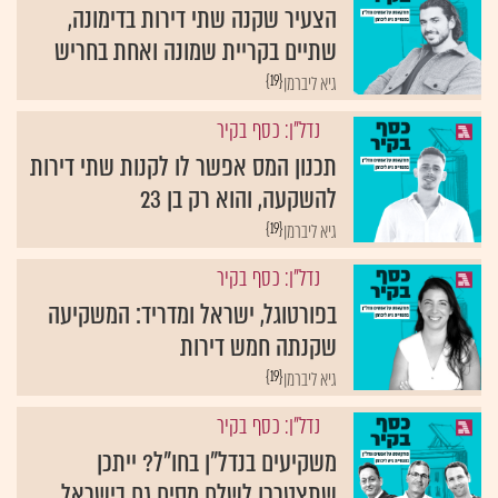
הצעיר שקנה שתי דירות בדימונה,
שתיים בקריית שמונה ואחת בחריש
{19}
גיא ליברמן
נדל"ן: כסף בקיר
תכנון המס אפשר לו לקנות שתי דירות
להשקעה, והוא רק בן 23
{19}
גיא ליברמן
נדל"ן: כסף בקיר
בפורטוגל, ישראל ומדריד: המשקיעה
שקנתה חמש דירות
{19}
גיא ליברמן
נדל"ן: כסף בקיר
משקיעים בנדל"ן בחו"ל? ייתכן
שתצטרכו לשלם מסים גם בישראל