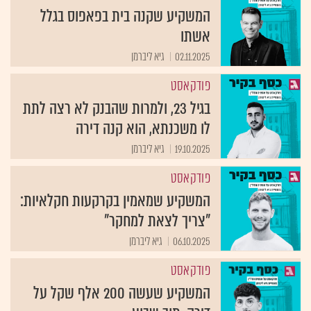
המשקיע שקנה בית בפאפוס בגלל
אשתו
02.11.2025
גיא ליברמן
פודקאסט
בגיל 23, ולמרות שהבנק לא רצה לתת
לו משכנתא, הוא קנה דירה
19.10.2025
גיא ליברמן
פודקאסט
המשקיע שמאמין בקרקעות חקלאיות:
"צריך לצאת למחקר"
06.10.2025
גיא ליברמן
פודקאסט
המשקיע שעשה 200 אלף שקל על