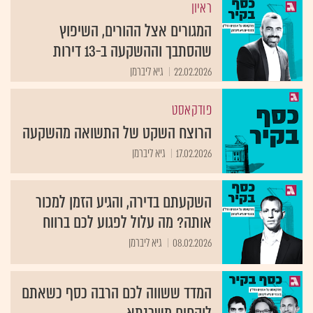
ראיון
המגורים אצל ההורים, השיפוץ
שהסתבך וההשקעה ב-13 דירות
22.02.2026
גיא ליברמן
פודקאסט
הרוצח השקט של התשואה מהשקעה
17.02.2026
גיא ליברמן
השקעתם בדירה, והגיע הזמן למכור
אותה? מה עלול לפגוע לכם ברווח
08.02.2026
גיא ליברמן
המדד ששווה לכם הרבה כסף כשאתם