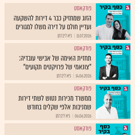
פודקאסט
הזוג שמחזיק כבר 4 דירות להשקעה
ועדיין חולם על דירה משלו למגורים
11.07.2026
גיא ליברמן
פודקאסט
תחזית האימה של אבישי עובדיה:
"צונאמי של פרויקטים תקועים"
14.06.2026
גיא ליברמן
פודקאסט
ממשרד מכירות נטוש לשתי דירות
שמניבות אלפי שקלים בחודש
06.06.2026
גיא ליברמן
פודקאסט