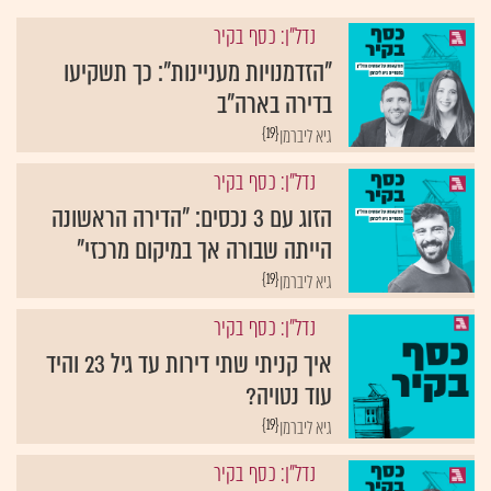
נדל"ן: כסף בקיר
"הזדמנויות מעניינות": כך תשקיעו
בדירה בארה"ב
{19}
גיא ליברמן
נדל"ן: כסף בקיר
הזוג עם 3 נכסים: "הדירה הראשונה
הייתה שבורה אך במיקום מרכזי"
{19}
גיא ליברמן
נדל"ן: כסף בקיר
איך קניתי שתי דירות עד גיל 23 והיד
עוד נטויה?
{19}
גיא ליברמן
נדל"ן: כסף בקיר