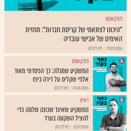
פודקאסט
"היכונו לצונאמי של קריסת חברות": תחזית
האימים של אבישי עובדיה
29.07.2026
גיא ליברמן
פודקאסט
המשקיע שמגלה: כך הפסדתי מאוד
אלפי שקלים על דירה ביפו
01.08.2026
גיא ליברמן
ראיון
המשקיע שאיגד שכונה שלמה כדי
להציל השקעה בערד
12.07.2026
גיא ליברמן