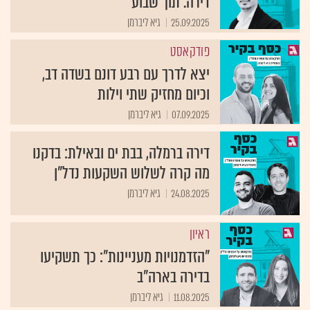
דירה. תוך שבוע
25.09.2025
גיא ליברמן
פודקאסט
יצא לדרך עם רבע דונם בשדה דב,
וכיום מחזיק שתי וילות
07.09.2025
גיא ליברמן
דירה ברמלה, בבת ים ובאילת: בדקנו
מה קרה לשלוש השקעות נדל"ן
24.08.2025
גיא ליברמן
ראיון
"הזדמנויות מעניינות": כך תשקיעו
בדירה בארה"ב
11.08.2025
גיא ליברמן