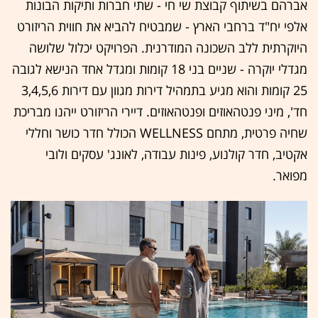
אברהם בשיתוף קבוצת שי חי - שתי חברות ותיקות הבונות
אלפי יח"ד ברחבי הארץ - שמבטיח להביא את חווית הריזורט
היוקרתית ללב השכונה המודרנית. הפרויקט יכלול שלושה
מגדלי יוקרה - שניים בני 18 קומות ומגדל אחד הנישא לגובה
25 קומות והוא מגיע בתמהיל דירות מגוון עם דירות 3,4,5,6
חד', מיני פנטהאוזים ופנטהאוזים. דיירי הריזורט ייהנו מבריכת
שחיה פרטית, מתחם WELLNESS הכולל חדר כושר וחללי
אקטיב, חדר קולנוע, פינות עבודה, לאונג' עסקים ולובי
מפואר.