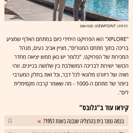
הדמיה: VIEWPOINT, סנפ-שוט
"XPLORE" הוא הפרויקט היחידי כיום במתחם האלף שמציע
בריכה בתוך מתחם המגורים", מציין אביב נעים, מנהל
המכירות של הפרויקט. "כלומר יש כאן ממש יציאה מחדר
הכושר ישירות לבריכה המשולבת בין שלושה בניינים. זוהי
חוויה של ריזורט מלונאי לכל דבר, וכל זאת בחלק המערבי
ביותר של מתחם ה-1000 - מה שאומר קרבה מקסימלית
לים".
קיראו עוד ב"גלובס"
בכמה נמכר בית בהרצליה שנבנה בשנת 1951?