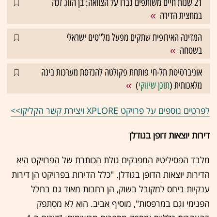
21 שנות חיים משותפים גברו על הצוואה: בן הזוג זכה
במחצית הדירה
המדינה האירופית שתקים מפעל מל"טים ישראלי
בשטחה
אוניברסיטת תל-חי פותחת פקולטה להנדסת מערכות בינה
מלאכותית (
תוכן שיווקי
)
לפרטים נוספים על פרויקט XPLORE ויצירת קשר הקליקו>>
דירות יוצאות דופן בגודלן
מלבד הפסיליטיז המפנקים גולת הכותרת של הפרויקט היא
הדירות יוצאות הדופן בגודלן. "כלל הדירות בפרויקט הן דירות
ענקיות ביחס למקובל בשוק, הן רחבות מאוד גם בחלל
הפנימי וגם במרפסות", מוסיף אביב. הוא לא מסתפק