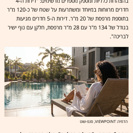
בהצהרות כלליות ומספק מספרים מרשימים: "דירות ה-4
חדרים מרווחות במיוחד ומשתרעות על שטח של כ-120 מ"ר
בתוספת מרפסת של 20 מ"ר. דירות ה-5 חדרים מגיעות
בגודל של 134 מ"ר עם 28 מ"ר מרפסת, חלקן עם נוף ישיר
לבריכה".
הדמיה: VIEWPOINT, סנפ-שוט