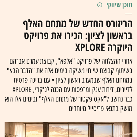
תוכן שיווקי
הריזורט החדש של מתחם האלף
בראשון לציון: הכירו את פרויקט
היוקרה XPLORE
אחרי ההצלחה של פרויקט "אלפא", קבוצת עמרם אברהם
בשיתוף קבוצת שי חי משיקה בימים אלה את "הדבר הבא"
במתחם האלף שבמערב ראשון לציון • עם בריכה פרטית
לדיירים, דירות ענק ומרפסות עם הכנה לג'קוזי, XPLORE
כבר נחשב ל"אקס פקטור של מתחם האלף" ובימים אלו הוא
מושק בתנאי פריסייל מיוחדים