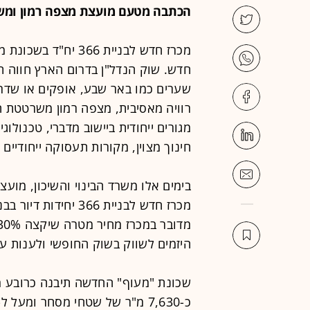
הכתבה מטעם מועצת מצפה רמון ומשרד
מכרז חדש לבניית 366
חדש. שוק הנדל"ן בדרום הארץ חווה ת
שערים כמו באר שבע, אופקים או שדרו
רוויה מאסיבית, מצפה רמון משרטטת ח
מגורים ייחודית ביישוב מדברי, טכנולוג
חינוך מצוין, מקורות תעסוקה ייחודיים 
בימים אלו משרד הבינוי והשיכון, מוע
היזמים לשווק בשוק החופשי ולענות על
שכונת "מעוף" החדשה תיבנה כרובע מו