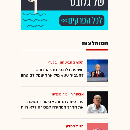
המומלצות
תקציב הביטחון
|
בלעדי
חשיפת גלובס: נתניהו דורש
להעביר 400 מיליארד שקל לביטחון
אביסרור
|
טור סופ"ש
עוד טיפה הנחה: אביסרור מציגה
את הדרך המהירה למכירה ללא רווח
חזית המדע