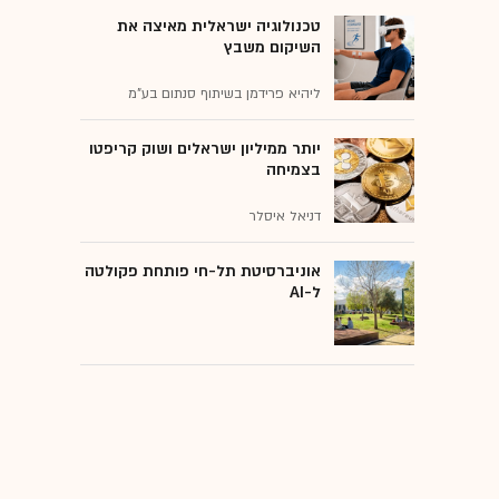
טכנולוגיה ישראלית מאיצה את
השיקום משבץ
ליהיא פרידמן בשיתוף סנתום בע"מ
יותר ממיליון ישראלים ושוק קריפטו
בצמיחה
דניאל איסלר
אוניברסיטת תל-חי פותחת פקולטה
ל-AI