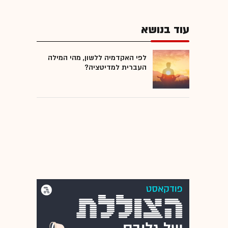
עוד בנושא
לפי האקדמיה ללשון, מהי המילה
העברית למדיטציה?