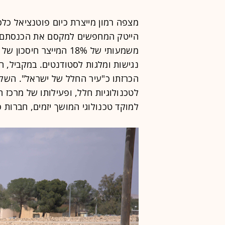
מצפה רמון מייצרת כיום פוטנציאל כלכ
הייטק המחפשים למקסם את הכנסתם הפנ
משמעותי של 18% המייצר 
נגישות ומלגות לסטודנטים. במקביל, 
לטכנולוגיות חלל, ופעילותו של מרכז 
למוקד טכנולוגי המושך יזמים, חברות 