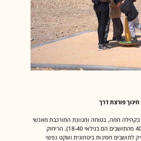
חינוך פורצת דרך
בקהילה חמה, בטוחה ומגוונת המורכבת מאנשי
הייטק, אמנים ומשפחות צעירות (כ-40% מהתושבים הם בגילאי 18-40). הריחוק
יק לתושבים חסינות ביטחונית ושקט נפשי