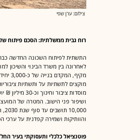
צילום: ערן שפי
רוח גבית ממשלתית: הסכם פיתוח של 800 מיליון ש"
התשתית לפיתוח השכונה החדשה כבר 
לאחרונה בין משרד הבינוי והשיכון למ
מוסדות ציבור וחי
ושיפור פני הישוב. המטרה של המועצה
,000
והוותיקות ושמירה קפדנית על ערכי הט
פוטנציאל כלכלי ותעסוקתי בעיר החל