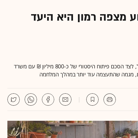
ע מצפה רמון היא היעד
בעקבות ההכרזה על מצפה רמון כעיר החלל של ישראל, לצד הסכם פיתוח היסטורי של כ-800 מיליון ₪ עם משרד
ורים, מגמה שהתעצמה עוד יותר במהלך המלחמה