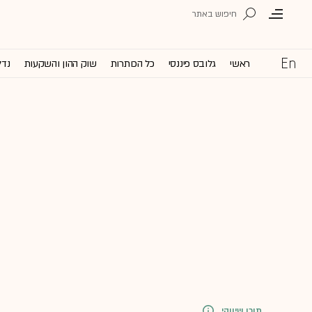
ראשי
גלובס פיננסי
כל הכותרות
שוק ההון והשקעות
נדל
תוכן שיווקי