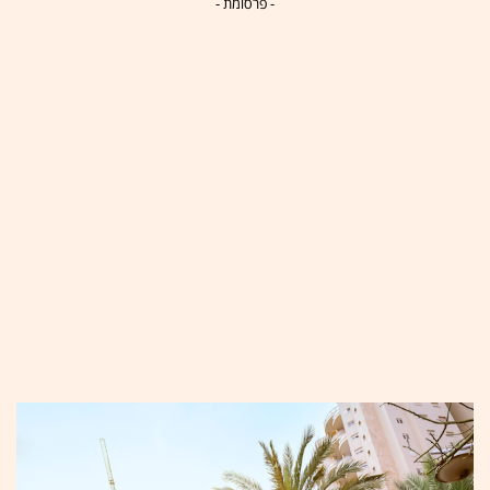
- פרסומת -