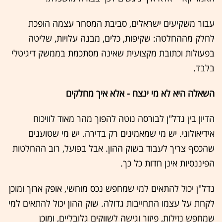
עבור משקיעים ישראלים, סביבת המסחר עצמה הופכת
לחלק מההחלטה: שקיפות, כלים, מבנה עלויות, שליטה
בפעולות וכתובת מקצועית שאינה מסתכמת בממשק דיגיטלי
בלבד.
השאלה היא לא מי ינצח - אלא איך מחלקים
הדיון בין נדל"ן לבורסה נוטה להפוך מהר מאוד לוויכוח
אידיאולוגי. יש מי שמאמינים רק בדירה. יש מי שטוענים
שהכסף צריך לעבוד בשוק ההון. אבל בפועל, רוב ההחלטות
הפיננסיות אינן חדות כל כך.
נדל"ן יכול להתאים למי שמחפש נכס מוחשי, אופק ארוך ומוכן
לקחת על עצמו התחייבות גדולה. שוק ההון יכול להתאים למי
שמחפש נזילות, פיזור וגישה לשווקים גלובליים, ומוכן