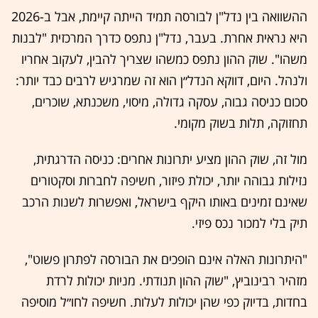
ההשוואה בין נדל"ן לבורסה תמיד הייתה קיימת, אבל ב-2026
היא נראית אחרת. בעבר, נדל"ן נתפס כדרך המרכזית "לבנות
משהו". שוק ההון נתפס כמשהו שצריך להבין, לעקוב אחריו
ולנהל. היום, דווקא הנדל״ן הוא זה שמרגיש לרבים כבד יותר:
סכום כניסה גבוה, עסקה גדולה, מיסוי, משכנתא, שוכרים,
תחזוקה, תלות בשוק מקומי.
מול זה, שוק ההון מציע יתרונות אחרים: כניסה הדרגתית,
נזילות גבוהה יותר, יכולת פיזור, חשיפה לחברות וסקטורים
שאינם זמינים באותו היקף בישראל, ואפשרות לשנות הרכב
תיק בלי למכור נכס פיזי.
"היתרונות האלה אינם הופכים את הבורסה לפתרון פשוט",
מזהיר רבינוביץ, "שוק ההון תנודתי. מניות יכולות לרדת
בחדות, בדיוק כפי שהן יכולות לעלות. חשיפה לחו״ל מוסיפה