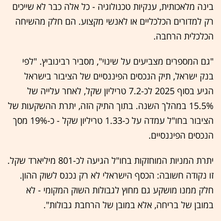
בינה מלאכותית, ענקיות טכנולוגיה - כל אלה כבר לא שייכים
רק למדורים הכלכליים או לאנשי מקצוע. הם חלק מהשיחה
הכלכלית הרחבה.
"גם המספרים מצביעים על שינוי", מסביר רבינוביץ. "לפי
בנק ישראל, תיק הנכסים הפיננסיים של הציבור בישראל
הגיע בסוף 2025 לכ-7.2 טריליון שקל, לאחר עלייה של
15.5% במהלך השנה. בתוך התיק הזה, יתרת ההשקעות של
הציבור בחו"ל עמדה על כ-1.33 טריליון שקל - כ-19% מסך
הנכסים הפיננסיים.
יתרת המניות המוחזקות בחו"ל הגיעה לכ-801 מיליארד שקל.
זו נקודה חשובה: הכסף הישראלי לא רק נכנס לשוק ההון.
חלק ממנו מושקע גם מחוץ לגבולות השוק המקומי - לא
במובן של בריחה, אלא במובן של הרחבת גבולות".