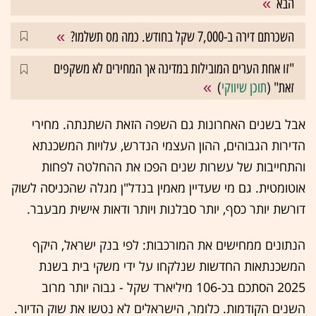
הבא
השכרתם דירה ב-7,000 שקל בחודש. כמה מס תשלמו?
"זו אחת הערים המובילות במדינה אך המחירים לא משקפים
זאת" (
תוכן שיווקי
)
אבל בשנים האחרונות גם השפה הזאת השתנתה. מחירי
הדירות הגבוהים, ההון העצמי הנדרש, עלויות המשכנתא
והתחייבות של עשרות שנים הפכו את ההחלטה לפחות
אוטומטית. גם מי שעדיין מאמין בנדל"ן מגלה שהכניסה לשוק
דורשת יותר כסף, יותר סבלנות ויותר ודאות אישית מבעבר.
הנתונים ממחישים את המורכבות: לפי בנק ישראל, היקף
המשכנתאות החדשות שנלקחו על ידי משקי בית בשנת
2025 הסתכם בכ-106 מיליארד שקל - גבוה יותר מרוב
השנים הקודמות. כלומר, הישראלים לא נטשו את שוק הדיור.