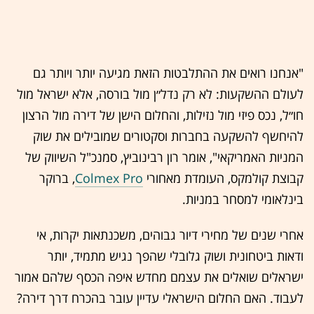
"אנחנו רואים את ההתלבטות הזאת מגיעה יותר ויותר גם
לעולם ההשקעות: לא רק נדל״ן מול בורסה, אלא ישראל מול
חו״ל, נכס פיזי מול נזילות, והחלום הישן של דירה מול הרצון
להיחשף להשקעה בחברות וסקטורים שמובילים את שוק
המניות האמריקאי", אומר רון רבינוביץ, סמנכ"ל השיווק של
קבוצת קולמקס, העומדת מאחורי
Colmex Pro
, ברוקר
בינלאומי למסחר במניות.
אחרי שנים של מחירי דיור גבוהים, משכנתאות יקרות, אי
ודאות ביטחונית ושוק גלובלי שהפך נגיש מתמיד, יותר
ישראלים שואלים את עצמם מחדש איפה הכסף שלהם אמור
לעבוד. האם החלום הישראלי עדיין עובר בהכרח דרך דירה?