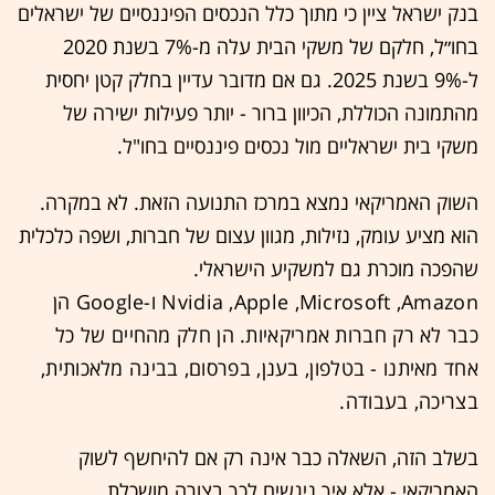
בנק ישראל ציין כי מתוך כלל הנכסים הפיננסיים של ישראלים
בחו״ל, חלקם של משקי הבית עלה מ-7% בשנת 2020
ל-9% בשנת 2025. גם אם מדובר עדיין בחלק קטן יחסית
מהתמונה הכוללת, הכיוון ברור - יותר פעילות ישירה של
משקי בית ישראליים מול נכסים פיננסיים בחו"ל.
השוק האמריקאי נמצא במרכז התנועה הזאת. לא במקרה.
הוא מציע עומק, נזילות, מגוון עצום של חברות, ושפה כלכלית
שהפכה מוכרת גם למשקיע הישראלי.
Nvidia ,Apple ,Microsoft ,Amazon ו-Google הן
כבר לא רק חברות אמריקאיות. הן חלק מהחיים של כל
אחד מאיתנו - בטלפון, בענן, בפרסום, בבינה מלאכותית,
בצריכה, בעבודה.
בשלב הזה, השאלה כבר אינה רק אם להיחשף לשוק
האמריקאי - אלא איך ניגשים לכך בצורה מושכלת.