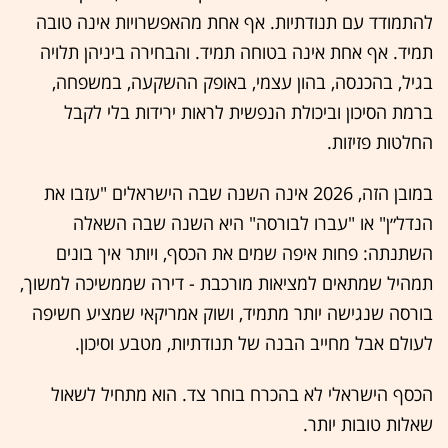
להתמודד עם תנודתיות. אף אחת מהאפשרויות אינה טובה
תמיד. אף אחת אינה בטוחה תמיד. והבחירה ביניהן תלויה
בגיל, בהכנסה, בהון עצמי, באופק ההשקעה, במשפחה,
ברמת הסיכון וביכולת הנפשית לראות ירידות בלי לקבל
החלטות פזיזות.
במובן הזה, 2026 אינה השנה שבה הישראלים "עזבו את
הנדל״ן" או "עברו לבורסה" היא השנה שבה השאלה
השתנתה: פחות איפה שמים את הכסף, ויותר איך בונים
תמהיל שמתאים למציאות מורכבת - דירה שממשיכה למשוך,
בורסה שנגישה יותר מתמיד, ושוק אמריקאי שמציע חשיפה
לעולם אבל מחייב הבנה של תנודתיות, מטבע וסיכון.
הכסף הישראלי לא בהכרח בוחר צד. הוא מתחיל לשאול
שאלות טובות יותר.