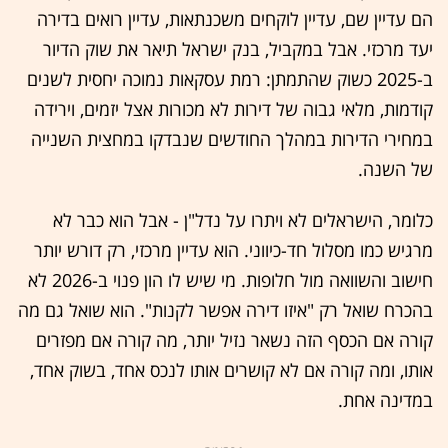
הם עדיין שם, עדיין לוקחים משכנתאות, עדיין רואים בדירה
יעד מרכזי. אבל במקביל, בנק ישראל תיאר את שוק הדיור
ב-2025 כשוק שהתמתן: רמת עסקאות נמוכה יחסית לשנים
קודמות, מלאי גבוה של דירות לא מכורות אצל יזמים, וירידה
במחירי הדירות במהלך החודשים שנבדקו במחצית השנייה
של השנה.
כלומר, הישראלים לא ויתרו על נדל"ן - אבל הוא כבר לא
מרגיש כמו מסלול חד-כיווני. הוא עדיין מרכזי, רק דורש יותר
חישוב והשוואה מול חלופות. מי שיש לו הון פנוי ב-2026 לא
בהכרח שואל רק "איזו דירה אפשר לקנות". הוא שואל גם מה
קורה אם הכסף הזה נשאר נזיל יותר, מה קורה אם מפזרים
אותו, ומה קורה אם לא קושרים אותו לנכס אחד, בשוק אחד,
במדינה אחת.