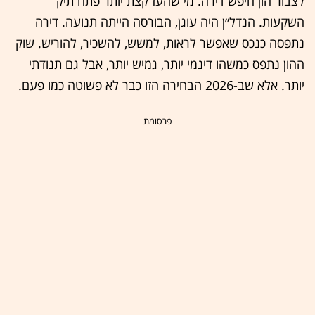
לצבור הון חיפש דירה. מי שהעז קצת יותר פתח תיק
השקעות. הנדל״ן היה עוגן, הבורסה הייתה תנועה. דירה
נתפסה כנכס שאפשר לראות, למשש, להשכיר, להוריש. שוק
ההון נתפס כמשהו דינמי יותר, גמיש יותר, אבל גם תנודתי
יותר. אלא שב-2026 הבחירה הזו כבר לא פשוטה כמו פעם.
- פרסומת -