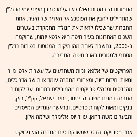
התמורות הדרמטיות האלו לא נעלמו כמובן מעיני יזמי הנדל"ן
שמתחילים להבין את הפוטנציאל האדיר של העיר. אחת
החברות שהשכילו לראות את הנולד ומתמקדת בעשרים
השנים האחרונות בעיר חיפה היא אלפא יזמות, שהוקמה
ב-2006, ונחשבת לאחת מהוותיקות והמנוסות בפיתוח נדל"ן
מסחרי ולמגורים באזור חיפה והסביבה.
הפרויקטים של אלפא יזמות משתרעים על עשרות אלפי מ"ר
ומאות יחידות דיור, ומאחורי החברה עומד צוות של אדריכלים,
מהנדסים ומנהלי פרויקטים מהמובילים בתחום. על לקוחות
החברה נמנים משרד הביטחון, נתיבי ישראל, קק"ל, בזק,
בנקים ומאות לקוחות פרטיים, ובראשה עומדים המייסדים
והבעלים משה דהאן, עו"ד יוסי אלימלך ושלמה אלון.
אחד מפרויקטי הדגל שמשווקת כיום החברה הוא פרויקט