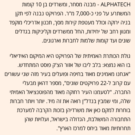
ALPHATECH - מבנה מסחר, ומשרדים בן 10 קומות
המשתרע על פני כ-7,000 מ"ר. הפרויקט נבנה לפי תקן
בניה ירוקה וכולל מעטפת קירות מסך, תכנון אדריכלי מוקפד
ומגוון רחב של יחידות, החל ממשרדים וקליניקות בגדלים
שונים ועד קומות שלמות לחברות וארגונים.
גולת הכותרת האמיתית של הפרויקט היא המיקום האידיאלי
בו הוא נמצא: בלב ליבו של אזור הצ'ק פוסט המתחדש.
"אנחנו מאמינים מאוד בחיפה ופועלים בעיר מזה שני עשורים
עם קרוב ל-22 פרויקטים שונים", מספר דהאן מבעלי
החברה. "לטעמנו העיר רחוקה מאוד מהפוטנציאל האמיתי
שלה, ומי שמבין בנדל"ן רואה את זה מיד. יותר ויותר חברות
בוחרות למקם כאן את משרדיהן בזכות הקרבה למערכת
התחבורה המשולבת, הגדולה בישראל, ועלויות שהן
תחרותיות מאוד ביחס למרכז הארץ".