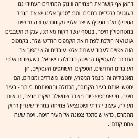
דהאן אף קושר את הצמיחה וזינוק המחירים העתידי גם
לעוגנים כלכליים רחבים יותר: "סמוך אלינו יש את הנמל
הסיני (נמל המפרץ) שייצר אלפי מקומות עבודה חדשים
במטרופולין חיפה, בנוסף עשר דקות מאיתנו, ענקית השבבים
NVIDIA הולכת לפתוח את הקמפוס החדש שלה. בקמפוס
הזה צפויים לעבוד עשרות אלפי עובדים והוא יהפוך את
החברה למעסיקת ההייטק הגדולה בישראל. כשעשרות אלפי
העובדים החדשים, הספקים והשותפים העסקיים, הן
מאנבידיה והן מנמל המפרץ, יחפשו משרדים ומגורים, הם
יחפשו אותם בעיר הקרובה, הגדולה והמפותחת ביותר - בעיר
חיפה. מי שמחפש כיום משרד שמשלב מיקום מנצח, נגישות
מעולה, עיצוב יוקרתי ופוטנציאל צמיחה במחיר שעדיין רחוק
מהמרכז, כדאי שיסתכל צפונה אל העיר חיפה. ויפה שעה
אחת קודם".