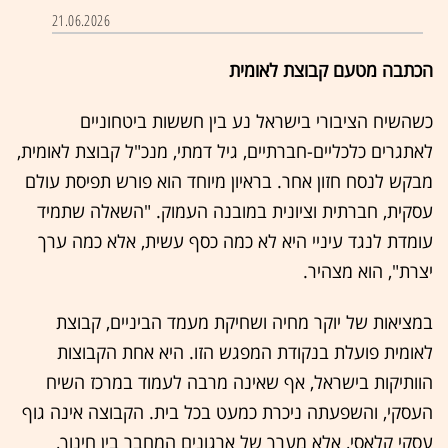
21.06.2026
הכתבה מטעם קבוצת לאומית
כשהשיח הציבורי בישראל נע בין חששות ביטחוניים
לאתגרים כלכליים-חברתיים, גיל דמתי, מנכ"ל קבוצת לאומית,
מבקש לנסח חזון אחר. בראיון מיוחד הוא פורש תפיסת עולם
עסקית, חברתית וציונית במובנה העמוק. "השאלה שתמיד
עומדת לנגד עיניי היא לא כמה כסף עשית, אלא כמה ערך
יצרת", הוא מצהיר.
במציאות של יוקר מחיה ושחיקת מעמד הביניים, קבוצת
לאומית פועלת בנקודת המפגש הזו. היא אחת הקבוצות
הוותיקות בישראל, אף שאינה מרבה לעמוד במרכז השיח
העסקי, והשפעתה ניכרת כמעט בכל בית. הקבוצה אינה גוף
עסקי קלאסי, אלא מערך של ארגונים המחבר בין חינוך,