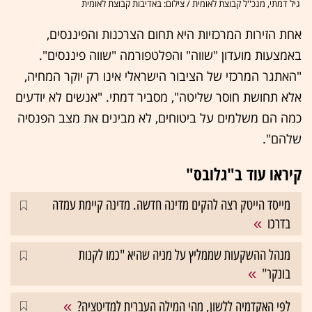
גיל דמתי, מנכ''ל קבוצת לאומית / צילום: באדיבות קבוצת לאומית
אחת הזירות המרכזיות היא תחום הצרכנות והפיננסים,
באמצעות מועדון "שווה" והפלטפורמה "שווה פיננסים".
"האתגר המרכזי של הציבור הישראלי אינו רק יוקר המחיה,
אלא תחושת חוסר שליטה", מסביר דמתי. "אנשים לא יודעים
כמה הם משלמים על ביטוחים, לא מבינים את מצב הפנסיה
שלהם".
קיראו עוד ב"גלובס"
מייסד הייטק רצה להקים מדינה חדשה. מדינה קיימת עמדה
בדרכו
מנהל ההשקעות שממליץ על מניה שהיא "כמו לקנות
בונקר"
לפי האקדמיה ללשון, מהי המילה העברית למדיטציה?