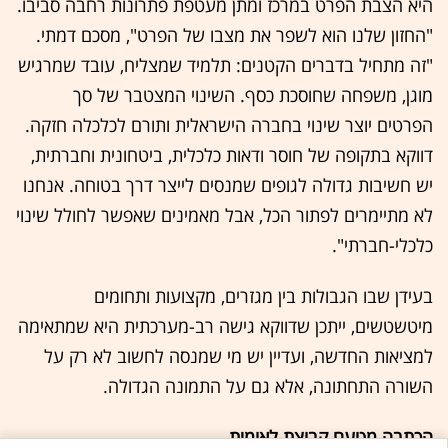
היא הצבת הפרט במרכז ומתן מעטפת פתרונות רחבה סביבו.
"החזון שלנו הוא לשפר את מצבו של הפרט", מסכם דמתי.
"זה מתחיל בדברים הקטנים: תלמיד שמצליח, עובד שמרגיש
מוגן, משפחה שחוסכת כסף. השינוי המצטבר של סך
הפרטים יוצר שינוי בחברה הישראלית ותורם לכלכלה חזקה.
דווקא בתקופה של חוסר ודאות כלכלית, ביטחונית וחברתית,
יש חשיבות גדולה לגופים שמנסים לייצר דרך בטוחה. אנחנו
לא מתיימרים לפתור הכל, אבל מאמינים שאפשר לחולל שינוי
כלכלי-חברתי".
בעידן שבו הגבולות בין מגזרים, מקצועות ותחומים
מיטשטשים, ייתכן שדווקא גישה רב-מערכתית היא שמתאימה
למציאות החדשה, ועדיין יש מי שמנסה לחשוב לא רק על
השורה התחתונה, אלא גם על התמונה הגדולה.
הכתבה מטעם קבוצת לאומית