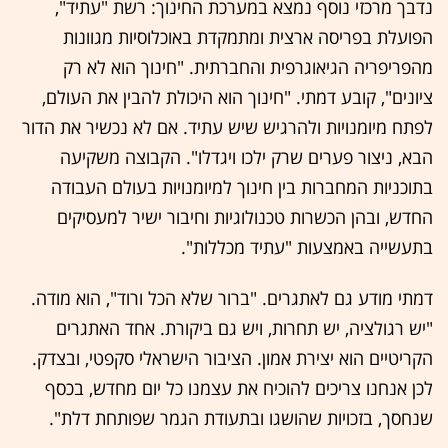
נדבך מרכזי נוסף נמצא במערכת החינוך: רשת "עתיד",
הפועלת בפריסה ארצית ומתמקדת באוכלוסיות מגוונות
מהפריפריה הגיאוגרפית והחברתית. "חינוך הוא לא רק
ציונים", קובע דמתי. "חינוך הוא היכולת להבין את העולם,
לפתח מיומנויות ולהרגיש שיש עתיד. אם לא נכשיר את הדור
הבא, ניצור פערים שרק ילכו ויגדלו". הקבוצה משקיעה
בתוכניות המחברות בין חינוך למיומנויות בעולם העבודה
החדש, ובהן הכשרות טכנולוגיות וחיבור ישיר למעסיקים
בתעשייה באמצעות "עתיד מכללות".
דמתי מודע גם לאתגרים. "ברור שלא הכל ורוד", הוא מודה.
"יש רגולציה, יש תחרות, ויש גם ביקורת. אחד האתגרים
הקריטיים הוא יצירת אמון. הציבור הישראלי סקפטי, ובצדק.
לכן אנחנו צריכים להוכיח את עצמנו כל יום מחדש, בכסף
שנחסך, בזכויות שהושגו ובתעודת הגמר שפותחת דלת".