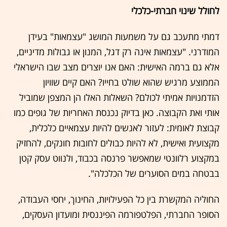
לחולל שינוי חברתי-כלכלי
דמתי מתעכב גם על משמעות המושג "עצמאות" בעידן
המודרני. "עצמאות אינה רק דגל, המנון או גבולות מדיניים,
אלא גם ברמה האישית: האם אנו יוצרים מצב שבו הישראלי
הממוצע מרגיש שהוא שולט בחייו? האם קיים שוויון
הזדמנויות אמיתי לכולם? השאלות האלו הן המצפן שמוביל
אותי ואת הקבוצה. כאן בדיוק נכנסת האחריות של גופים כמו
קבוצת לאומית: לעזור לאנשים להיות עצמאיים כלכלית,
מקצועית ואישית, לא להיות כבולים לחובות חונקים, להחזיק
במקצוע רלוונטי שמאפשר פרנסה בכבוד, ולנווט עסק קטן
בבטחה במים הסוערים של הכלכלה".
החוליה המקשרת בין כל הפעילויות, החינוך, יחסי העבודה,
הסופר החברתי, הפלטפורמה הפיננסית ומועדון העסקים,