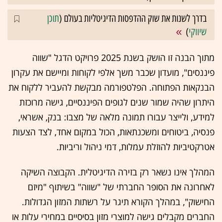
בדרך לשנות את שוק ההדפסות הדיגיטליות בעולם (
תוכן
שיווקי
)
מתוך הבנה זו הושק בשנת 2025 פרויקט הדגל "שווה
פיננסים", מועדון שכבר משך אלפי לקוחות ומיישם את עקרון
הבנקאות הפתוחה. הפלטפורמה מבקשת להעביר ללקוח את
היתרון שהיה שמור שנים לגופים הפיננסיים, גישה מרוכזת
למידע, ולייצר עבורו תמונה מלאה של מצבו: בנק, אשראי,
פנסיה, ביטוחים ומשכנתאות, הכול במקום אחד, לצד הצעות
אטרקטיביות להוזלת עמלות, דמי ניהול וריביות.
המהלך אינו נשאר רק בזירה הדיגיטלית. הקבוצה השיקה
לאחרונה את הסופר החברתי של "שווה" בשיתוף "מיזם
החישוק", במהלך הקורא תיגר על רשתות המזון הגדולות.
החברים מקבלים גישה למוצרי מזון בסיסיים במחירי עלות או