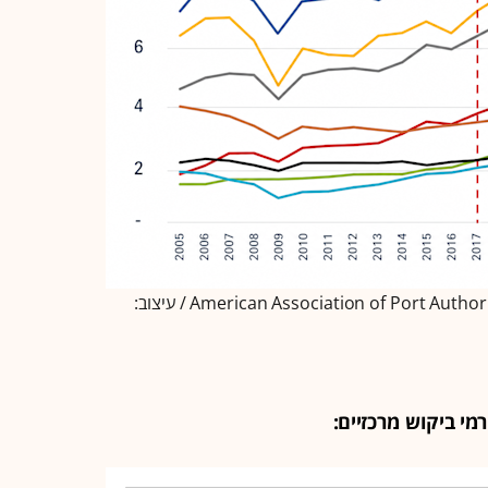
מקור: American Association of Port Authorities (AAPA as of Year-End 2024) / עיצוב:
מי ביקוש מרכזיים: