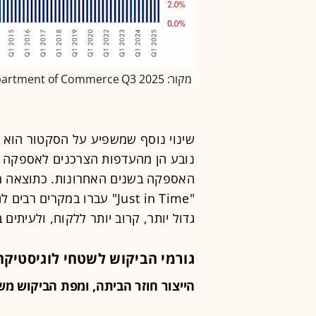
מקור: US Department of Commerce Q3 2025 / עיצוב: באדיבות פרופימקס
שינוי נוסף שמשפיע על הסקטור הוא הצ
נובע הן מהעדפות הצרכנים לאספקה ק
האספקה בשנים האחרונות. כתוצאה מכ
גדול יותר, קרוב יותר ללקוח, ולעיתים
גורמי הביקוש לשטחי לוגיסטיקה
הייצור חוזר הביתה, ומפת הביקוש מ