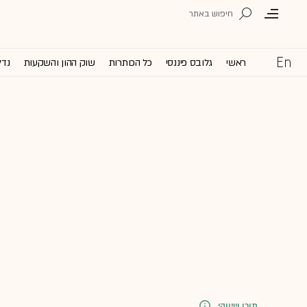
ראשי
גלובס פיננסי
כל הכותרות
שוק ההון והשקעות
נדל
תוכן שיווקי