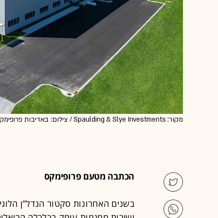
מקור: Spaulding & Slye Investments / צילום: באדיבות פרופימקס
הכתבה מטעם פרופימקס
בשנים האחרונות סקטור הנדל"ן הלוג
ישירות ממגמות עומק בכלכלה הריאלית.