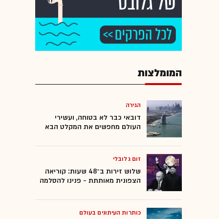
המומלצות
הגירה
דובאי כבר לא בטוחה, ועשירי
העולם מחפשים את המקלט הבא
זום גלובלי
שלוש זירות ב־48 שעות: קוריאה
הצפונית מאותתת - פנינו להסלמה
כותרות העיתונים בעולם