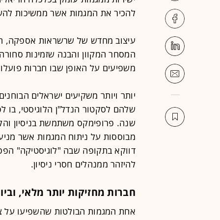
להכיר את המגמות אשר ממשיכות להש
המסחר המקוון והבנה שזמינות סחורה ה
משפיעים על האופן שבו חברות פועלות
יותר ויותר משקיעים ישראלים הבוחני
שנה. פרופימקס משתמשת בניסיון והק
מבוססות על ניתוח המגמות אשר מניע
דווקא בתקופה שבה "לוגיסטיקה" הפכ
להיזהר ממנהלים חסרי ניסיון.
חברות מחזיקות יותר מלאי, וביו
אחת המגמות הבולטות שהשפיעו על צמ