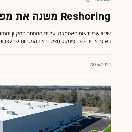
Reshoring משנה את מפת הנדל"ן הלוגיסטי בארה"ב
שינוי שרשראות האספקה, עליית המסחר המקוון והחזר
באופן אחיד • פרופימקס מציגים את המגמות שמעצבו
28.06.2026