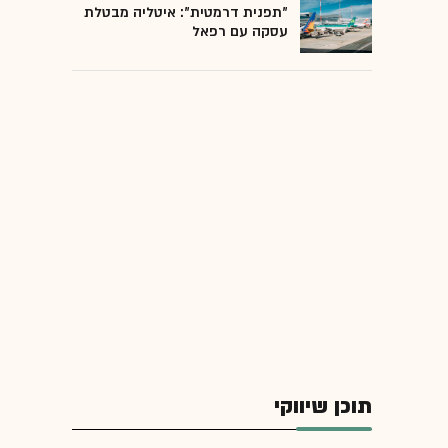
"תפנית דרמטית": איטליה מבטלת
עסקה עם רפאל
תוכן שיווקי