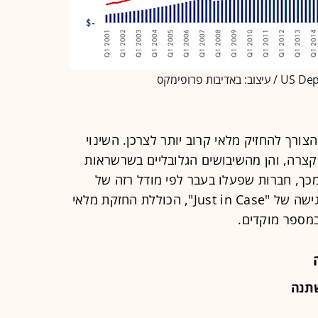
ורך להחזיק מלאי קרוב יותר לצרכן. השינוי
צרה, והן מהשיבושים הגלובליים בשרשראות
ך, חברות שפעלו בעבר לפי מודל רזה של
"Just in Time" עברו במקרים רבים לגישה של "Just in Case", הכוללת החזקת מלאי
 במספר מוקדים.
שתנה