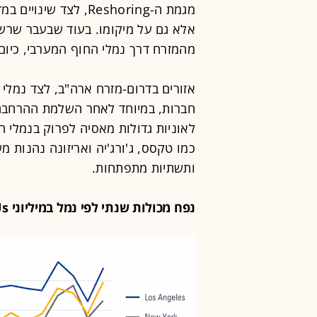
מגמת ה-Reshoring, לצ
אלא גם על מיקומו. בעוד שבעבר שרש
מהמזרח דרך נמלי החוף המערבי, כיום 
אזורים בדרום-מזרח ארה"ב, לצד נמלי ה
חברות, במיוחד לאחר השלמת ההרחב
לאוניות גדולות מאסיה לפרוק בנמלי ה
כמו טקסס, ג'ורג'יה ואריזונה נהנות 
ותשתיות מתפתחות.
נפח מכולות שנתי לפי נמל במיליוני TEUs