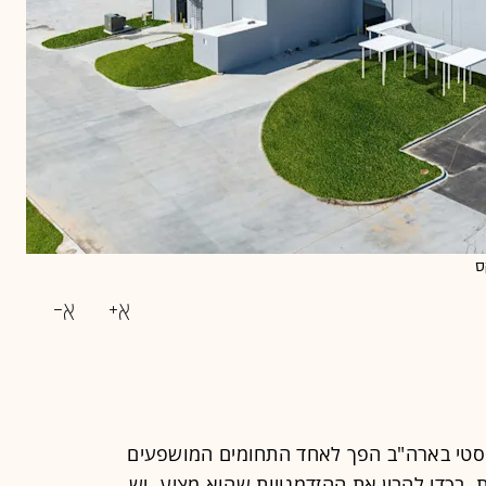
יסטי בארה"ב הפך לאחד התחומים המושפעים
 בכדי להבין את ההזדמנויות שהוא מציע, יש