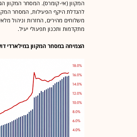
המקוון (אי-קומרס). המסחר המקוון ה
להגדלת היקף הפעילות, המסחר המקוו
משלוחים מהירים, החזרות וניהול מלאי
מתקדמות ותכנון תפעולי יעיל.
הצמיחה במסחר המקוון במילארדי דולרים בין 02