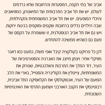
אביב של בתי הקפה, המסעדות והרחובות שלא נרדמים
לעולם. יש את תל אביב התרבותית של התיאטרון, המוזיאונים
והיכלי המופעים. יש את תל אביב המשפחתית והקהילתית,
שבה הילדים גדלים ברחובות שקטים ומוקפים בגינות ירוקות.
ויש גם את תל אביב הנוסטלגית, זו ששומרת על הקסם של
פעם גם כשהיא ממשיכה להתחדש.
לכן כל פרויקט בקולקציה קיבל אופי משלו, כמעט כמו ז'אנר
מוזיקלי אחר: ויצמן מייצג את האנרגיה והספורטיביות של
העיר, דוד המלך את התרבות והאלגנטיות, שטרוק את
המשפחתיות, צייטלין את הקולינריה והסטייל, בארי את הלב
הפועם של העיר, אנטוקולסקי את הקלאסיקה התל אביבית,
ז'בוטינסקי את הקצב האורבני ושמעון התרסי את האינטימיות
השכונתית.