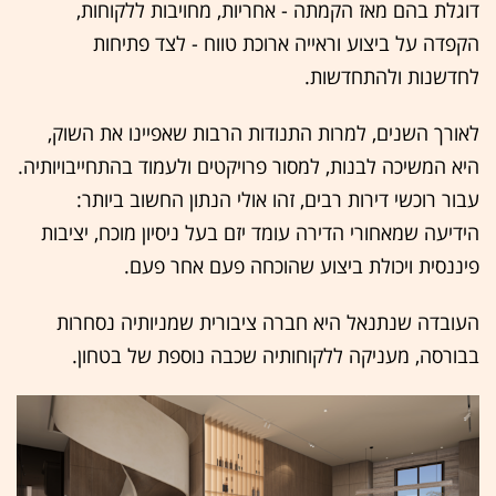
דוגלת בהם מאז הקמתה - אחריות, מחויבות ללקוחות,
הקפדה על ביצוע וראייה ארוכת טווח - לצד פתיחות
לחדשנות ולהתחדשות.
לאורך השנים, למרות התנודות הרבות שאפיינו את השוק,
היא המשיכה לבנות, למסור פרויקטים ולעמוד בהתחייבויותיה.
עבור רוכשי דירות רבים, זהו אולי הנתון החשוב ביותר:
הידיעה שמאחורי הדירה עומד יזם בעל ניסיון מוכח, יציבות
פיננסית ויכולת ביצוע שהוכחה פעם אחר פעם.
העובדה שנתנאל היא חברה ציבורית שמניותיה נסחרות
בבורסה, מעניקה ללקוחותיה שכבה נוספת של בטחון.