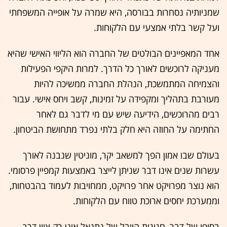
שמניותיה נסחרות בבורסה, היא שמרה על אופייה המשפחתי
ועל קשר בלתי אמצעי עם הלקוחות.
אחד המאפיינים הבולטים של החברה הוא הליווי האישי שהיא
מעניקה לרוכשים לאורך כל הדרך. למרות היקפי הפעילות
והצמיחה המתמשכת, הנהלת החברה ממשיכה להיות
מעורבת בתהליך ומקפידה על זמינות, קשב ויחס אישי. עבור
רבים מהרוכשים, הידיעה שיש עם מי לדבר גם לאחר
החתימה על החוזה היא חלק בלתי נפרד מתחושת הביטחון.
בעולם שבו אמון הפך למשאב יקר, מוניטין שנבנה לאורך
עשרות שנים אינו דבר שניתן לייצר באמצעות קמפיין פרסומי.
הוא נוצר מפרויקט אחר פרויקט, ממחויבות לעמוד בהבטחות,
וממערכת יחסים ארוכת טווח עם הלקוחות.
בסופו של דבר, חגיגות היובל של נתנאל אינן רק ציון דרך