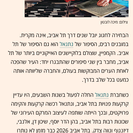
צילום: מיכה לובטון
הבחירה לחגוג יובל שנים דרך תל אביב, אינה מקרית.
במובנים רבים, הסיפור של
נתנאל
הוא גם הסיפור של תל
אביב. הקמפיין, שצולם בלוקיישנים האייקוניים ביותר של תל
אביב, מחבר בין שני סיפורים שהתבגרו יחד: העיר שהפכה
לאחת הערים המבוקשות בעולם, והחברה שליוותה אותה
כמעט בכל שלב בדרך.
כשחברת
נתנאל
החלה לפעול בשנות השבעים, היו עדיין
קרקעות פנויות בתל אביב, ונתנאל רכשה קרקעות והקימה
פרויקטים, ובכך הייתה שותפה לעיצוב המרקם העירוני של
שכונות רבות בתל אביב, בהן הדר יוסף, שיכון דן, אלנבי,
דיזנגוף ונווה צדק. בתל אביב 2026 כבר מזמן לא נותרו