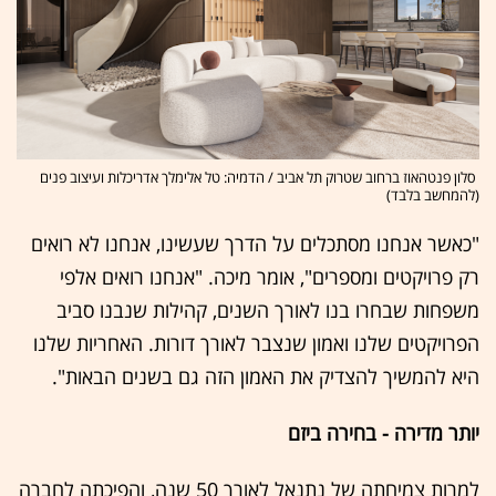
סלון פנטהאוז ברחוב שטרוק תל אביב / הדמיה: טל אלימלך אדריכלות ועיצוב פנים
(להמחשב בלבד)
"כאשר אנחנו מסתכלים על הדרך שעשינו, אנחנו לא רואים
רק פרויקטים ומספרים", אומר מיכה. "אנחנו רואים אלפי
משפחות שבחרו בנו לאורך השנים, קהילות שנבנו סביב
הפרויקטים שלנו ואמון שנצבר לאורך דורות. האחריות שלנו
היא להמשיך להצדיק את האמון הזה גם בשנים הבאות".
יותר מדירה - בחירה ביזם
למרות צמיחתה של נתנאל לאורך 50 שנה, והפיכתה לחברה