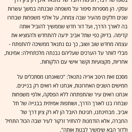
עסקי. הן מספרות סיפור על משפחה שבנתה במשך עשרות
שנים חלקים מהעיר שבה צמחה, על אלפי משפחות שבחרו
בה לאורך הדרך, ועל דור חדש שממשיך להוביל אותה
קדימה. בדיוק כפי שתל אביב ידעה להתחדש ולהמציא את
עצמה מחדש שוב ושוב, כך גם נתנאל ממשיכה להתפתח -
מבלי לוותר על הערכים שעליהם נבנתה מלכתחילה: אמינות,
אחריות, מקצועיות וקשר אישי עם הלקוחות.
מסכם זאת היטב אריה נתנאל: "כשאנחנו מסתכלים על
חמישים השנים האחרונות, אנחנו לא רואים רק בניינים.
אנחנו רואים עיר שהתפתחה ללא הפסקה, אלפי משפחות
שבחרו בנו לאורך הדרך, ושותפות אמיתית בבנייה של תל
אביב. מבחינתנו, חגיגות היובל הן לא רק ציון דרך של
החברה, אלא הזדמנות להחזיר זרקור לעיר שבה הכול התחיל
ולדור הבא שימשיך לבנות אותה".