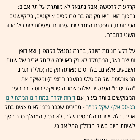
קרקעות לרכישה, אבל נתנאל לא מוותרת על תל אביב:
נהפוך הוא. היא מקימה בה פרויקטים אייקוניים, בלוקיישנים
הכי חמים, במסגרת התחדשות עירונית, פעילות שמוביל הדור
השני בחברה.
על רקע חגיגות היובל, בחרה נתנאל בקמפיין יוצא דופן
ומייצר באזז, המתמקד לא רק באווירה של תל אביב של שנות
השבעים אלא גם בלהיטים מאותה תקופה (כולל התמונה
המפורסמת של הביטלס במעבר החצייה) ומשיקה את
"הלהיטים" הפרטיים שלה: שמונה פרויקטי בוטיק ברובעים
המבוקשים ביותר בעיר, עם
דירות יוקרה במחירים המתחילים
בכ-50 אלף שקל למ"ר
- מחירים שכבר מזמן לא מוצאים בתל
אביב, בלוקיישנים הלוהטים שלה. לא בכדי, המהלך כבר הפך
לשיחת היום בשוק הנדל"ן התל אביבי.