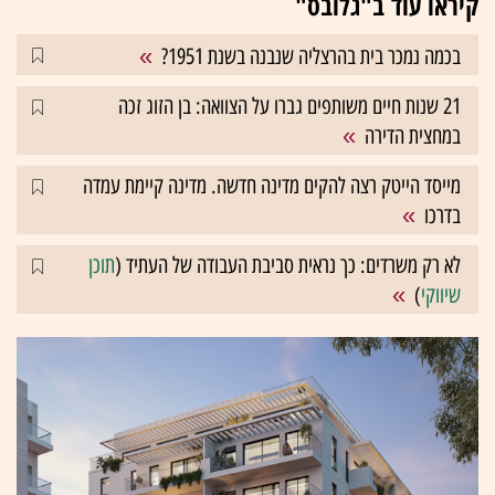
קיראו עוד ב"גלובס"
בכמה נמכר בית בהרצליה שנבנה בשנת 1951?
21 שנות חיים משותפים גברו על הצוואה: בן הזוג זכה
במחצית הדירה
מייסד הייטק רצה להקים מדינה חדשה. מדינה קיימת עמדה
בדרכו
לא רק משרדים: כך נראית סביבת העבודה של העתיד (
תוכן
שיווקי
)