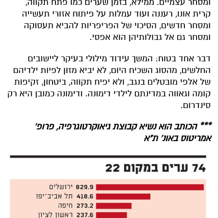
ומסחר עצמיים. ממילא, בזמן שערים כמו פתח תקווה,
קרית אונו, רעננה ועוד עמלות על פיתוח אזורי תעשייה
ומסחר חדשים, הסיכוי של הפריפריות להביא תעסוקה
ומסחר גם אל גבולותיהן הוא אפסי.
דבר אחד בטוח: המשך עידוד מילולי בעיקר ליישובים
החלשים, מהסוג השכיח היום, לא יביא מזון לפיות ילדיהם
של אלפי מובטלים בנגב, ולא יפיח תקווה, ביטחון, זקיפות
קומה וגאווה במדינתם לילדי דימונה. ודימונה כמובן היא רק
סינדרום.
*** הכותב הוא נשיא קבוצת גיאוקרטוגרפיה, פרופ'
אמריטוס באונ' ת"א