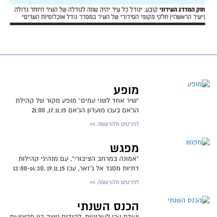
מופע
"שיר אחד לשני עמים" מופע מקור של קהילת
הג'אם בעכו מועדון הג'אם 17.11.15, 21:00
לפרטים ולהרשמה >>
מפגש
"אמונה במרחב הציבורי", עם מנהיגי קהילות
דתיות מסגד אל ג'זאר, עכו 19.11.15 ,13:00-14:30
לפרטים ולהרשמה >>
הכנס השנתי
ועידת עכו לעירוניות, לקידום גישה בין מקצועית