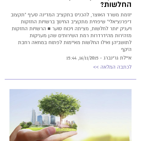
החלשות?
יוזמת משרד האוצר, להכניס בתקציב המדינה סעיף "תקצוב
דיפרנציאלי" שיפחית מתקציב החינוך ברשויות החזקות
ויעניק יותר לחלשות, מציתה ויכוח סוער ■ הרשויות החזקות
מזהירות מהידרדרות רמת השירותים שהן מעניקות
לתושביהן ואילו החלשות מאיימות לפתוח במחאה רחבת
היקף
איילת גרינברג -
16/11/2015, 15:44
לכתבה המלאה >>