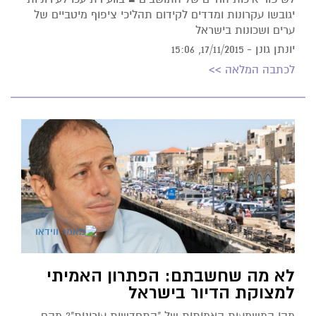
יגובשו עקרונות ומדדים לקידום תהליכי ציפוף מיטביים של
ערים ושכונות בישראל
יונתן גונן -
17/11/2015, 15:06
לכתבה המלאה >>
לא מה שחשבתם: הפתרון האמיתי
למצוקת הדיור בישראל
מהי המשמעות האמיתית של "התחדשות עירונית"? מהם