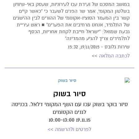
במושב המסכם של ועידת עכו לעירוניות, שעסק באי-שיוויון
בשלטון המקומי, אמר שר הפנים לשעבר כי "כאשר קיים
קשר בין המעמד הסוציו-אקונומי של ההורים לבין ההישגים
של התלמיד, אנחנו מרחיבים את הפערים" ■ ראש עיריית
גבעת שמואל: "ישראל חייבת לקחת אחריות, הכסף
לתלמידים צריך להגיע מהמדינה"
שירות גלובס -
19/11/2015, 15:32
לכתבה המלאה >>
סיור בשוק
סיור בוקר בשוק עכו עם השף המקומי דלאל. בכניסה
לגנים הקסומים
19.11.15 10:00-13:00
לפרטים ולהרשמה >>