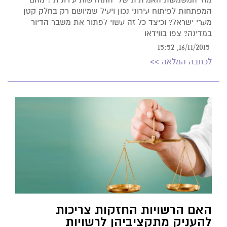
המפתחות לפיתוח עירוני נכון ויעיל שמיושם רק בחלק קטן
מערי ישראל? וכיצד כל זה עשוי לפתור את משבר הדיור
במדינה? צפו בווידאו
16/11/2015, 15:52
לכתבה המלאה >>
האם הרשויות החזקות צריכות
להעניק מתקציביהן לרשויות