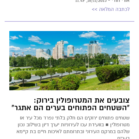
אורי חודי -
18/11/2015, 11:49
לכתבה המלאה >>
צובעים את המטרופולין בירוק:
"השטחים הפתוחים בערים הם אתגר"
שטחים פתוחים ירוקים הם חלק בלתי נפרד מכל עיר או
מטרופולין ■ בוועידת עכו לעירוניות יערך דיון בשילוב נכון
שלהם במרקם העירוני ובתרומתם לאיכות חיים בת קיימא
בערים