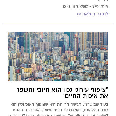
מיטל פלג -
19/11/2015, 13:11
לכתבה המלאה >>
"ציפוף עירוני נכון הוא חיובי ומשפר
את איכות החיים"
בעוד שבישראל הגישה הרווחת היא שציפוף האוכלוסין הוא
כורח המציאות, בעולם כבר הבינו שיש לראות בו הזדמנות
לשיפור איכות החיים של התושבים ■ בוועידת עכו לעירוניות