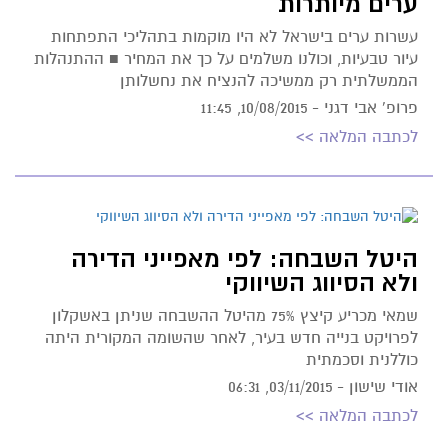
ערים מיותרות
עשרות ערים בישראל לא היו מוקמות בתהליכי התפתחות
עיור טבעיות, וכולנו משלמים על כך את המחיר ■ ההתנהלות
הממשלתית רק ממשיכה להנציח את נחשלותן
פרופ' אבי דגני -
10/08/2015, 11:45
לכתבה המלאה >>
היטל השבחה: לפי מאפייני הדירה
ולא הסיווג השיווקי
שמאי מכריע קיצץ 75% מהיטל ההשבחה שניתן באשקלון
לפרויקט בנייה חדש בעיר, לאחר שהשומה המקורית היתה
כוללנית וסכמתית
אודי שישון -
03/11/2015, 06:31
לכתבה המלאה >>