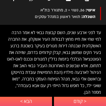
אישי:
36, נשוי + 2, מתגורר בת"א
השכלה:
תואר ראשון במנהל עסקים
עד לפני ארבע שנים, השם קבוצת גבאי
לא אמר הרבה
למי שחי את חייו מחוץ לגבולות העיר אשקלון. את החברה
האשקלונית שבנתה דירות מגורים בעיקר בשכונת ברנע
בעיר הקים שמשון גבאי, קבלן קידוחים בדרום, שזיהה את
הפוטנציאל הכלכלי ביזמות נדל"ן למגורים ונכנס לאט-לאט
לתחום. אלא שבשנים האחרונות העביר גבאי האב את
הניהול לארבעה מילדיו (הבת החמישית עובדת בהייטק)
ובראשם אלי גבאי, מנהל הפיתוח העסקי בחברה. "מאז
שאני ילד, כל חופש גדול הייתי רק עם אבא בעבודה",
מספר הבן.