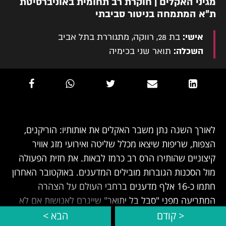
מגיני האקלים | חוקרת רב תחומית באוניברסיטת
ת"א המתמחה בניטור סביבתי
אישי:
בת 28, רווקה, מתגוררת בתל אביב
השכלה:
תואר שני בכימיה
לאורך השנה נתן משבר האקלים את אותותיו: הוריקנים,
הצפות, שריפות שיצאו מכלל שליטה ואירועי מזג אוויר
קיצוניים שהותירו הרס רב כרמז לבאות. את חזית הפעולה
מול הסכנות הגוברות מובילים המדענים. באוקטובר האחרון
חתמו כ-16 אלף מדענים ברחבי העולם על הצהרה
המתריעה מפני "סבל בל יתואר" שייגרם לאנושות אם לא
נפעל מיד.