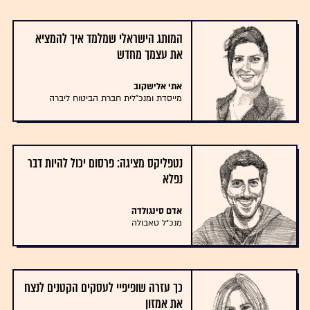
המותג הישראלי שמלמד איך להמציא
את עצמך מחדש
אתי אלישקוב
מייסדת ומנכ"לית חברת הביטוח ליברה
נטפליקס מציגה: פרסום יכול להיות דבר
נפלא
אדם סינגולדה
מנכ״ל טאבולה
כך עזרה שופיפיי לעסקים הקטנים לנצח
את אמזון