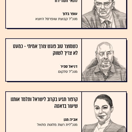
לתאי המדידה
עופר בלוך
מנכ"ל קבוצת שופרסל היוצא
כשמוצר טוב פוגש צורך אמיתי - כמעט
לא צריך לשווק
דניאל ספיר
מנכ"ל סלקום
קרפור תגיע בקרוב לישראל ותלמד אותנו
שיעור בדאטה
אביה מגן
מנכ"לית רשת מלונות פתאל