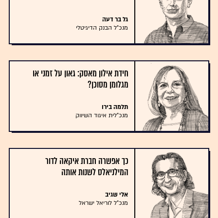
גל בר דעה
מנכ"ל הבנק הדיגיטלי
חידת אילון מאסק: גאון על זמני או
מגלומן מסוכן?
תלמה בירו
מנכ"לית איגוד השיווק
כך אפשרה חברת איקאה לדור
המילניאלס לשנות אותה
אלי שגיב
מנכ"ל לוריאל ישראל