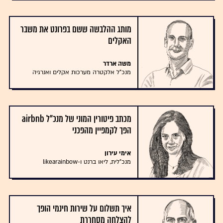
מותג ההלבשה ששם בפרונט את משבר
האקלים
משה ארדר
מנכ"ל אלקטרה מערכות אקלים ואנרגיה
מכתב פיטורין המוני של מנכ"ל airbnb
הפך לקמפיין מהפכני
אימי עירון
מנכ"לית, ליאו ברנט ו-likearainbow
איך תשלום על שירות חינמי הופך
להצלחה מסחררת