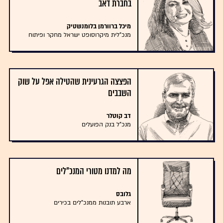
בחברת דאב
מיכל ברוורמן בלומנשטיק
מנכ"לית מיקרוסופט ישראל מחקר ופיתוח
הפצצה הגרעינית שהטילה אפל על שוק
השבבים
דב קוטלר
מנכ"ל בנק הפועלים
מה למדנו מטורי המנכ"לים
גלובס
ארבע תובנות ממנכ"לים בכירים