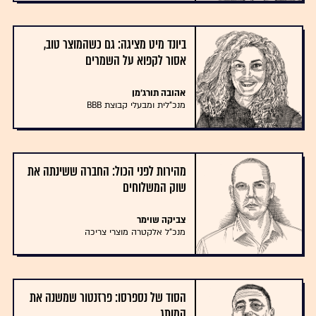
ביונד מיט מציגה: גם כשהמוצר טוב,
אסור לקפוא על השמרים
אהובה תורג'מן
מנכ"לית ומבעלי קבוצת BBB
מהירות לפני הכול: החברה ששינתה את
שוק המשלוחים
צביקה שוימר
מנכ"ל אלקטרה מוצרי צריכה
הסוד של נספרסו: פרזנטור שמשנה את
המותג