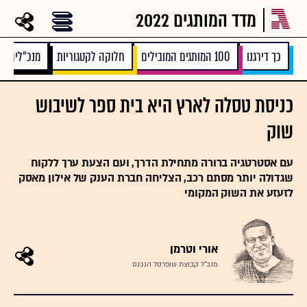
מדד המותגים 2022
כך דירגנו
100 המותגים המובילים
חלוקה לקטגוריות
מנכ”לים בו
כניסת טסלה לארץ היא בית ספר לשיבוש
שוק
עם אסטרטגיה ברורה מתחילת הדרך, ועם הצעת ערך ללקוח
שגדולה יותר מסתם רכב, הצליחה חברת הענק של אילון מאסק
לזעזע את השוק המקומי
אורי וטרמן
מנכ"ל קבוצת שופרסל הנכנס