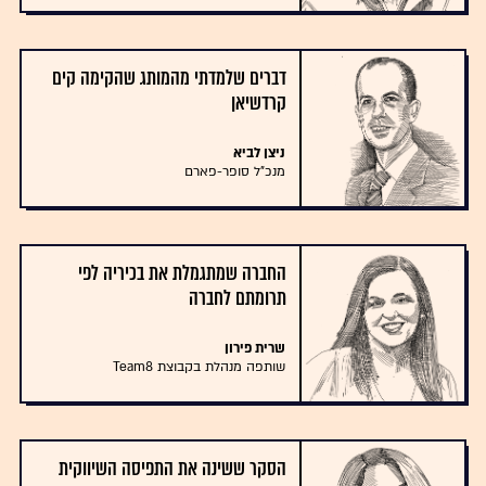
דברים שלמדתי מהמותג שהקימה קים
קרדשיאן
ניצן לביא
מנכ"ל סופר-פארם
החברה שמתגמלת את בכיריה לפי
תרומתם לחברה
שרית פירון
שותפה מנהלת בקבוצת Team8
הסקר ששינה את התפיסה השיווקית