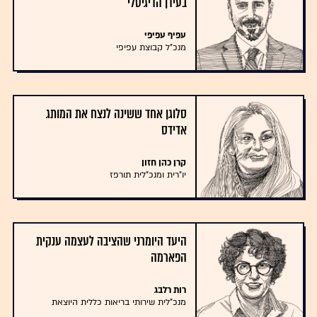
בעידן הדיגיטלי
עפיף עפיפי
מנכ"ל קבוצת עפיפי
סלוגן אחד ששינה לנצח את המותג
אדידס
קרן כהן חזון
יו"רית ומנכ"לית תורפז
היעד היומרני שהציבה לעצמה ענקית
הפארמה
רות רלבג
מנכ"לית שירותי בריאות כללית היוצאת