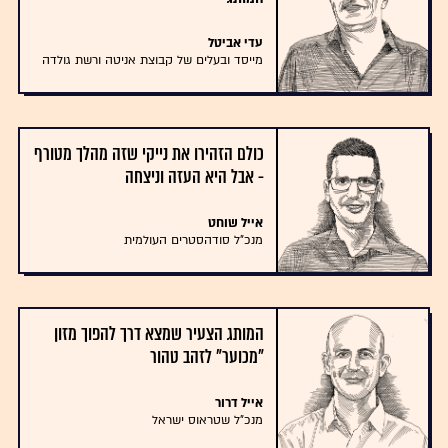
עדי אביטל
מייסד ובעלים של קבוצת אניטה ורשת גולדה
כולם הזהירו את נייקי שזה מהלך מטורף
- אבל היא העזה וניצחה
אייל שוחט
מנכ"ל סודהסטרים העולמית
המותג הצעיר שמצא דרך להפוך מזון
"מכוער" לזהב טהור
אייל דרור
מנכ"ל שטראוס ישראל