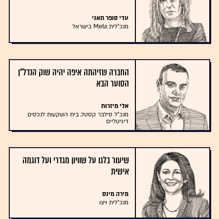
עדי סופר תאני
מנכ"לית Meta בישראל
החברה שזיהתה איפה יהיה שוק הנדל"ן
הסוער הבא
אלי מיזרוח
מנכ"ל סילבר קסטל, בית השקעות לנכסים
דיגיטליים
שיעור בלגו על שוויון מגדרי ועל דוגמה
אישית
מירה מינס
מנכ"לית ויצו