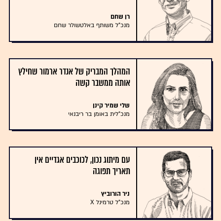
רן שחם
מנכ"ל משותף באלטשולר שחם
המהלך המבריק של אנדר ארמור שחילץ
אותה ממשבר קשה
שלי שמיר קינן
מנכ"לית באומן בר ריבנאי
עם מיתוג נכון, לכוכבים אגדיים אין
תאריך תפוגה
ניר הורוביץ
מנכ"ל טרמינל X