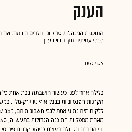
התוכנות המנהלות טריליוני דולרים היו מהמאה 
כספי עמיתים תוך גיבוי בענן
אסף גלעד
בלילה אחד לפני כעשור הושבתה בבת אחת כל מ
הקרנות הפנסיוניות בבנק אוף ניו יורק-מלון. 
ללקוחותיה נתוני אמת לגבי חשבונותיהם, מצב 
מאחת מספקיות התוכנה הגדולות בתעשייה, סאנג
ידי החברה הגדולה בעולם לניהול קרנות פיננסיות בארה"ב, FIS, בתמורה ל
עשור לאחר מכן, נפחי המסחר מתקרבים לשיא של