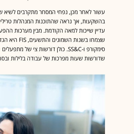
בהשקעות, אך נראה שהתוכנות המנהלות טריליונ
עדיין שייכות למאה הקודמת. מבין מערכות ההפעל
שצמחו בשנות ה
סימקורפ ו-SS&C. כולן דורשות צי של 
שדורשות שעות מפרכות של עבודה בלילות ובסופ