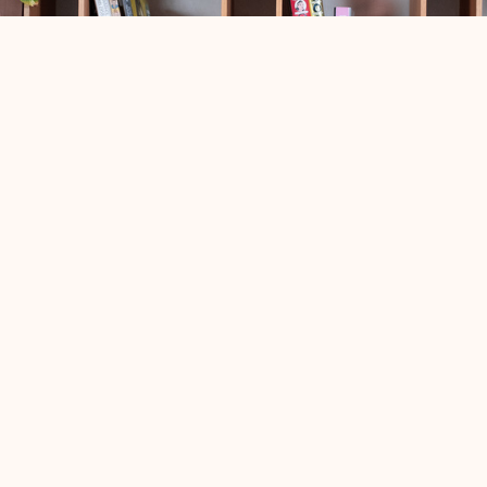
 "אוטונומי"