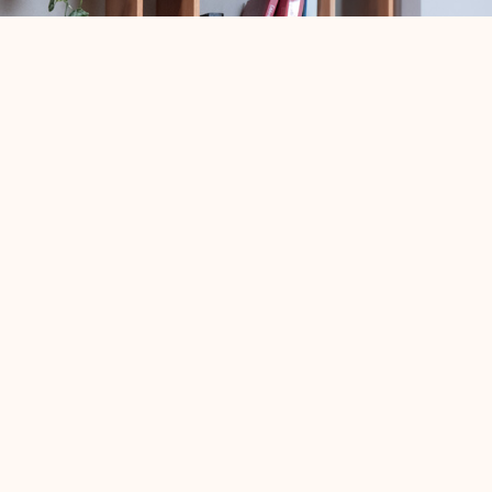
06
Torq
מערכת לניהול תהליכי סייבר באופן