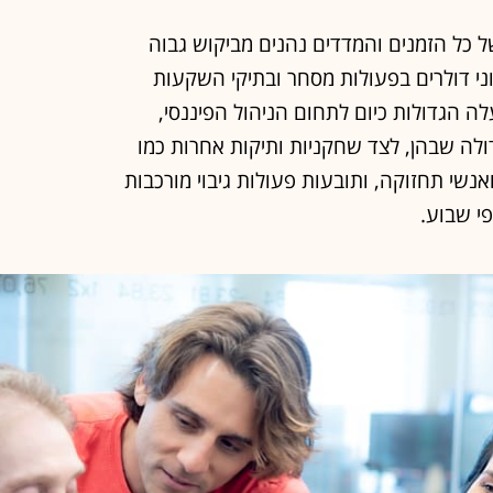
י דולרים בפעולות מסחר ובתיקי השקעות
ה הגדולות כיום לתחום הניהול הפיננסי,
שמונים והתשעים, FIS היא הגדולה שבהן, לצד שחקניות ותיקות אחרות כמו
מתפעלים ואנשי תחזוקה, ותובעות פעולות גיבוי מורכבות
י שבוע.