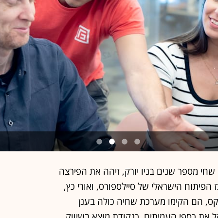
 שחי מספר שנים בניו יורק, זיהה את הפירצה
 הפיתוח הישראלי של סיילספורס, ואורי כץ,
, הם הקימו מערכת שחיה כולה בענן
ל את כספי העמיתים. כנקודת מוצא בשיווק
כשלה סאנגארד לפני עשור: האפשרות לגבות
ההימור הזה השתלם להם, כיוון שכיום נחשבת