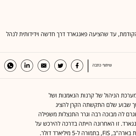
הקודמת, עד שהציעה פאנגארד דרך חדשה וידידותית לנהל
שיתוף כתבה
ערכת הניהול של קרנות הנאמנות ושל
במשך שבוע שלם התקשתה הקרן להציג
שגרם לה מבוכה רבה וגרר התנצלות משפילה
ארד. זו האחרונה הייתה בדרכה להירכש על
-5 מיליארד דולר.
 כל הזמנים והמדדים נהנים מביקוש גבוה