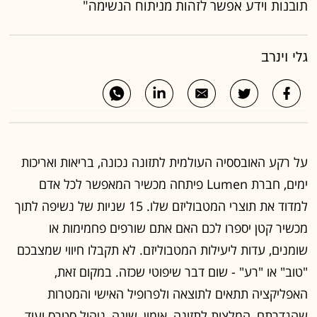
תובנות וידע אפשר לזהות מניתוח הנשימה"
גלי וינרב
על רקע האובססיה העולמית לתזונה נכונה, בריאות ואריכות
ימים, חברת Lumen פיתחה מכשיר המאפשר לכל אדם
למדוד את תוצרי המטבוליזם שלו. 15 שניות של נשיפה לתוך
מכשיר קטן יספרו לכם האם אתם שורפים פחמימות או
שומנים, עדות ליעילות המטבוליזם. לא תקבלו חיווי שמצבכם
"טוב" או "רע" - שום דבר שיפוטי שכזה. במקום זאת,
האפליקציה תתאים לתוצאה ולפרופיל האישי והמטרות
שהגדרתם, המלצות לתזונה, אימון, שינה, ניהול סטרס ועוד.