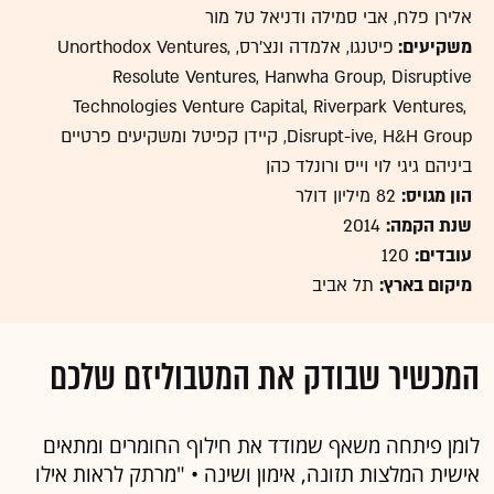
אלירן פלח, אבי סמילה ודניאל טל מור
משקיעים:
פיטנגו, אלמדה ונצ'רס, Unorthodox Ventures,
Resolute Ventures, Hanwha Group, Disruptive
Technologies Venture Capital, Riverpark Ventures,
Disrupt-ive, H&H Group, קיידן קפיטל ומשקיעים פרטיים
ביניהם גיגי לוי וייס ורונלד כהן
הון מגויס:
82 מיליון דולר
שנת הקמה:
2014
עובדים:
120
מיקום בארץ:
תל אביב
המכשיר שבודק את המטבוליזם שלכם
לומן פיתחה משאף שמודד את חילוף החומרים ומתאים
אישית המלצות תזונה, אימון ושינה • "מרתק לראות אילו