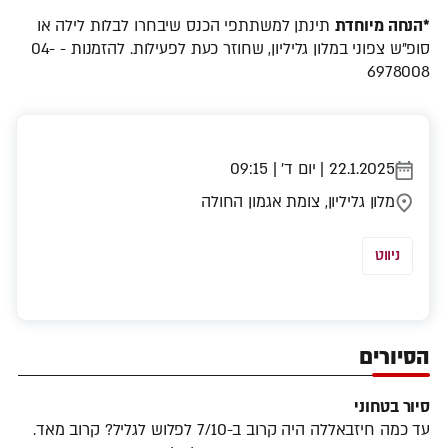
*הנחה מיוחדת
תינתן למשתתפי הכנס שיבחרו לבלות לילה או
סופ"ש צפוני במלון גליליון, שחוזר כעת לפעילות. להזמנות - 04-
6978008
22.1.2025 | יום ד' | 09:15
מלון גליליון, צומת אגמון החולה
ניווט
הסיורים
סיור בטחוני
עד כמה חיזבאללה היה קרוב ב-7/10 לפלוש לגליל? קרוב מאד.