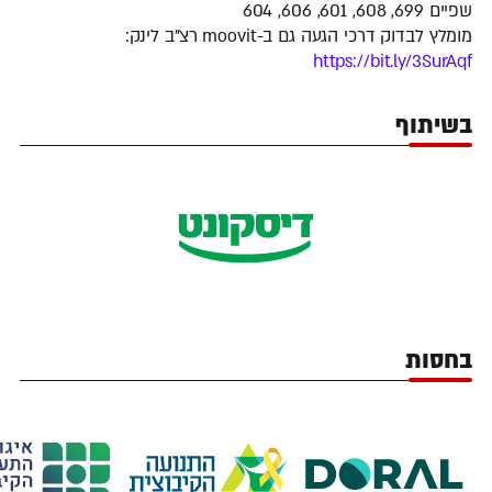
שפיים 699, 608, 601, 606, 604
מומלץ לבדוק דרכי הגעה גם ב-moovit רצ"ב לינק:
https://bit.ly/3SurAqf
בשיתוף
בחסות