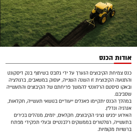
אודות הכנס
כנס צמיחת הקיבוצים הנערך על ידי גלובס בשיתוף בנק דיסקונט
והתנועה הקיבוצית זו השנה השנייה, יעסוק במשאבים, ברגולציה
ובאקו סיסטם הרלוונטי להמשך פריחתם של הקיבוצים והתעשייה
שסביבם.
במהלך הכנס יתקיימו פאנלים ייעודיים בנושאי תעשייה, חקלאות,
אנרגיה ונדל"ן.
האירוע יפגיש נציגי הקיבוצים, חקלאים, יזמים, מנהלים בכירים
בתעשייה, רגולטורים בממשקים רלבנטיים ובעלי תפקידי מפתח
ברשויות מקומיות.