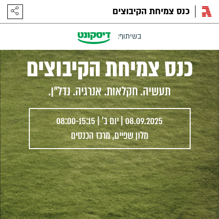
הוספה ליומן
כנס צמיחת הקיבוצים
כנס צמיחת הקיבוצים
תעשיה. חקלאות. אנרגיה. נדל"ן.
08.09.2025 | יום ב' | 08:00-15:15
מלון שפיים, מרכז הכנסים