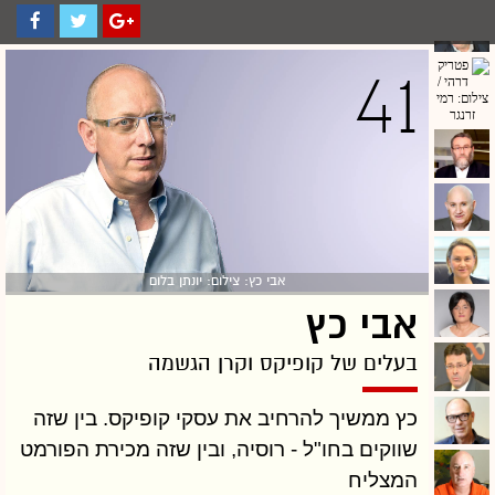
41
אבי כץ: צילום: יונתן בלום
אבי כץ
בעלים של קופיקס וקרן הגשמה
כץ ממשיך להרחיב את עסקי קופיקס. בין שזה
שווקים בחו"ל - רוסיה, ובין שזה מכירת הפורמט
המצליח