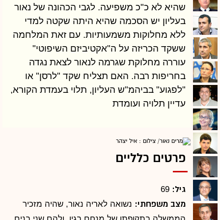
שהיא לא כ"כ משפיעה. לגבי הכהונה של נאור
בעליון יש הסכמה שהיא היתה שקטה למדי
ללא מחלוקות משמעותיות. עם זאת המלחמה
ששקד הכריזה על ה"אקטיביזם השיפוטי"
עוררה מחלוקת שגרמה לנאור לצאת נגדה
בחריפות רבה. האם תצליח שקד "לרסן" או
"לפגוע" בביהמ"ש העליון, תלוי בעמדת הקורא,
עדיין תלויה ועומדת
פרטים כלליים
גיל:
69
מצב משפחתי:
נשואה לאריה נאור, שהיה מזכיר
הממשלה בתקופתו של מנחם בגין, ולהם שני בנים