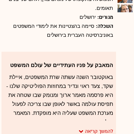
תאומים.
מגורים:
ירושלים
השכלה:
סיימה בהצטיינות את לימודי המשפטים
באוניברסיטה העברית בירושלים
המאבק על פניו העתידיים של עולם המשפט
באוקטובר השנה עשתה שרת המשפטים, איילת
שקד, צעד ראוי ונדיר במחוזות הפוליטיקה שלנו -
היא פרסמה מאמר ארוך ומנומק שבו שטחה את
תפיסת עולמה באשר לאופן שבו צריכה לפעול
מערכת המשפט שעליה היא מופקדת. המאמר
הוליד, בין היתר, ויכוח בין העיתונאי רביב דרוקר,
לבין דוברה של שקד, פנחס וולף, בשאלה עד