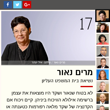
17
מרים נאור / צילום: איל יצהר
מרים נאור
נשיאת בית המשפט העליון
לא בטוח שנאור ושקד היו מוצאות את עצמן
ברשימה אילולא הוויכוח ביניהן. קיים ויכוח אם
הקדנציה של שקד מלאה רפורמות כטענתה או