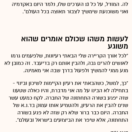
לה. המודל, על כל 13 הערכים שלו, נלמד היום באקדמיה
ואני משוכנעת שימשיך לצבור תאוצה בכל העולם".
לעשות משהו שכולם אומרים שהוא
משוגע
"לכל אורך הקריירה שלי הבאתי רעיונות, שלפעמים גרמו
לאנשים להרים גבה, ולהבין אותם רק בדיעבד. זה כמובן לא
מנע ממני להמשיך ולפעול בדרך שבה אני מאמינה.
"כך, למשל, כשהבאתי את רעיון הקיימות לשיכון ובינוי -
בתחילה לא הבינו על מה אני מדברת, והיו כאלה שטענו
שזה יפגע בשורה התחתונה של החברה. לקח כמעט עשר
שנים להבין את הרעיון, ולהטמיע אותו עמוק בד.נ.א של
החברה. היום כבר ברור שלא רק שזה לא פגע בשורה
התחתונה, אלא שיפר את הביצועים בישראל ובעולם".