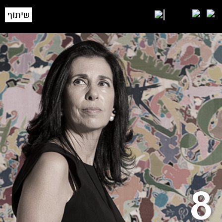
שיתוף
8