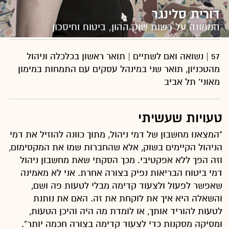
דורית סלינגר
הממונה על רשות שוק ההון, ביטוח וחיסכון
57 | נשואה ואם לשתיים | תואר ראשון בכלכלה וניהול
מהטכניון, תואר שני במינהל עסקים עם התמחות במימון
מאוני' תל אביב
טעויות שעשיתי
"המצאנו מחשבון של דמי ניהול, מתוך כוונה להוזיל את דמי
הניהול הקיימים בשוק, אלא שהחברות שמו את המקסימום,
וזה הפך ללא אפקטיבי. מכך הסקתי שאת מחשבון ניהול
דמי ביטוח הבריאות נפיק בצורה אחרת. אני לא מאמינה
שאפשר לפעול ולצעוד קדימה מבלי לטעות פה ושם,
והשאלה היא איך את לוקחת את זה. האם את נותנת
לטעות להוריד אותך, או לומדת מה היה והיכן הטעות,
ומסיקה מסקנות כדי לצעוד קדימה בצורה חכמה יותר".