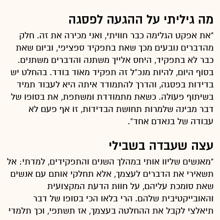
מה גיליתי על ההגעה לפסגה
"את אפקט הגלימה כבר חוויתי, ואני מכירה את זה. חלק
מהדברים נובעים מכך שאת בתפקיד ספציפי, וביום שאת
כבר לא בתפקיד, היחס אלייך משתנה והדברים משתנים.
בסוף היום, להיות מנכ"ל זה תפקיד מאוד בודד. בהחלט יש
בדידות בפסגה, והדרך להתמודד איתה היא לעבוד תמיד
בשיתוף פעולה. כשאת מתמודדת ומשתפת, את בסופו של
דבר מבינה שלמרות תחושת הבדידות, זו אף פעם לא
עבודה של בנאדם אחד".
עצה שעבדה בשבילי
"מאנשים שליוו אותי במהלך השנים והתפקידים, למדתי: אל
תשאירי את הדברים לעצמך, אלא תחלקי אותם עם אנשים
שאת סומכת עליהם, על חוות הדעת המקצועית
והאובייקטיבית שלהם. הרי בלאו הכי בסופו של דבר
תיאלצי לקבל את ההחלטה בעצמך, אז תשתפי, וכך תלמדי