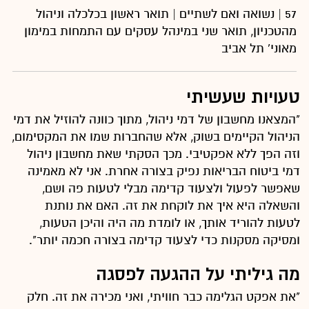
57 | נשואה ואם לשתיים | תואר ראשון בכלכלה וניהול
מהטכניון, תואר שני במינהל עסקים עם התמחות במימון
מאוני' תל אביב
טעויות שעשיתי
"המצאנו מחשבון של דמי ניהול, מתוך כוונה להוזיל את דמי
הניהול הקיימים בשוק, אלא שהחברות שמו את המקסימום,
וזה הפך ללא אפקטיבי. מכך הסקתי שאת מחשבון ניהול
דמי ביטוח הבריאות נפיק בצורה אחרת. אני לא מאמינה
שאפשר לפעול ולצעוד קדימה מבלי לטעות פה ושם,
והשאלה היא איך את לוקחת את זה. האם את נותנת
לטעות להוריד אותך, או לומדת מה היה והיכן הטעות,
ומסיקה מסקנות כדי לצעוד קדימה בצורה חכמה יותר".
מה גיליתי על ההגעה לפסגה
"את אפקט הגלימה כבר חוויתי, ואני מכירה את זה. חלק