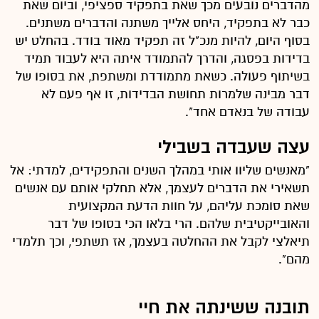
מהדברים נובעים מכך שאת בתפקיד ספציפי, וביום שאת
כבר לא בתפקיד, היחס אלייך משתנה והדברים משתנים.
בסוף היום, להיות מנכ"ל זה תפקיד מאוד בודד. בהחלט יש
בדידות בפסגה, והדרך להתמודד איתה היא לעבוד תמיד
בשיתוף פעולה. כשאת מתמודדת ומשתפת, את בסופו של
דבר מבינה שלמרות תחושת הבדידות, זו אף פעם לא
עבודה של בנאדם אחד".
עצה שעבדה בשבילי
"מאנשים שליוו אותי במהלך השנים והתפקידים, למדתי: אל
תשאירי את הדברים לעצמך, אלא תחלקי אותם עם אנשים
שאת סומכת עליהם, על חוות הדעת המקצועית
והאובייקטיבית שלהם. הרי בלאו הכי בסופו של דבר
תיאלצי לקבל את ההחלטה בעצמך, אז תשתפי, וכך תלמדי
מהם".
תובנה ששינתה את חיי