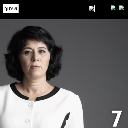
שיתוף
7