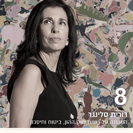
8
דורית סלינגר
הממונה על רשות שוק ההון, ביטוח וחיסכון