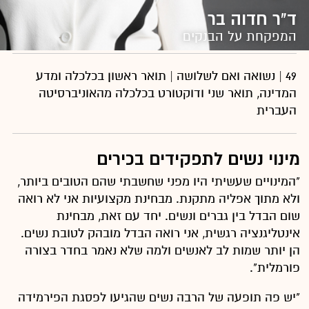
ד"ר חדוה בר
המפקחת על הבנקים
49 | נשואה ואם לשלושה | תואר ראשון בכלכלה ומדע
המדינה, תואר שני ודוקטורט בכלכלה מהאוניברסיטה
העברית
מינוי נשים לתפקידים בכירים
"המינויים שעשיתי היו מפני שחשבתי שהם הטובים ביותר,
ולא מתוך אפליה מתקנת. מבחינת מקצועיות אני לא רואה
שום הבדל בין גברים ונשים. יחד עם זאת, מבחינת
אינטליגנציה רגשית, אני רואה הבדל מובהק לטובת נשים.
הן יותר שמות לב לאנשים ולמה שלא נאמר בחדר בצורה
פורמלית".
"יש פה תופעה של הרבה נשים שהגיעו לפסגת הפירמידה