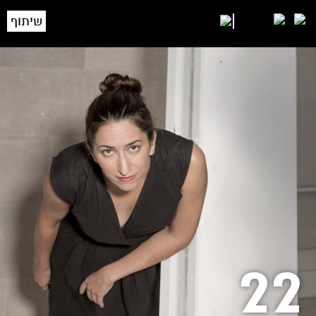
שיתוף
22