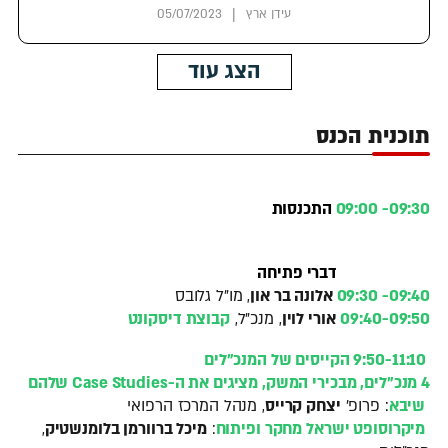
|
עידן ארץ
05/07/2023
הצג עוד
תוכנית הכנס
09:30- 09:00
התכנסות
דברי פתיחה
9:40- 09:30
0
אלונה בר און
, מו"ל גלובס
09:40-09:50
אורי לוין
, מנכ"ל,
קבוצת דיסקונט
9:50-11:10 הקייסים של המנכ"לים
4 מנכ"לים, מבכירי המשק, מציגים את ה-Case Studies שלהם
שיבא
: פרופ'
יצחק קרייס
, מנהל המרכז הרפואי
מיקרוסופט ישראל מחקר ופיתוח
:
מיכל ברוורמן בלומנשטיק
,