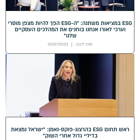
ESG במציאות משתנה: "ה-ESG הפך להיות מצפן מוסרי
וערכי לאורו אנחנו בוחנים את המהלכים העסקיים
שלנו"
|
סתיו ליבנה
05/07/2023
ראש תחום ESG בהרצוג-פוקס-נאמן: "ישראל נמצאת
בדיליי גדול אחרי השוק"