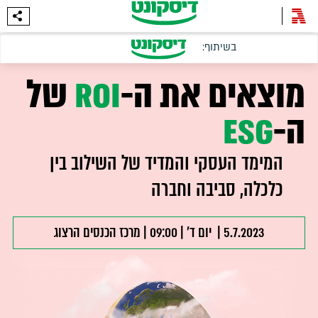
מוצאים את ה-
ROI
של
ה-
ESG
המימד העסקי והמדיד של השילוב בין
כלכלה, סביבה וחברה
5.7.2023 | יום ד' | 09:00 | מרכז הכנסים הרצוג