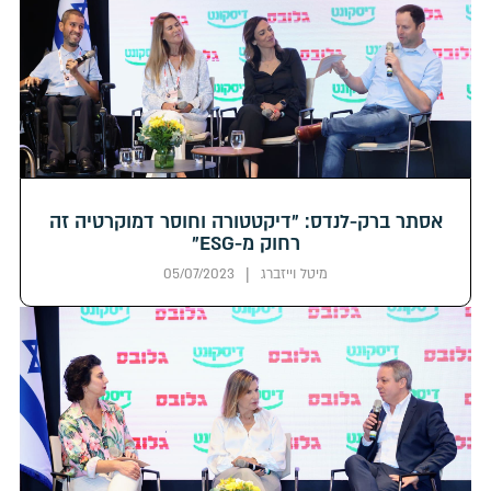
אסתר ברק-לנדס: "דיקטטורה וחוסר דמוקרטיה זה
רחוק מ-ESG"
|
מיטל וייזברג
05/07/2023