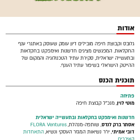
אודות
גלובס וקבוצת חיפה מובילים דיון עומק שעוסק באתגרי ענף
החקלאות. המפגשים מציגים חדשנות ואימפקט בחקלאות
ובתעשייה ישראלית, סקירת עתיד הטכנולוגיה והמקום של
ההייטק הישראלי בשיפור עתיד הענף.
תוכנית הכנס
פתיחה
מוטי לוין
, מנכ"ל קבוצת חיפה
חדשנות ואימפקט בחקלאות ובתעשייה ישראלית
אסתר ברק לנדס
, שותפה-מנהלת,
FLORA Ventures
דובי אמיתי
, יו״ר נשיאות המגזר העסקי ונשיא,
התאחדות
האיכרים