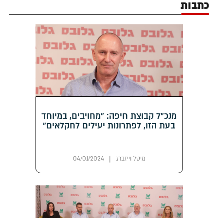
כתבות
מנכ"ל קבוצת חיפה: "מחויבים, במיוחד
בעת הזו, לפתרונות יעילים לחקלאים"
|
מיטל וייזברג
04/01/2024