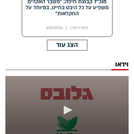
מנכ"ל קבוצת חיפה: "משבר האקלים
משפיע על כל היבט בחיינו, במיוחד על
החקלאות"
|
מיטל וייזברג
11/01/2024
הצג עוד
וידאו