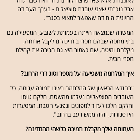
לאוגנדה. אלא שאז פרצה קורונה. זה היה שבר גדול
אבל נזכרתי שאני עובדת סוציאלית - בערך העבודה
החיונית היחידה שאפשר למצוא בסגר".
המשרה שנמצאה הייתה בעמותת לשובע, המפעילה גם
בתי מחסה שבהם חסרי בית יכולים לקבל ארוחה,
מקלחת ומיטה. שם כאמור היא גם הכירה את קהילת
חסרי הבית.
איך המלחמה משפיעה על מספר וסוג דרי הרחוב?
"בחודש הראשון של המלחמה ראינו תמונה עגומה. כל
העובדים הסוציאליים נעלמו מהשטח, חלקם גויסו
וחלקם הלכו לעזור למפונים ונפגעי הטבח. המסעדות
היו סגורות, והיה ממש רעב ברחוב".
העמותה שלך מקבלת תמיכה כלשהי מהמדינה?