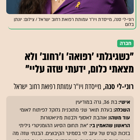
רוני-לי סנה, מייסדת ויו''ר עמותת רפואת רחוב ישראל / צילום: יונתן
בלום
חברה
"כשגיגלתי 'רפואה' ו'רחוב' ולא
מצאתי כלום, ידעתי שזה עליי"
רוני-לי סנה
מייסדת ויו"ר עמותת רפואת רחוב ישראל
אישי:
בת 36, גרה במודיעין
השכלה:
בעלת תואר שני מתוכנית גלוקל לפיתוח לאומי
עוד משהו:
אוהבת לאסוף ולבנות מיניאטורות
הראשון שהאמין בי:
"את תחום הסיוע ההומניטרי גיליתי
בזכות קורס של עינב לוי בסמינר הקיבוצים. הבנתי שזה מה