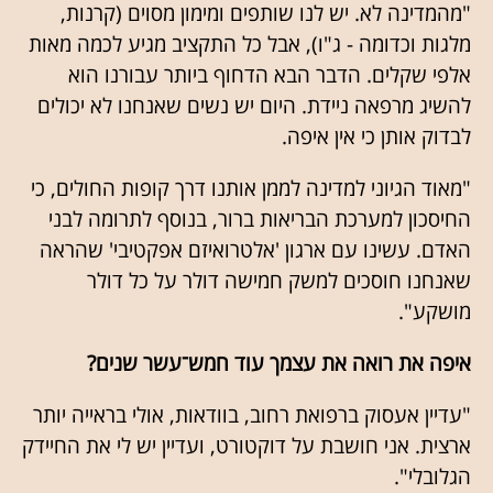
"מהמדינה לא. יש לנו שותפים ומימון מסוים (קרנות,
מלגות וכדומה - ג"ו), אבל כל התקציב מגיע לכמה מאות
אלפי שקלים. הדבר הבא הדחוף ביותר עבורנו הוא
להשיג מרפאה ניידת. היום יש נשים שאנחנו לא יכולים
לבדוק אותן כי אין איפה.
"מאוד הגיוני למדינה לממן אותנו דרך קופות החולים, כי
החיסכון למערכת הבריאות ברור, בנוסף לתרומה לבני
האדם. עשינו עם ארגון 'אלטרואיזם אפקטיבי' שהראה
שאנחנו חוסכים למשק חמישה דולר על כל דולר
מושקע".
איפה את רואה את עצמך עוד חמש־עשר שנים?
"עדיין אעסוק ברפואת רחוב, בוודאות, אולי בראייה יותר
ארצית. אני חושבת על דוקטורט, ועדיין יש לי את החיידק
הגלובלי".