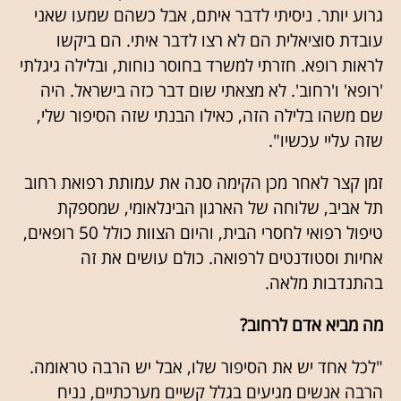
גרוע יותר. ניסיתי לדבר איתם, אבל כשהם שמעו שאני
עובדת סוציאלית הם לא רצו לדבר איתי. הם ביקשו
לראות רופא. חזרתי למשרד בחוסר נוחות, ובלילה גיגלתי
'רופא' ו'רחוב'. לא מצאתי שום דבר כזה בישראל. היה
שם משהו בלילה הזה, כאילו הבנתי שזה הסיפור שלי,
שזה עליי עכשיו".
זמן קצר לאחר מכן הקימה סנה את עמותת רפואת רחוב
תל אביב, שלוחה של הארגון הבינלאומי, שמספקת
טיפול רפואי לחסרי הבית, והיום הצוות כולל 50 רופאים,
אחיות וסטודנטים לרפואה. כולם עושים את זה
בהתנדבות מלאה.
מה מביא אדם לרחוב?
"לכל אחד יש את הסיפור שלו, אבל יש הרבה טראומה.
הרבה אנשים מגיעים בגלל קשיים מערכתיים, נניח