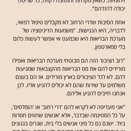
זיהומיות. כשאין מקלחת והתזונה לקויה, כל שריטה
יכולה להזדהם".
אחת הסיבות שדרי הרחוב לא מקבלים טיפול רפואי,
לדבריה, היא הנגישות. "משמעות הדיגיטציה של
מערכת הבריאות היא שכמעט אי אפשר לעשות כלום
בלי סמארטפון.
"רוב הציבור הזה הם מבוטחי מערכת הבריאות ואפילו
מורידים להם את מס הבריאות מהקצבאות שמגיעות
להם. לא לכל הציבורים בארץ מורידים. אז הם בעצם
משלמים על שירות שהם לא יכולים להגיע אליו. לכן
אנחנו חייבים להגיע אליהם.
"אני מעדיפה לא לקרוא להם 'דרי רחוב' או 'הומלסים',
על כל הסטיגמה שבדבר, אלא 'אנשים שחווים חסרות
בית'. ישנם גם כל מיני אנשים בלי בית, שגרים בגגונים