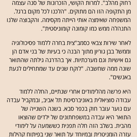
רחוק מהלב". למרות הקושי, הזכרונות של סנה עצמה
מן התקופה הזו הם מתוקים. "הלכנו לכל מקום ברגל.
המשפחה שאימצה אותי הייתה מקסימה. והקבוצה שלנו
התנהלה ממש כמו קומונה קומוניסטית".
לאחר שירות צבאי כסמב"צית בחרה ללמוד פסיכולוגיה
וממשל בבן גוריון מתוך הבנה כי בעיות של בני אדם הן
גם אישיות וגם מערכתיות. אך בהדרגה גילתה שהתואר
שונה ממה שחשבה. "לוקח שנים עד שמתחילים לגעת
באנשים".
היא פרשה מהלימודים אחרי שנתיים, החלה ללמוד
עבודה סוציאלית באוניברסיטת תל אביב, ובמקביל עבדה
עם נוער עובר חוק בכפר סבא. בשנה השנייה של
התואר היא עבדה במשפחתונים של ילדים שהוצאו
מהבית. בשלב הזה חלה תפנית כששמעה על לימודי
עזרה הומניטרית ובמיוחד על תואר שני בפיתוח קהילות