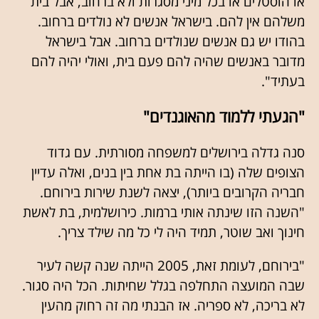
או הוסטלים או בכל מיני מסגרות ולא ברחוב, אבל בית
משלהם אין להם. בישראל אנשים לא נולדים ברחוב.
בהודו יש גם אנשים שנולדים ברחוב. אבל בישראל
מדובר באנשים שהיה להם פעם בית, ואולי יהיה להם
בעתיד".
"הגעתי ללמוד מהאוגנדים"
סנה גדלה בירושלים למשפחה מסורתית. עם גדוד
הצופים שלה (בו הייתה בת אחת בין בנים, ואלה עדיין
חבריה הקרובים ביותר), יצאה לשנת שירות בירוחם.
"השנה הזו שינתה אותי ברמות. כירושלמית, בת לאשת
חינוך ואב שוטר, תמיד היה לי כל מה שילד צריך.
"בירוחם, לעומת זאת, 2005 הייתה שנה קשה לעיר
שבה המועצה התחלפה בגלל שחיתות. הכל היה סגור.
לא בריכה, לא ספריה. אז הבנתי מה זה רחוק מהעין