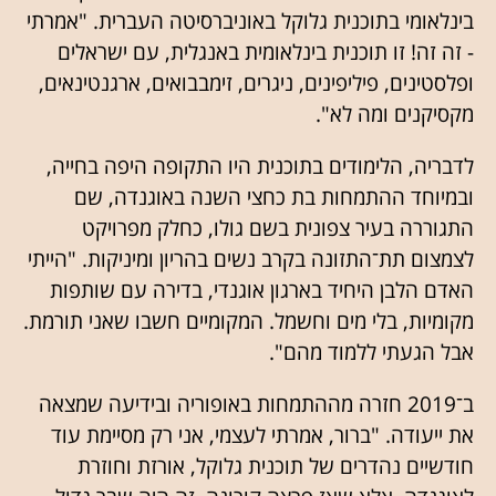
בינלאומי בתוכנית גלוקל באוניברסיטה העברית. "אמרתי
- זה זה! זו תוכנית בינלאומית באנגלית, עם ישראלים
ופלסטינים, פיליפינים, ניגרים, זימבבואים, ארגנטינאים,
מקסיקנים ומה לא".
לדבריה, הלימודים בתוכנית היו התקופה היפה בחייה,
ובמיוחד ההתמחות בת כחצי השנה באוגנדה, שם
התגוררה בעיר צפונית בשם גולו, כחלק מפרויקט
לצמצום תת־התזונה בקרב נשים בהריון ומיניקות. "הייתי
האדם הלבן היחיד בארגון אוגנדי, בדירה עם שותפות
מקומיות, בלי מים וחשמל. המקומיים חשבו שאני תורמת.
אבל הגעתי ללמוד מהם".
ב־2019 חזרה מההתמחות באופוריה ובידיעה שמצאה
את ייעודה. "ברור, אמרתי לעצמי, אני רק מסיימת עוד
חודשיים נהדרים של תוכנית גלוקל, אורזת וחוזרת