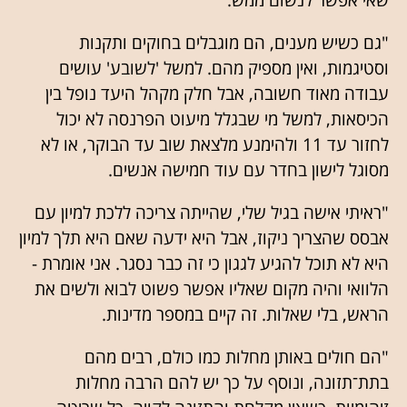
שאי אפשר לנשום ממש.
"גם כשיש מענים, הם מוגבלים בחוקים ותקנות
וסטיגמות, ואין מספיק מהם. למשל 'לשובע' עושים
עבודה מאוד חשובה, אבל חלק מקהל היעד נופל בין
הכיסאות, למשל מי שבגלל מיעוט הפרנסה לא יכול
לחזור עד 11 ולהימנע מלצאת שוב עד הבוקר, או לא
מסוגל לישון בחדר עם עוד חמישה אנשים.
"ראיתי אישה בגיל שלי, שהייתה צריכה ללכת למיון עם
אבסס שהצריך ניקוז, אבל היא ידעה שאם היא תלך למיון
היא לא תוכל להגיע לגגון כי זה כבר נסגר. אני אומרת -
הלוואי והיה מקום שאליו אפשר פשוט לבוא ולשים את
הראש, בלי שאלות. זה קיים במספר מדינות.
"הם חולים באותן מחלות כמו כולם, רבים מהם
בתת־תזונה, ונוסף על כך יש להם הרבה מחלות