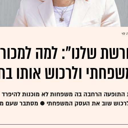
 לוי
רשת שלנו": למה למכור
פחתי ולרכוש אותו בח
 התופעה הרחבה בה משפחות לא מוכנות להיפרד 
 לרכוש שוב את העסק המשפחתי ● מסתבר שעם מש