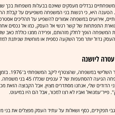
שפחתיים נבדלים מעסקים שאינם בבעלות משפחות בכך שמ
. הטענה היא, כי רגשות בני המשפחה משפיעים על קבלת הח
יים, אירועים במשפחה אמורים להשפיע על תהליכים אסטרט
ארת התפתחות של קשר רגשי אל העסק, כמו אל נכסים אחרי
ת המשפחה הופך לחלק מזהותם, ופרידה ממנו כוללת כאב של
עסק גדול יותר מכל השקעה כספית או מוחשית שניתנת למדי
עטרה ליושנה
היה מנכ"ל היקב, והמשפחה הגיעה להסתעפו
 בני הדודים שלי, אנחנו מסתדרים מצוין. אבל הקבוצה הזאת מ
 פייר־עמנואל ואביו לא רצו למכור, אבל הם היו במיעוט.
גבי תפקידים, כסף ושאלות על עתיד העסק מפצלים את בני מ