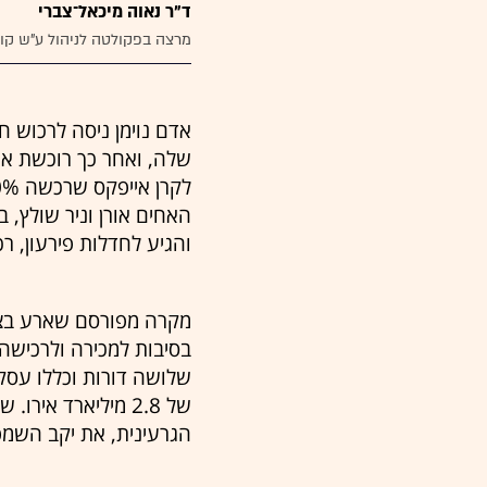
ד"ר נאוה מיכאל־צברי
מרצה בפקולטה לניהול ע"ש קו
האחים אורן וניר שולץ, 
והגיע לחדלות פירעון, רכש אורן חזרה א
מקרה מפורסם שארע בצר
שלושה דורות וכללו עסק
של 2.8 מיליארד א
הגרעינית, את יקב השמפ