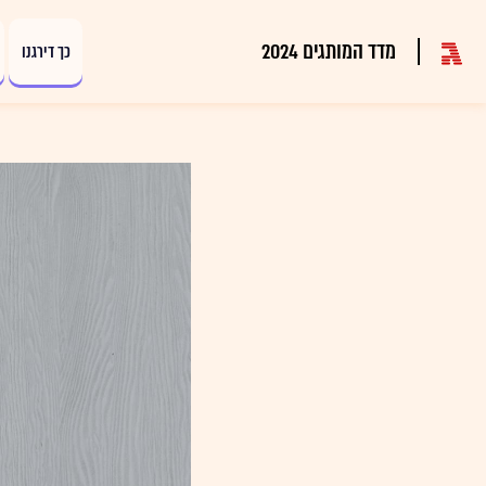
מדד המותגים 2024
כך דירגנו