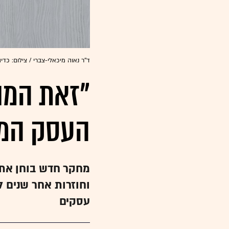
ד''ר נאוה מיכאלי-צברי / צילום: כדיה
"זאת המו
העסק המש
מחקר חדש בוחן את
וחוזרות אחר שנים
עסקים