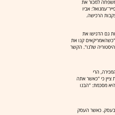
המשפחה למכור את
ר־עמנואל: אביו
עקבות הרכישה.
ת גם הדגישו את
"כשהאמריקאים קנו את
ההיסטוריה שלנו". הקשר
כירה, הרי
ולמרות זאת ציין כי "כאשר אתה
היא מסכמת: "הבנו
 בעסק. כאשר העסק