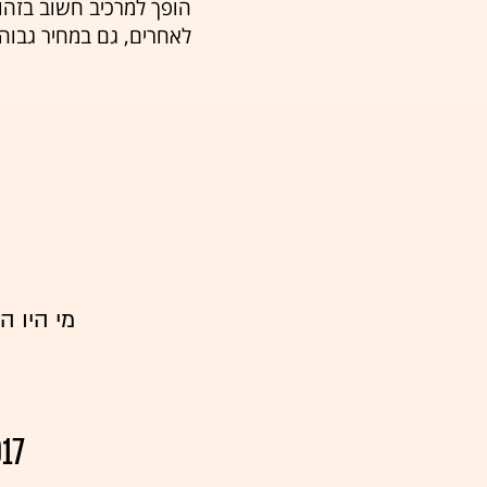
הופך למרכיב חשוב בזהו
לאחרים, גם במחיר גבוה
מי היו 
17