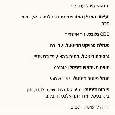
הגהה:
מיכל ערב לוי
עיצוב המגזין המודפס:
סוזנה גולסט זכאי, רויטל
חכם
CDO גלובס:
ניר אינגביר
מנהלת פרויקט הדיגיטל:
עדי רם
גרפיקה דיגיטל:
דגנית ג'מצ'י, פז ברנשטיין
חווית משתמש דיגיטל:
create
מנהל פיתוח דיגיטל:
יאיר שלומי
פיתוח דיגיטל:
זמירה אוזלבו, שלום לוגוב, גונן
ביקובסקי, עידו רונן ואלכס זורבלוב
חזרה לרשימת הנשים