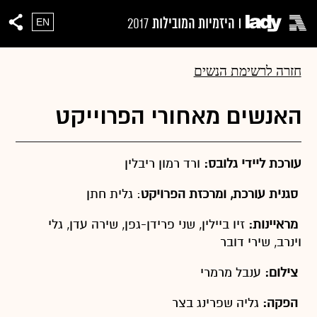
היזמיות המובילות
2017
EN
חזרה לרשימת הנשים
האנשים מאחורי הפרוייקט
עורכת ליידי גלובס:
ורד רמון ריבלין
סגנית עורכת, ומרכזת הפרויקט
: גלית חתן
מראיינות:
זיו ביילין, שני פרידן-גפן, שירה עדן, גלי
וינרב, שירי דובר
צילום:
ענבל מרמרי
הפקה:
גליה שפרינג בצר