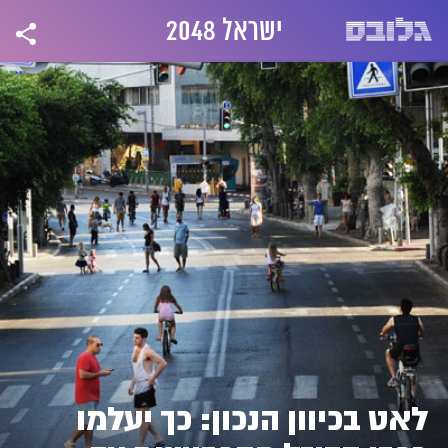
ישראל 2048
לאט בכיוון הנכון: כך יעלמו