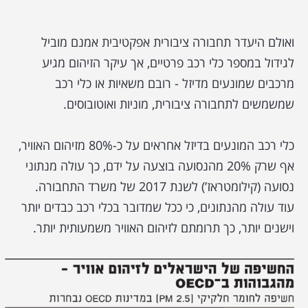
ואולם היעדר תחבורה ציבורית אפקטיבית אמנם מוביל
לגידול במספר כלי רכב פרטיים, אך עיקר הזיהום מגיע
מרכבים שמונעים מדיזל - רובם משאיות או כלי רכב
שמשמשים לתחבורה ציבורית, מוניות ואוטובוסים.
כלי רכב המונעים בדיזל אחראים על כ-80% מזיהום האוויר,
אף שרק 20% מהנסועה בוצעה על ידם, כך עולה מנתוני
נסועה (קילומטראז’) לשנת 2017 של משרד התחבורה.
עוד עולה מהנתונים, כי ככל שמדובר בכלי רכב כבדים יותר
וישנים יותר, כך תרומתם לזיהום האוויר משמעותית יותר.