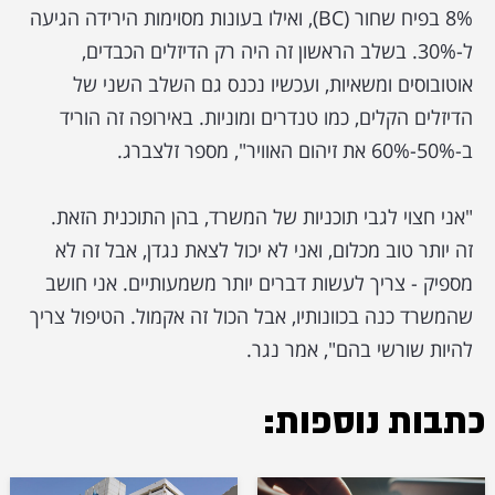
8% בפיח שחור (BC), ואילו בעונות מסוימות הירידה הגיעה
ל-30%. בשלב הראשון זה היה רק הדיזלים הכבדים,
אוטובוסים ומשאיות, ועכשיו נכנס גם השלב השני של
הדיזלים הקלים, כמו טנדרים ומוניות. באירופה זה הוריד
ב-50%-60% את זיהום האוויר", מספר זלצברג.
"אני חצוי לגבי תוכניות של המשרד, בהן התוכנית הזאת.
זה יותר טוב מכלום, ואני לא יכול לצאת נגדן, אבל זה לא
מספיק - צריך לעשות דברים יותר משמעותיים. אני חושב
שהמשרד כנה בכוונותיו, אבל הכול זה אקמול. הטיפול צריך
להיות שורשי בהם", אמר נגר.
כתבות נוספות: