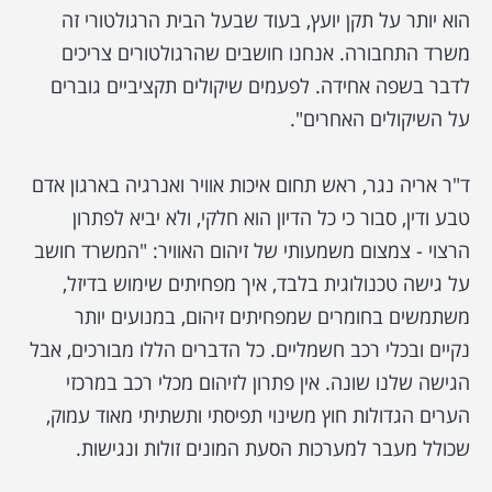
הוא יותר על תקן יועץ, בעוד שבעל הבית הרגולטורי זה
משרד התחבורה. אנחנו חושבים שהרגולטורים צריכים
לדבר בשפה אחידה. לפעמים שיקולים תקציביים גוברים
על השיקולים האחרים".
ד"ר אריה נגר, ראש תחום איכות אוויר ואנרגיה בארגון אדם
טבע ודין, סבור כי כל הדיון הוא חלקי, ולא יביא לפתרון
הרצוי - צמצום משמעותי של זיהום האוויר: "המשרד חושב
על גישה טכנולוגית בלבד, איך מפחיתים שימוש בדיזל,
משתמשים בחומרים שמפחיתים זיהום, במנועים יותר
נקיים ובכלי רכב חשמליים. כל הדברים הללו מבורכים, אבל
הגישה שלנו שונה. אין פתרון לזיהום מכלי רכב במרכזי
הערים הגדולות חוץ משינוי תפיסתי ותשתיתי מאוד עמוק,
שכולל מעבר למערכות הסעת המונים זולות ונגישות.