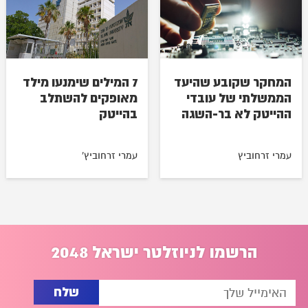
המחקר שקובע שהיעד
7 המילים שימנעו מילד
הממשלתי של עובדי
מאופקים להשתלב
ההייטק לא בר-השגה
בהייטק
עמרי זרחוביץ
עמרי זרחוביץ'
הרשמו לניוזלטר ישראל 2048
שלח