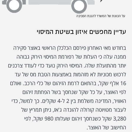
על הכוונת של המשרד להגנת הסביבה
עדיין מחפשים איזון בשיטת המיסוי
בחודש מאי האחרון פירסם הכלכלן הראשי באוצר סקירה
ממנה עלה כי העלות של רפורמת המיסוי הירוק גבוהה
יותר מהתועלת שלה. המיסוי הירוק נועד כדי לעודד צרכנים
לרכוש מכוניות לא מזהמות באמצעות הטבת מס של עד
16 אלף שקל, בהתאם לרמת הזיהום של כלי הרכב. ואולם
לפי האוצר, על כל שקל שנחסך בשל הפחתת זיהום
האוויר, המדינה משלמת בין 2 ל-4 שקלים. כך למשל, כדי
לעבור מטויוטה קורולה להונדה ג'אז, ניתן תמריץ של
3,280 שקל כשנחסך זיהום שעלותו 980 שקל, לפי
החישוב של האוצר.