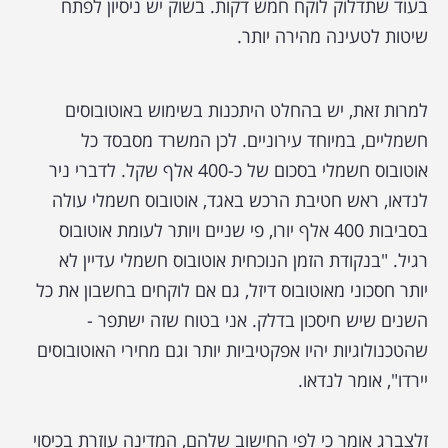
בעוד שתדלוק לוקח חמש דקות. בשוק יש ניסיון לפתח
שיטות לטעינה מהירה יותר.
למרות זאת, יש בהחלט היתכנות בשימוש באוטובוסים
חשמליים, במיוחד עירוניים. לכן המשרד מסבסד כל
אוטובוס חשמלי בסכום של כ-400 אלף שקל. לדברי ניר
לנדאו, ראש חטיבת הרכש באגד, אוטובוס חשמלי עולה
בסביבות 400 אלף יורו, פי שניים ויותר לעומת אוטובוס
רגיל. "בנקודת הזמן הנוכחית אוטובוס חשמלי עדיין לא
יותר חסכוני מאוטובוס דיזל, גם אם לוקחים בחשבון את כל
השנים שיש חיסכון בדלק. אני בטוח שזה ישתפר -
שהטכנולוגיות יהיו אפקטיביות יותר וגם מחירי האוטובוסים
יירדו", אומר לנדאו.
זלצברג אומר כי לפי החישוב שלהם, המדינה עוזרת בכיסוי