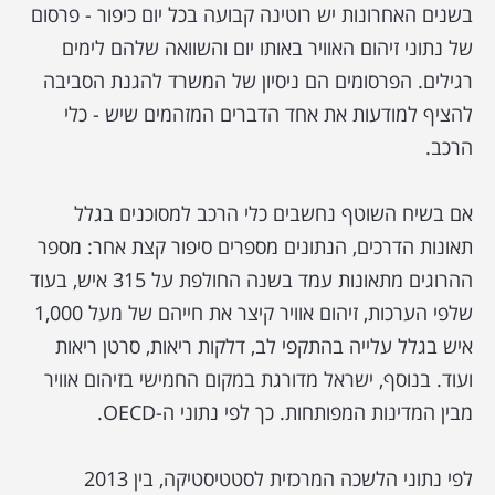
בשנים האחרונות יש רוטינה קבועה בכל יום כיפור - פרסום
של נתוני זיהום האוויר באותו יום והשוואה שלהם לימים
רגילים. הפרסומים הם ניסיון של המשרד להגנת הסביבה
להציף למודעות את אחד הדברים המזהמים שיש - כלי
הרכב.
אם בשיח השוטף נחשבים כלי הרכב למסוכנים בגלל
תאונות הדרכים, הנתונים מספרים סיפור קצת אחר: מספר
ההרוגים מתאונות עמד בשנה החולפת על 315 איש, בעוד
שלפי הערכות, זיהום אוויר קיצר את חייהם של מעל 1,000
איש בגלל עלייה בהתקפי לב, דלקות ריאות, סרטן ריאות
ועוד. בנוסף, ישראל מדורגת במקום החמישי בזיהום אוויר
מבין המדינות המפותחות. כך לפי נתוני ה-OECD.
לפי נתוני הלשכה המרכזית לסטטיסטיקה, בין 2013