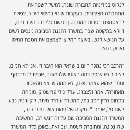
לנקוט במדיניות תחבורה שונה, למשל לשפר את
התחבורה הציבורית. בעקבות שינוי במיסוי הירוק, צפויות
להצטמצם הטבות המס בגין רכישת כלי רכב היברידיים,
דווקא בתקופה שבה במשרד להגנת הסביבה מנסים לשים
על הנושא דגש. באוצר המליצו לצמצם את הטבת המיסוי
הירוק בחצי.
"הרכב הכי נמכר היום בישראל הוא היברידי. אני לא תמים,
לציבור לא אכפת כמה האוטו שלו מזהם, אכפת לו מהכסף
וממה שהוא עצמו נושם, ולא ממה שיוצא מהאגזוז
מאחורה", אמר זלצברג. עו"ד גידי פרישטיק, מומחה
בתחום הדין הסביבתי, ממשרד עוה"ד מיתר, ליקוורניק גבע
לשם טל, אומר: "במקרה של זיהום אוויר מכלי רכב,
המשרד להגנת הסביבה שם על זה דגש רב, והחשיבה
שלו נכונה, ומחוברת לשטח. עם זאת, באופן כללי המשרד