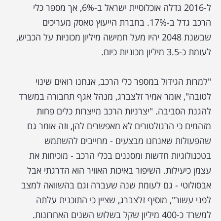
ל-2016 גדלה אוכלוסיית ישראל ב-6%, אך מספר כלי
הרכב גדל ב-17%. בחברת הייעוץ טאסק מעריכים
שבשנת 2048 יהיו מעל חמישה מיליון מכוניות על הכביש,
לעומת כ-3.5 מיליון מכוניות כיום.
"למרות הגידול במספר כלי הרכב, אנחנו רואים שינוי
לטובה", אומר אמיר זלצברג, מנהל אגף תחבורה במשרד
להגנת הסביבה. "יצרניות הרכב מייצרות כלים פחות
מזהמים כי הרגולטורים לא מאפשרים להן, וזה אומר גם
שהפעולות שאנחנו מבצעים - מחייבים להשתמש
בטכנולוגיות חדשות ומסננים בכלי הרכב - מוכיחות את
עצמן כיעילות. השיפור באיכות האוויר הוא הדרגתי אבל
אבסולוטי - גם לעומת שנה שעברה וגם בהשוואה למצב
לפני עשור", מוסיף זלצברג, שציין כי התוכנית עלתה
למשרד כ-400 מיליון שקל בשלוש השנים האחרונות.