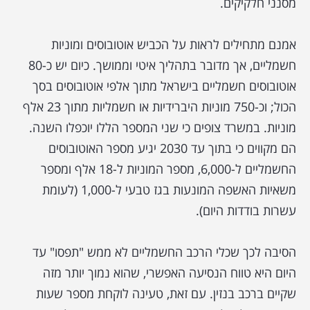
מסנני חלקיקים.
אמנם מתחילים לראות על הכביש אוטובוסים ומוניות
חשמליים, אך מדובר בתהליך איטי וממושך. כיום יש כ-80
אוטובוסים חשמליים בישראל מתוך אלפי אוטובוסים בסך
הכול; וכ-750 מוניות היברידיות או חשמליות מתוך 23 אלף
מוניות. במשרד צופים כי שני המספר הללו יוכפלו השנה.
הם מקווים כי בתוך עד 2030 יגיע מספר האוטובוסים
החשמליים ל-6,000, מספר המוניות ל-18 אלף ומספר
משאיות האשפה המונעות בגז טבעי ל-1,000 (לעומת
עשרות בודדות היום).
הסיבה לכך שכלי הרכב החשמליים לא ממש "תפסו" עד
היום היא טווח הנסיעה האפשרי, שהוא נמוך יותר מזה
שקיים ברכב בנזין. עם זאת, טעינה לוקחת מספר שעות