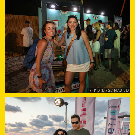
כנס MAD / צילום: כדיה לוי