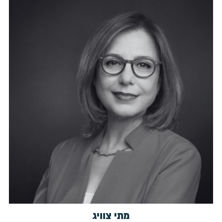
מתי צוויג