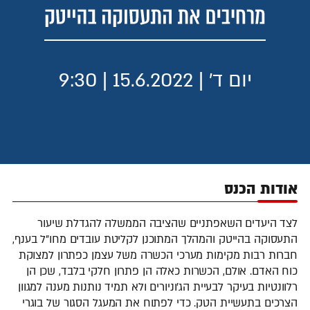
יום ד' | 15.6.2022 | 9:30
אודות הכנס
לצד היעדים השאפתניים שהציבה הממשלה להגדלת שיעור
התעסוקה בהייטק והמהלך המתוכנן לקליטת עובדים מחו"ל בענף,
חברות רבות מקימות מערכי הכשרה משל עצמן כפתרון למצוקת
כוח האדם. אולם, הכשרות כאלה הן פתרון חלקי בלבד, שכן הן
רלוונטיות בעיקר לבעיית הג'וניורים ולא תמיד נותנות מענה למגוון
הצרכים בתעשיית הטק. כדי לפתוח את המעגל הסגור של בוגרי