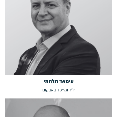
עימאד תלחמי
יו"ר ומייסד באבקום