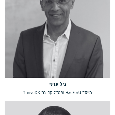
גיל עדני
מייסד HackerU ומנכ״ל קבוצת ThriveDX