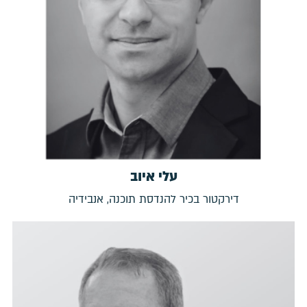
עלי איוב
דירקטור בכיר להנדסת תוכנה, אנבידיה