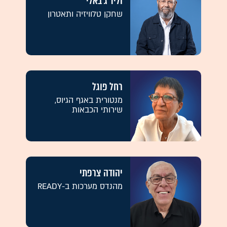
וליד ג'באלי
שחקן טלוויזיה ותאטרון
רחל פוגל
מנטורית באגף הגיוס,
שירותי הכבאות
יהודה צרפתי
מהנדס מערכות ב-READY