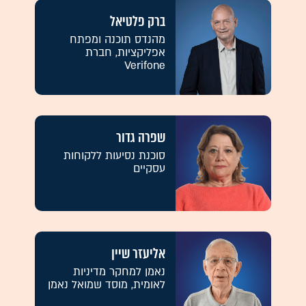
ברק פלטיאל
מהנדס תוכנה ומפתח
אפליקציות, חברת
Verifone
שפרה גדור
סוכנת נסיעות ללקוחות
עסקיים
אליעזר שיין
נאמן למחקר מדיניות
לאומית, מוסד שמואל נאמן