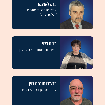
מרק לאוצקר
עוזר מנכ"ל בעמותת
"אלמנארה"
מרים בלוי
מפקחת מעונות לגיל הרך
מרצ'לו חורחה לוין
עובד מחסן בטבע נאות