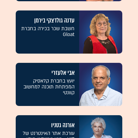
עדנה גולדצקי בירמן
חשבת שכר בכירה בחברת
Gloat
אבי אלעזרי
יועץ בחברת קלאסיק
המפתחת תוכנה למחשוב
קוונטי
אורנה גטניו
עורכת אתר האינטרנט של