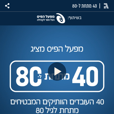
40 מתחת ל-80
בשיתוף: