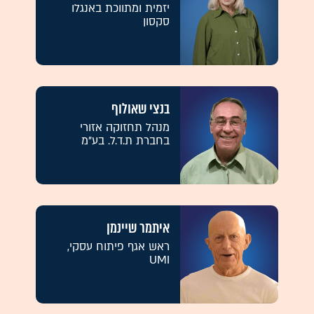
יזמית ומתווכת באנגלו
סקסון
בנצי שאולוף
מנהל תחזוקה אזורי
בחברת ת.ד.ל. בע"מ
איתמר שיינמן
ראש אגף פיתוח עסקי,
UMI