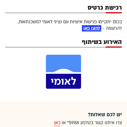
רכישת כרטיס
בכנס יתקיימו פגישות אישיות עם נציגי לאומי למשכנתאות,
להרשמה -
לחצו כאן
האירוע בשיתוף
יש לכם שאלות?
צרו איתנו קשר בטלפון
5988*
או
כאן