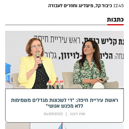
12:45
כיבוד קל, מינגלינג וחוזרים לעבודה
כתבות
ראשת עיריית חיפה: "די לשכונות מגדלים משמימות
ללא מפגש אנושי"
|
סתיו ליבנה
04/09/2023