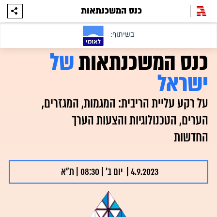
כנס המשכנתאות
כנס המשכנתאות
של
ישראל
על רקע עליית הריבית: המגמות, המגזרים,
הערים, הטכנולוגיות והצעות הערך
החדשות
4.9.2023 | יום ב' | 08:30 | ת"א