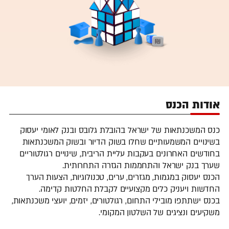
אודות הכנס
כנס המשכנתאות של ישראל בהובלת גלובס ובנק לאומי יעסוק
בשינויים המשמעותיים שחלו בשוק הדיור ובשוק המשכנתאות
בחודשים האחרונים בעקבות עליית הריבית, שינויים רגולטוריים
שערך בנק ישראל והתחממות הגזרה התחרותית.
הכנס יעסוק במגמות, מגזרים, ערים, טכנולוגיות, הצעות הערך
החדשות ויעניק כלים מקצועיים לקבלת החלטות קדימה.
בכנס ישתתפו מובילי התחום, רגולטורים, יזמים, יועצי משכנתאות,
משקיעים ונציגים של השלטון המקומי.