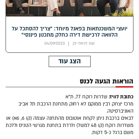
יועצי המשכנתאות בפאנל מיוחד: "צריך להסתכל על
הלוואה לרכישת דירה כחלק מתכנון פיננסי"
|
ענת דניאלי-לב
04/09/2023
הצג עוד
הוראות הגעה לכנס
כתובת לוויז:
שדרות רוקח 77, ת"א
מרכז יצחק רבין ממוקם לא רחוק מתחנת הרכבת תל אביב
האוניברסיטה.
לבאים ברכבת ניתן לקחת אוטובוס מהתחנה עצמה (קו 6, 6א) או
משדרות רוקח (קו 48 למשל) ולרדת בתחנת מגרשי הטניס וללכת
משם ברגל כ-5 דקות.