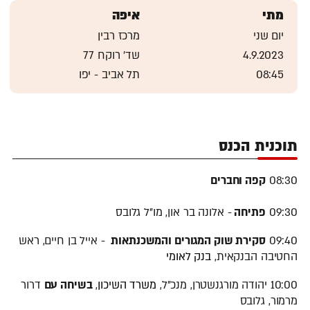
מתי
איפה
יום שני
מרכז רבין
4.9.2023
שד' רוקח 77
08:45
תל אביב - יפו
תוכנית הכנס
08:30
קפה וחברים
09:30
פתיחה
- אלונה בר און, מו"ל גלובס
09:40
סקירת שוק המגורים והמשכנתאות
- אייל בן חיים, ראש
החטיבה הבנקאית,
בנק לאומי
10:00 יהודה מורגנשטרן, מנכ"ל,
משרד השיכון
,
בשיחה עם
דרור
מרמור, גלובס