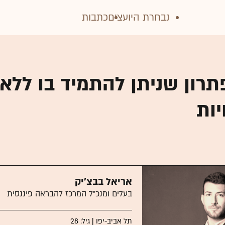
נבחרת היועצים
כתבות
תרון שניתן להתמיד בו ללא
יות
אריאל בבצ'יק
בעלים ומנכ"ל המרכז להבראה פיננסית
תל אביב-יפו | גיל: 28