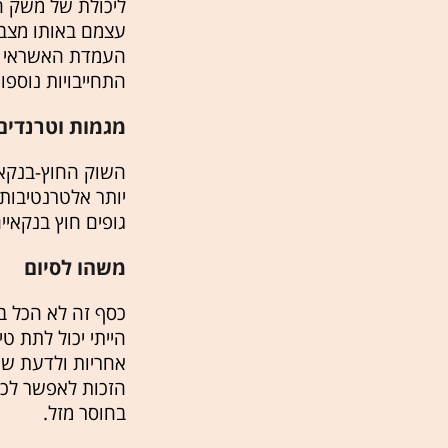
ליכולת של משק ה
עצמם באותו מצב ו
העמדת האשראי ומ
התחייבויות נוספו
מגמות וטרנדים
השוק החוץ-בנקאי 
יותר אלטרנטיבות 
גופים חוץ בנקאי
משהו לסיום
כסף זה לא הכל בח
הייתי יכול לתת ט
אחריות ולדעת שעם
הזכות לאפשר לכל
בחוסר מזל.