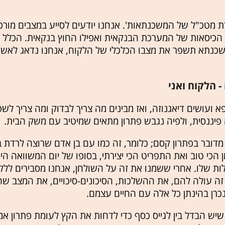
ירת מטכ"ל של המשכנתאות'. אנחנו יודעים לסייע במצבים מור
ן הכיסאות של המערכת הבנקאית ואפילו החוץ בנקאית. הכלל
כנתא תשפר את מצבו הכלכלי של הלקוח, אנחנו נדאג לאשר 
 הלקוח ואני
א ועושים דיאגנוזה, ואז מבינים מה צריך לבדוק ומה צריך לשפ
 פיננסית, ולפיה נגבש פתרון מתאים שמיטיב עם משק הבית.
מדובר בפתרון קסם; כלומר, זה כמו עם בן אדם שרוצה לרדת 
 הכי טוב ואת התפריט הכי יצירתי, בסופו של יום המשוואה ה
ת שלו. אחרי ששמנו את זה על השולחן, אנחנו מסבירים ללק
זה עולה להם, את ההשלכות, הסיכונים-סיכויים, את המצב שה
כרן בהינתן כל אלה עם החיים עצמם.
שיש הבדל בין לגייס כסף כדי לדחות את הקץ לעומת פתרון א