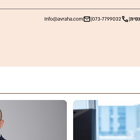
נסית
|
073-7799032
|
Info@avraha.com