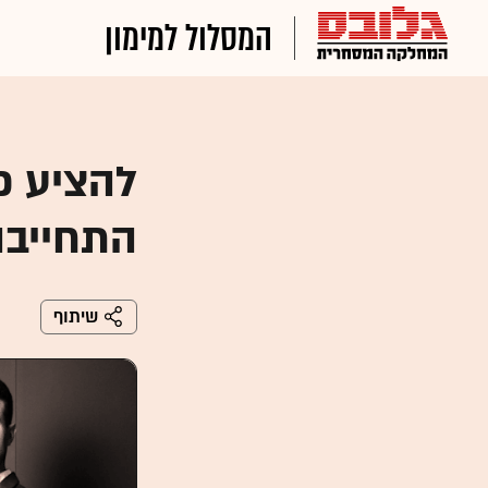
המסלול למימון
להציע פ
התחייבו
שיתוף