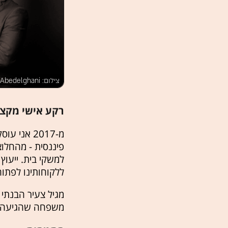
צילום: Assil Abedelghani
רקע אישי מקצו
מ-2017 אנ
פיננסית - מהחלו
למשקי בית. ייעו
ללקוחותינו לפתו
מגיל צעיר הבנתי 
משפחה שהגיעה מר