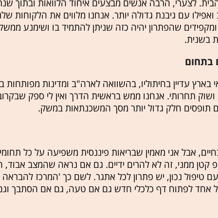
בית. לצערי, הרבה אנשים מבצעים איחוד הלוואות ובתוך שנת
אפילו עם גיבנת גדולה יותר. אנחנו מלווים את הלקוחות שלנ
קפידים שהפתרון יהיה כזה שניתן להתמיד בו ושימנע ממשק 
ת בשנית.
 בתחום
בארץ עדיין בחיתוליו, בהשוואה לארה"ב ומדינות מפותחות ב
ושוק תחרותי. אנחנו ממש בראשית הדרך ואין לי ספק שבקרוב 
ים תופסים חלק גדול יותר מסך המשכנתאות במשק.
יים, אבל אני מאמין שבריאות פיננסית משפיעה על כל תחומי 
יפ קטן ממני, זה לא להרים ידיים. גם אם נראה שהמצב אבוד,
 טיפול נכון, יש פתרון לכל אתגר. לשם כך 'המרכז להבראה פ
 אחד לפתוח דף כלכלי חדש גם אם טעה, גם אם הסתבך וג