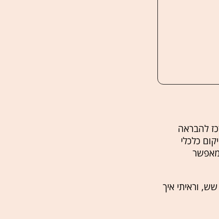
רכז להבראה
ום כלכלי
המאפשר
שש, וראיתי איך