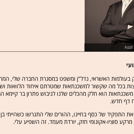
עי
י עוסק בעולמות האשראי, נדל"ן ומשפט במסגרת החברה שלי, המ
צות בכל מה שקשור למשכנתאות שמטרתם איחוד הלוואות ושיק
ץ משכנתאות הוא חלק מהכלים שלנו לגיבוש פתרון בר קיימא 
ח דף חדש.
את התפקיד של כסף בחיינו, ההורים שלי התגרשו כשהייתי בן 
קע סוציו-אקונומי חזק, יורדת מעמד. זה השפיע עלי.