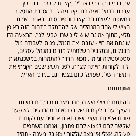
את דרכי התחלתי בצה"ל כקצינת קישור, ובהמשך
עבדתי בנמל חיפה בתפקיד ניהולי. במסגרת התפקיד
נחשפתי לעולם הבנקאות והפיננסים, ובאחד הימים
הציע לי אחד המנהלים שלי להתמקד בתחום הזה באופן
מלא, מתוך אמונה שיש לי כישרון טבעי לכך. ההצעה הזו
שינתה את חיי - עזבתי את הנמל, פניתי לעבודה מול
הבנקים, ובמקביל השלמתי לימודים במנהל עסקים,
סטטיסטיקה ומימון. מכאן הדרך להתמחות במשכנתאות
וליווי לקוחות הייתה קצרה. לפני תשע שנים הקמתי את
המשרד שלי, שפועל כיום בצפון וגם במרכז הארץ.
התמחות
ההתמחות שלי היא בפתרון מצבים מורכבים במיוחד -
בעיקר עבור לקוחות שקיבלו סירוב מהבנקים. לא פעם
פונים אליי גם יועצי משכנתאות אחרים עם לקוחות
שקשה להם למצוא להם פתרון, ואנחנו משתפים
פעולה. אצלי אין מצב שלקוח יוצא בלי מענה - תמיד