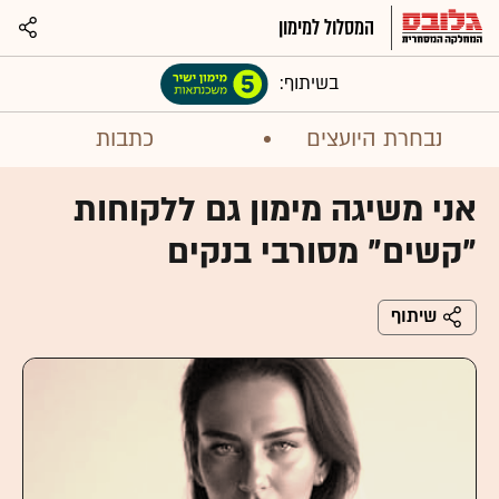
המסלול למימון
בשיתוף:
נבחרת היועצים
כתבות
אני משיגה מימון גם ללקוחות
"קשים" מסורבי בנקים
שיתוף