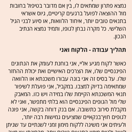
נמצא פתרון שמתאים לו, בין אם מדובר בטיפול בחובות
מול ההוצאה לפועל ברגעים קריטיים, גיוס אשראי
בתנאים טובים יותר, איחוד הלוואות, או סיוע לבני הגיל
השלישי. כל מקרה נבחן לגופו, ותמיד נמצא הנתיב
הנכון.
תהליך עבודה - הלקוח ואני
כאשר לקוח מגיע אליי, אני בוחנת לעומק את הנתונים
הפיננסיים שלו, את הצרכים האישיים ואת יכולת ההחזר
שלו. על בסיס זה אני בונה עבורו משכנתא או הלוואה
שמתאימה בדיוק למצבו. במקביל, אני פועלת לשיפור
תנאי המשכנתא הקיימת שלו במידה ויש כזו. המאבק
שלי מול הגופים הפיננסיים הוא בלתי מתפשר, ואני לא
מקבלת סירוב כתשובה. אם בנק דוחה בקשה, אני פונה
לגופים חוץ־בנקאיים שמציעים גמישות רבה יותר,
ולעיתים אני משיגה ללקוח מימון זמני לשנתיים עד שניתן