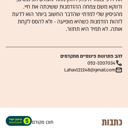
ודווקא משם צמחה ההזדמנות ששינתה את חיי.
מהניסיון שלי למדתי שהדבר החשוב ביותר הוא לדעת
לזהות הזדמנות כשהיא מופיעה - ולא להסס לקחת
אותה. לא תמיד היא תחזור.
להב פתרונות פיננסיים מתקדמים
052-3207034
Lahav121248@gmail.com
כתבות
תוכן מקודם