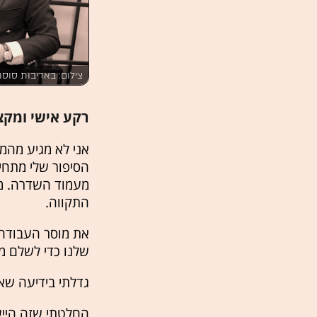
צילום: באדיבות סוסופ
רקע אישי ומקצ
אני לא מגיע מהמ
הסיפור שלי מתחי
מעמוד השדרה. מ
התקווה.
את מוסר העבודה 
שלנו כדי לשלם מ
גדלתי בידיעה שאס
החלטתי שזה הייע