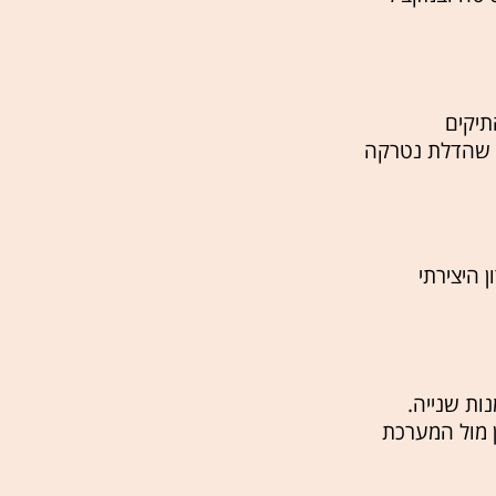
תיקים
משכנתא, בעלי BDI שלילי ואנשים שהדלת נטרקה
 היצירתי
ות שנייה.
ן מול המערכת