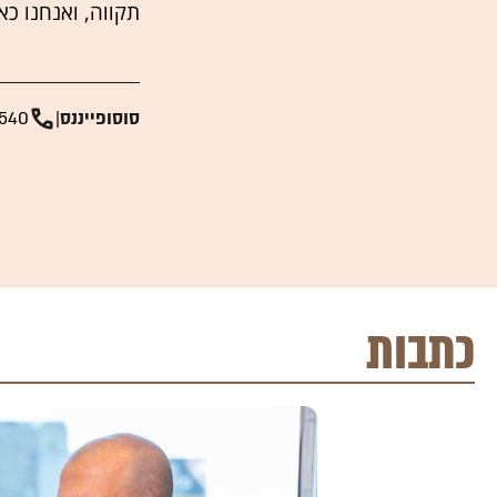
תקווה, ואנחנו כא
סוסופייננס
|
540
כתבות