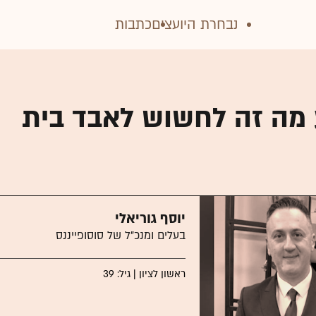
נבחרת היועצים
כתבות
ע מה זה לחשוש לאבד בית
יוסף גוריאלי
בעלים ומנכ"ל של סוסופייננס
ראשון לציון | גיל: 39