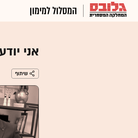
המסלול למימון
אני יוד
שיתוף