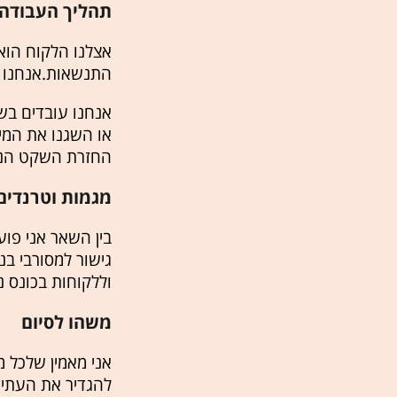
תהליך העבודה -
אצלנו הלקוח הוא 
התנשאות.אנחנו ל
אנחנו עובדים בש
או השגנו את המי
החזרת השקט הנפ
מגמות וטרנדים
גישור למסורבי בנ
וללקוחות בכונס נ
משהו לסיום
אני מאמין שלכל 
להגדיר את העתיד