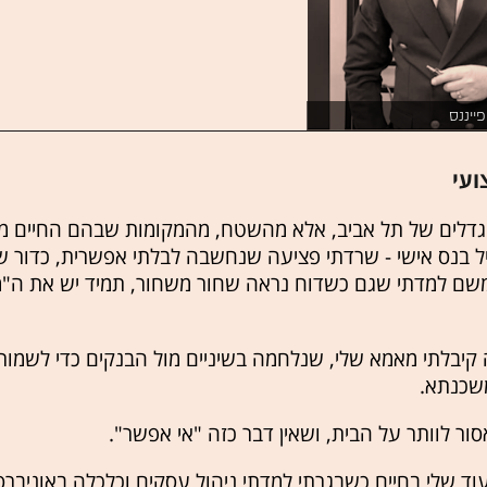
ייננס
ועי
גדלים של תל אביב, אלא מהשטח, מהמקומות שבהם החיים מ
ל בנס אישי - שרדתי פציעה שנחשבה לבלתי אפשרית, כדור ש
שם למדתי שגם כשדוח נראה שחור משחור, תמיד יש את ה"מ
קיבלתי מאמא שלי, שנלחמה בשיניים מול הבנקים כדי לשמור
שכנתא.
ור לוותר על הבית, ושאין דבר כזה "אי אפשר".
וד שלי בחיים כשבגרתי למדתי ניהול עסקים וכלכלה באוניברס