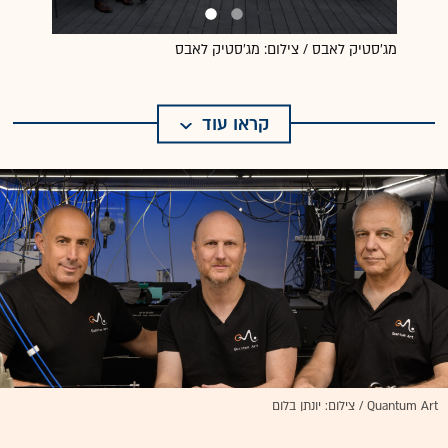
מג'סטיק לאבס / צילום: מג'סטיק לאבס
קראו עוד
Quantum Art / צילום: יונתן בלום