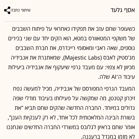
אסף גלעד
שיתוף כתבה
כשעופר שחם עזב את תפקידו כאחראי על פיתוח השבבים
של משקפי המטאוורס במטא, הוא הקים יחד עם שני בכירים
נוספים, שאה ראבי ומאסומי ריינדרס, את חברת השבבים
מג'סטיק לאבס (Majestic Labs), שמאתגרת את אנבידיה
מכיוון לא צפוי: עם מעבד גרפי שיעקוף את אנבידיה ביעילות
עיבוד ה־AI שלה.
המעבד הגרפי המפורסם של אנבידיה, מכיל למעשה נפח
זיכרון קטנטן, מה שמקשה על פעילותו בעיבוד מודלי שפה
גדולים במיוחד. החברה החדשה שהקים שחם תביא "את
בשורת הבינה המלאכותית לכל אחד, לא רק לענקיות הענן",
אומר שחם בראיון לגלובס במשרדי החברה החדשים שנחנכו
לא מזמן במגדל ברעננה.