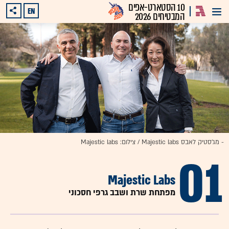
10 הסטארט-אפים
EN
המבטיחים 2026
- מג'סטיק לאבס Majestic labs / צילום: Majestic labs
01
Majestic Labs
מפתחת שרת ושבב גרפי חסכוני