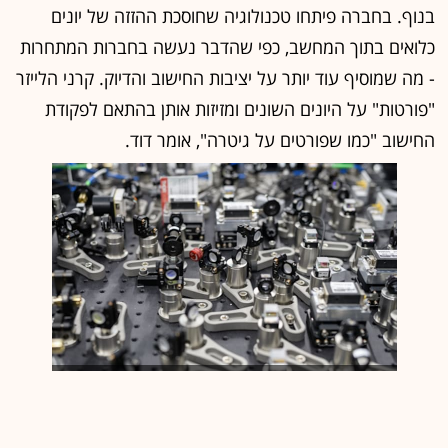
בנוף. בחברה פיתחו טכנולוגיה שחוסכת ההזזה של יונים
כלואים בתוך המחשב, כפי שהדבר נעשה בחברות המתחרות
- מה שמוסיף עוד יותר על יציבות החישוב והדיוק. קרני הלייזר
"פורטות" על היונים השונים ומזיזות אותן בהתאם לפקודת
החישוב "כמו שפורטים על גיטרה", אומר דוד.
Quantum Art / צילום: יונתן בלום