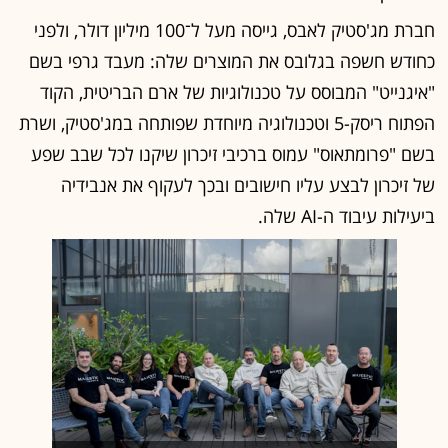
חברת מג'סטיק לאבס, גייסה מעל ל־100 מיליון דולר, ולפני
כחודש חשפה בגלובס את המוצרים שלה: מעבד גרפי בשם
"איגנייט" המבוסס על טכנולוגיות של ארם הבריטית, הקוד
הפתוח ריסק-5 וטכנולוגיה מיוחדת שפותחה במג'סטיק, ושרת
בשם "פרומתאוס" עמוס ברכיבי זיכרון שיקנו לכל שבב שפע
של זיכרון לבצע עליו חישובים ובכך לעקוף את אנבידיה
ביעילות עיבוד ה-AI שלה.