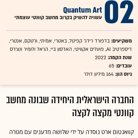
02
Quantum Art
עשויה להשיק בקרוב מחשב קוונטי עוצמתי
משקיעים:
בדפורד רידג' קפיטל, באטרי, אמיתי, ורטקס, אנטרי,
דיספרטיב AI, פועלים אקוויטי, האדסון ביי, הראל ולומיר ונצ'רס
שנת הקמה:
2022
עובדים:
65
גיוס הון:
164 מיליון דולר
החברה הישראלית היחידה שבונה מחשב
קוונטי מקצה לקצה
קוואנטום ארט נוסדה על ידי שלושה מדענים עם מטרה