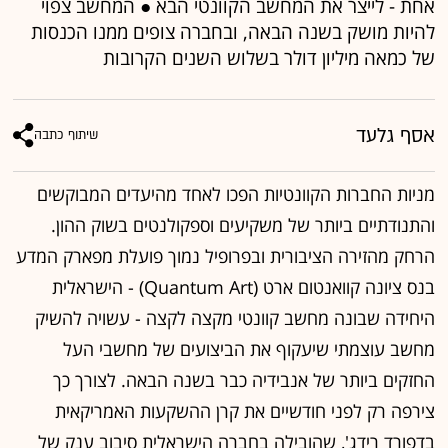
אחת - לייצר את המחשב הקוונטי הבא ● המחשב צפוי
להיות מושק בשנה הבאה, ובחברה צופים ממנו הכנסות
של כמאה מיליון דולר בשלוש השנים הקרובות
אסף גלעד
שיתוף כתבה
מניות החברות הקוונטיות הפכו לאחד מהיעדים המבוקשים
והתנודתיים ביותר של משקיעים וספקולנטים בשוק ההון.
הרחק מהזירה הציבורית ובפרופיל נמוך פועלת מפארק המדע
בנס ציונה קוואנטום ארט (Quantum Art) - הישראלית
היחידה שבונה מחשב קוונטי מקצה לקצה - עשויה להשיק
מחשב עוצמתי שיעקוף את הביצועים של מחשבי העל
החזקים ביותר של אנבידיה כבר בשנה הבאה. לצורך כך
צירפה רק לפני חודשיים את קרן ההשקעות האמריקאית
בדפורד רידג', שהובילה בחברה הישראלית סיבוב ענק של