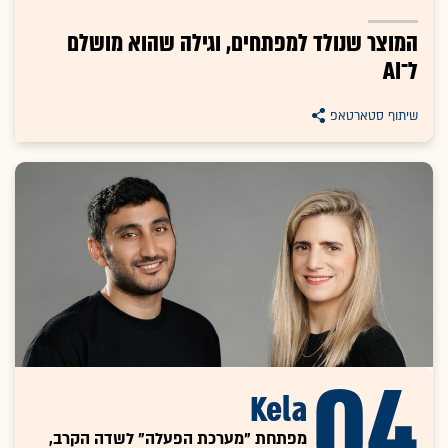
המוצר שנולד למפתחים, וגילה שהוא מושלם
ל־AI
שיתוף סטארטאפ
04
Kela
מפתחת "מערכת הפעלה" לשדה הקרב,