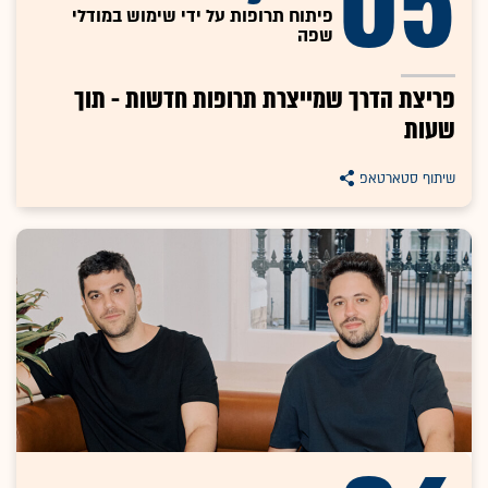
05
פיתוח תרופות על ידי שימוש במודלי
שפה
פריצת הדרך שמייצרת תרופות חדשות - תוך
שעות
שיתוף סטארטאפ