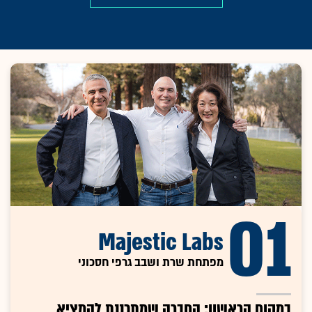
01
Majestic Labs
מפתחת שרת ושבב גרפי חסכוני
במקום הראשון: החברה שמתכננת להמציא