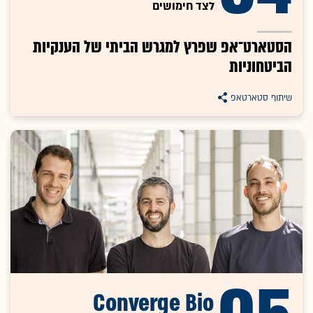
לצד חימושים
הסטארט־אפ שפרץ למגרש הביתי של הענקיות
הביטחוניות
שיתוף סטארטאפ
Converge Bio