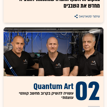
מחדש את השבבים
שיתוף סטארטאפ
02
Quantum Art
עשויה להשיק בקרוב מחשב קוונטי
עוצמתי