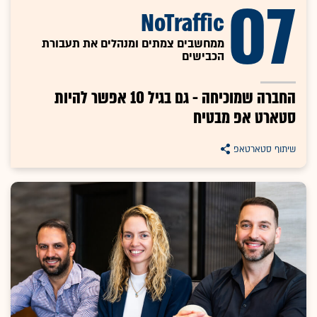
07
NoTraffic
ממחשבים צמתים ומנהלים את תעבורת
הכבישים
החברה שמוכיחה - גם בגיל 10 אפשר להיות
סטארט אפ מבטיח
שיתוף סטארטאפ