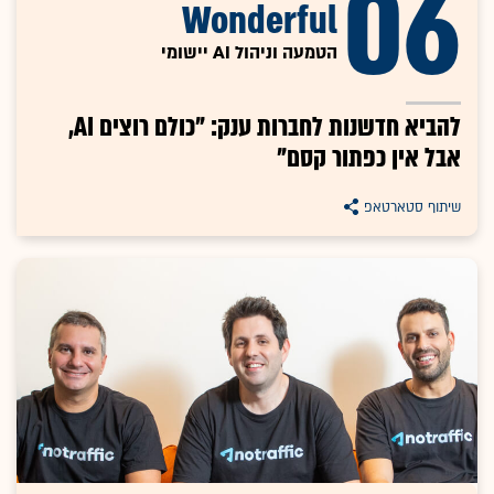
06
Wonderful
הטמעה וניהול AI יישומי
להביא חדשנות לחברות ענק: "כולם רוצים AI,
אבל אין כפתור קסם"
שיתוף סטארטאפ