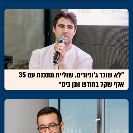
"לא שוכר ג׳וניורים. שוליית מתכנת עם 35
אלף שקל בחודש ותן ביס"