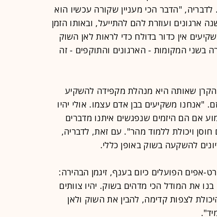
 בעולם הסייבר. לדבריה, "הדבר הכי מעניין שקורה עכשיו הוא
 ארגונים ועוזרת להם להתייעל, ובאותו הזמן
שקיעים אין כדור בדולח כדי לראות לאן השוק
 בשני המקומות - הארגונים והתוקפים - זה
מן סיפרה כי גם לנוכח כניסת ה-AI, הקרן שאותה היא מנהלת מקפידה להשקיע
 "אנחנו משקיעים בבן אדם עצמו. אולי יהיו
מוע אם הם היזמים שנפגשים איתנו מדברים
וסן ויכולת ללמוד מהר". עם זאת, לדבריה,
ט-אפים הפועלים כיום בענף, זיגמן הבהירה:
ו את המודל הכי מדהים בשוק. יהיו צוותים
היכולת לצפות קדימה, להבין את השוק ולאן
יד".