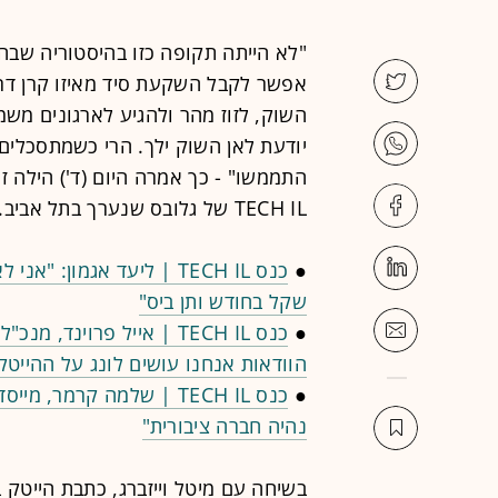
"לא הייתה תקופה כזו בהיסטוריה שבה 
אפשר לקבל השקעת סיד מאיזו קרן דרג
השוק, לזוז מהר ולהגיע לארגונים מש
יודעת לאן השוק ילך. הרי כשמתסכלים
התממשו" - כך אמרה היום (ד') הילה 
TECH IL של גלובס שנערך בתל אביב.
●
שקל בחודש ותן ביס"
●
הוודאות אנחנו עושים לונג על ההייטק
●
כנס TECH IL | שלמה קרמר,
נהיה חברה ציבורית"
בשיחה עם מיטל וייזברג, כתבת הייטק 