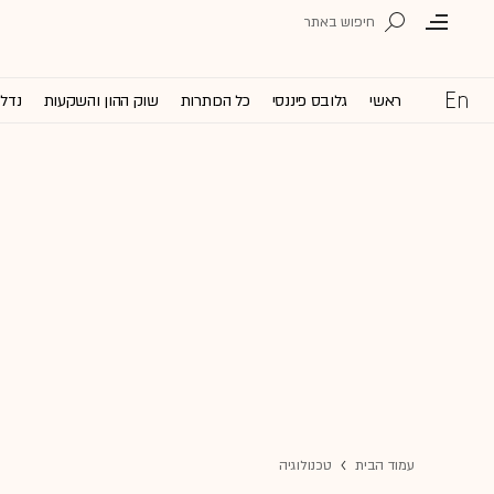
ראשי
גלובס פיננסי
כל הכותרות
שוק ההון והשקעות
נדל'
עמוד הבית
טכנולוגיה