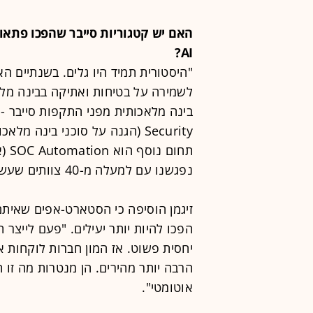
האם יש קטגוריות סייבר שהפכו פתא
AI?
תחו
נפגשנו עם למעלה מ-40 צוותים שעשו לנו 'פיץ'".
זיגמן הוסיפה כי הסטארט-אפים שאיתם
הפכו להיות יותר יעילים. "פעם לייצר 
יחסית פשוט. אז המון חברות לוקחות 
הרבה יותר מהירים. הן מנטרות מה זו 
אוטומטי".