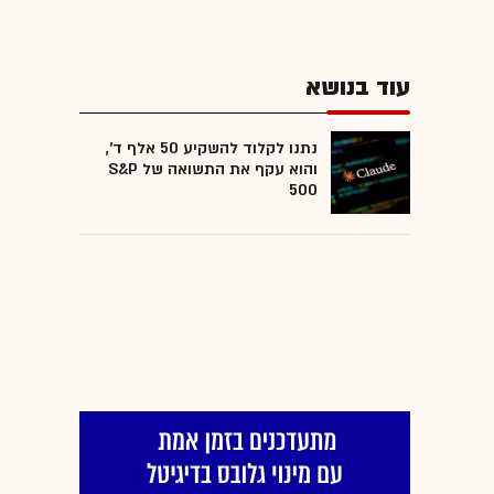
עוד בנושא
נתנו לקלוד להשקיע 50 אלף ד',
והוא עקף את התשואה של S&P
500