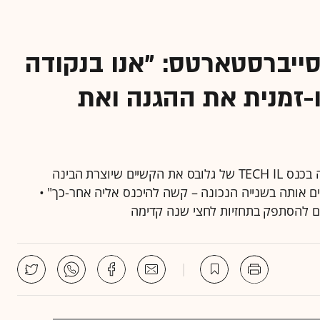
סייברסטארטס: "אנו בנקודה
-זמנית את ההגנה ואת
הילה זיגמן, שותפה מנהלת בקרן סייברסטארטס, תיארה בכנס TECH IL של גלובס את הקשיים שיוצרת הבינה
ים אותה בשנייה הנכונה – קשה להיכנס אליה אחר-כך" •
מים להסתפק בתחזיות לחצי שנה קדימה