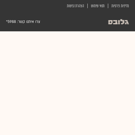
|
|
מדיניות פרטיות
תנאי שימוש
הצהרת נגישות
צרו איתנו קשר:
5988*