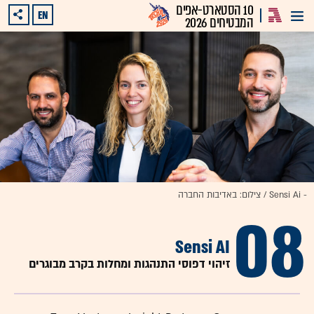
10 הסטארט-אפים
EN
המבטיחים 2026
- Sensi Ai / צילום: באדיבות החברה
08
Sensi AI
זיהוי דפוסי התנהגות ומחלות בקרב מבוגרים