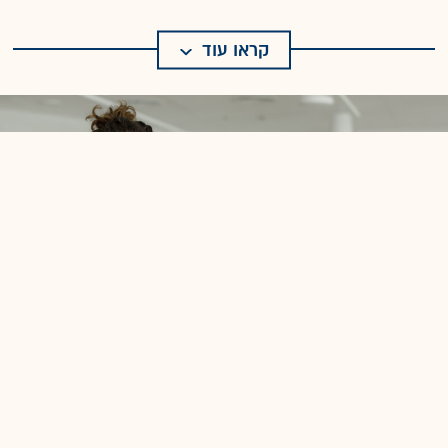
קראו עוד
- Qodo / צילום: עומר הכהן
10
Qodo
מוודאים שקוד אוטונומי לא יגרום לתקלות בארגון