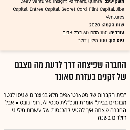
משקיעים:
Zeev Ventures, Insight Partners, Qumra
Capital, Entree Capital, Secret Cord, Flint Capital, Jibe
Ventures
שנת הקמה:
2020
עובדים:
150 מהם 60 בתל אביב
גיוס הון:
100 מיליון דולר
החברה שפיצחה דרך לדעת מה מצבם
של זקנים בעזרת סאונד
"בית הקברות של סטארט־אפים מלא במוצרים שניסו לנטר
מבוגרים בבית" אומרת מנכ"לית סנסי AI, רומי גובס ● אבל
החברה פיצחה איך להגיע להכנסות של עשרות מיליוני
דולרים בשנה