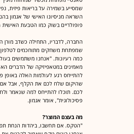
השראה מניסיונו האישי של אגמון בהנ
פופולריים בשוק כמו הטבעת האישית Aura ורצועת הבריאות לפרק הזרוע Whoop.
החברה, לדבריו, התחילה כשדב מורן הכ
שמפתחת משחקים מתוחכמים לטלפון, ש
כמה רעיונות. "אנחנו משתמשים בעולמ
מאמינים במטאפיזיקה של הדברים האלה
להתייחס רגע לעולמות האלה באופן פת
שהיקום שלח לכם את הקלף, אבל אם א
לכם. תוכלו להתייחס למה שנאמר ולח
פסיכולוגית", אומר אגמון.
מה בעצם המוצר?
"הטקס. אם תחשבו, ביהדות הנחת תפיל