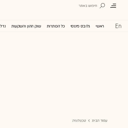
ראשי
גלובס פיננסי
כל הכותרות
שוק ההון והשקעות
נדל'
עמוד הבית
טכנולוגיה