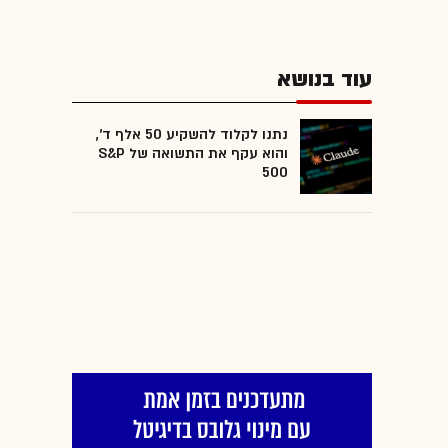
עוד בנושא
נתנו לקלוד להשקיע 50 אלף ד',
והוא עקף את התשואה של S&P
500