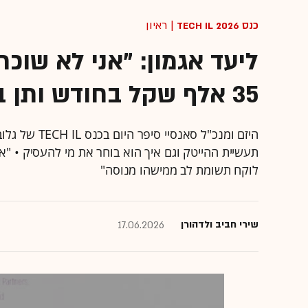
כנס TECH IL 2026
| ראיון
ליעד אגמון: "אני לא שוכר 
35 אלף שקל בחודש ותן ביס"
תעשיית ההייטק וגם איך הוא בוחר את מי להעסיק • "אני
לוקח תשומת לב ממישהו מנוסה"
שירי חביב ולדהורן
17.06.2026