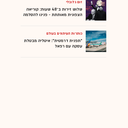
זום גלובלי
שלוש זירות ב־48 שעות: קוריאה
הצפונית מאותתת - פנינו להסלמה
כותרות העיתונים בעולם
"תפנית דרמטית": איטליה מבטלת
עסקה עם רפאל