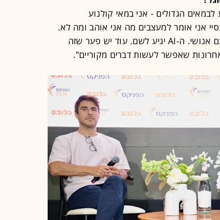
 לבמאים הגדולים - אני במאי קולנוע
סאנסיי אני אומר למעצבים מה אני אוהב ומה לא.
זה חלק שטיפה נסתר, יש עניין של טעם אנושי. ה-AI יגיע לשם. עוד יש פער שזה
אחרונות שאפשר לעשות דברים מקוריים".