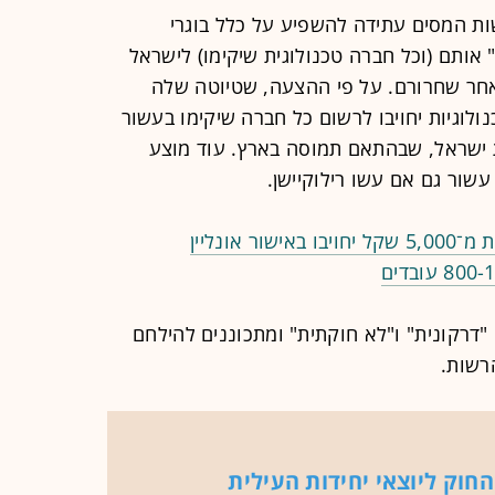
ת המסים עתידה להשפיע על כלל בוגרי
 אותם (וכל חברה טכנולוגית שיקימו) לישראל
חר שחרורם. על פי ההצעה, שטיוטה שלה
ולוגיות יחויבו לרשום כל חברה שיקימו בעשור
ישראל, שבהתאם תמוסה בארץ. עוד מוצע
שור גם אם עשו רילוקיישן.
אונליין
"דרקונית" ו"לא חוקתית" ומתכוננים להילחם
הרשות.
חוק ליוצאי יחידות העילית