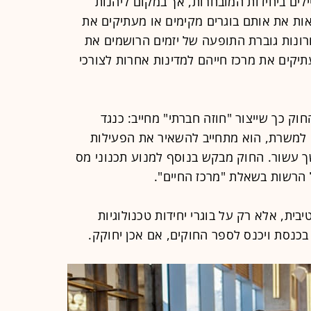
ים ביחידות המובחרות, אך במקום ליהנות
ת את אותם בוגרים מקימים או מעתיקים את
ונות גוברת התופעה של יזמים הרושמים את
תיקים את מרכז חייהם למדינות אחרות לצורכי
וק כך שייצור "חוזה חברתי" מחייב: כנגד
למשרת, הוא מתחייב להשאיר את הפעילות
 עשור. החוק מבקש בנוסף למנוע תכנוני מס
ל הרשות בשאלת "מרכז החיים".
ת, אלא רק על בוגרי יחידות טכנולוגיות
בכנסת ויכנס לספר החוקים, אם אכן יחוקק.