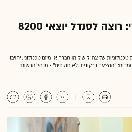
רשות המסים בצעד דרמטי: רוצה לסנדל יוצאי 8200
נולוגיות של צה"ל שיקימו חברה או מיזם טכנולוגי, יחויבו
מחים: "ההצעה דרקונית ולא חוקתית" • מנהל הרשות: