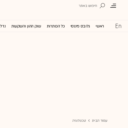
ראשי
גלובס פיננסי
כל הכותרות
שוק ההון והשקעות
נדל'
עמוד הבית
טכנולוגיה