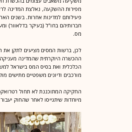
משקיעה משאבים עצומים בהכשרת חייל
מפירות ההשקעה, נאלצת המדינה לראו
פעילותם למדינות אחרות. בשנים האחר
חברותיהם בחו"ל (בעיקר בדלאוור) ומע
מס.
לכן, ברשות המסים מציעים לתקן את הח
ההכשרה היוקרתית שהמדינה מעניקה 
הכלכלית ואת בסיס המס בישראל למשך
מורכבים ודיונים משפטיים מתישים מו
החקיקה המתוכננת לא תחול רטרואקטיבי
מיוחדות שיתגייסו לאחר שהחוק יעבור 