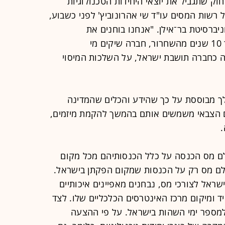
ק שתגביל את יוצאי היחידות הטכנולוגיות
רשות המסים עו"ד שי אהרונוביץ' לפני כשבוע,
ברסיטת בר־אילן. "אנחנו בוחנים את
האפשרות לקדם חקיקה שלפיה במשך 10 שנים מהשחרור, חברה שיקים מי
ה כחברה תושבת ישראל, על השלכות המיסוי
ך מבוססת על כך שהידע והכלים שהמדינה
ם הצבאי משמשים אותם בהמשך להקמת מיזמים,
לם מס הכנסה על כלל הכנסותיהם מכל מקום
לם מס רק על הכנסות שמקום הפקתן בישראל.
ראל לצורכי מס, נבחנים מאפיינים איכותיים
יד ומיקום מרכז האינטרסים הכלכליים שלו. לצד
 למספר ימי השהות בישראל. על פי ההצעה