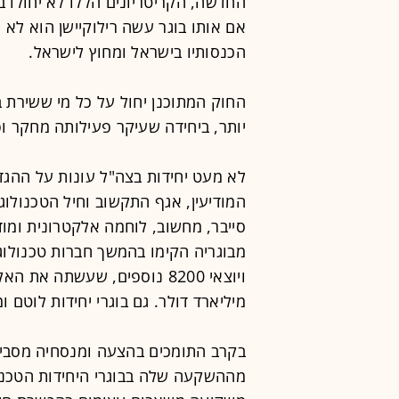
החדשה, הקריטריונים הללו לא יחולו במ
אם אותו בוגר עשה רילוקיישן הוא לא 
הכנסותיו בישראל ומחוץ לישראל.
יותר, ביחידה שעיקר פעילותה מחקר ופית
לא מעט יחידות בצה"ל עונות על ההגדר
המודיעין, אגף התקשוב וחיל הטכנולוג
מיליארד דולר. גם בוגרי יחידות לוטם ו
בקרב התומכים בהצעה ומנסחיה מסבי
מההשקעה שלה בבוגרי היחידות הטכנו